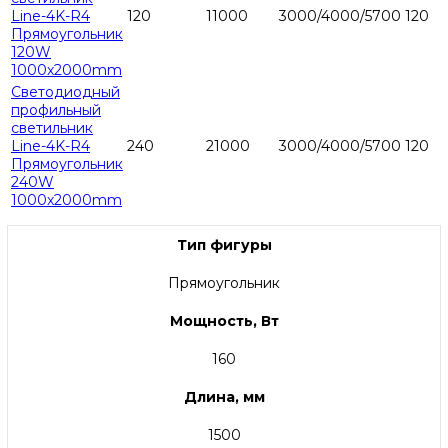
Line-4K-R4
120
11000
3000/4000/5700
120
Прямоугольник
120W
1000х2000mm
Светодиодный
профильный
светильник
Line-4K-R4
240
21000
3000/4000/5700
120
Прямоугольник
240W
1000х2000mm
Тип фигуры
Прямоугольник
Мощность, Вт
160
Длина, мм
1500