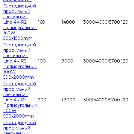
Светодиодный
профильный
светильник
Line-4K-R2
160
14000
3000/4000/5700
120
Прямоугольник
160W
500х1500mm
Светодиодный
профильный
светильник
Line-4K-R3
100
9000
3000/4000/5700
120
Прямоугольник
100W
500х2000mm
Светодиодный
профильный
светильник
Line-4K-R3
200
18000
3000/4000/5700
120
Прямоугольник
200W
500х2000mm
Светодиодный
профильный
светильник