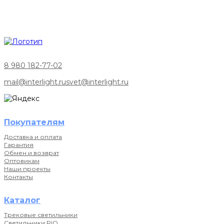
8 980 182-77-02
mail@interlight.ru
svet@interlight.ru
Покупателям
Доставка и оплата
Гарантия
Обмен и возврат
Оптовикам
Наши проекты
Контакты
Каталог
Трековые светильники
Светильники RIO