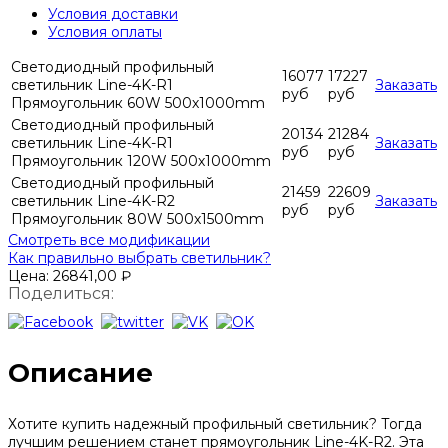
Условия доставки
Условия оплаты
Светодиодный профильный
16077
17227
светильник Line-4K-R1
Заказать
руб
руб
Прямоугольник 60W 500х1000mm
Светодиодный профильный
20134
21284
светильник Line-4K-R1
Заказать
руб
руб
Прямоугольник 120W 500х1000mm
Светодиодный профильный
21459
22609
светильник Line-4K-R2
Заказать
руб
руб
Прямоугольник 80W 500х1500mm
Смотреть все модификации
Как правильно выбрать светильник?
Цена:
26841,00
₽
Поделиться:
Описание
Хотите купить надежный профильный светильник? Тогда
лучшим решением станет прямоугольник Line-4K-R2. Эта