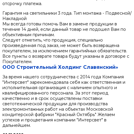
отсрочку платежа.
Гарантия на светильники 3 года. Тип монтажа - Подвесной/
Накладной
Мы всегда готовы помочь Вам в замене продукции в
течение 14 дней, если данный товар не подошел Вам по
объективным причинам.
Следует отметить, что продукция, специально
произведенная под заказ, не может быть возвращена
покупателем, за исключением гарантийных обязательств.
Все пункты о возврате товара будут указаны в договоре с
Покупателем.
ООО Строительный Холдинг Славянский»
За время нашего сотрудничества с 2014 года Компания
"Интерсвет" зарекомендовала себя как ответственная и
исполнительная организация с наличием опытного и
квалифицированного персонала. За этот период
качественно и в срок осуществлены поставки
светотехнической продукции для производства
электромонтажных работ на объектах Московской
кондитерской фабрики "Красный Октябрь" Желаем
успехов и процветания компании "Интерсвет" в
дальнейшем.