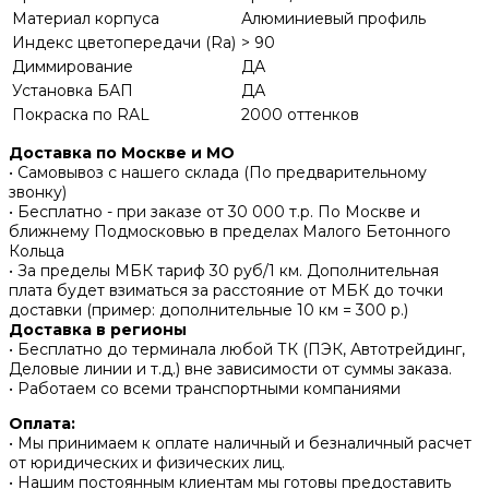
Материал корпуса
Алюминиевый профиль
Индекс цветопередачи (Ra)
> 90
Диммирование
ДА
Установка БАП
ДА
Покраска по RAL
2000 оттенков
Доставка по Москве и МО
• Самовывоз с нашего склада (По предварительному
звонку)
• Бесплатно - при заказе от 30 000 т.р. По Москве и
ближнему Подмосковью в пределах Малого Бетонного
Кольца
• За пределы МБК тариф 30 руб/1 км. Дополнительная
плата будет взиматься за расстояние от МБК до точки
доставки (пример: дополнительные 10 км = 300 р.)
Доставка в регионы
• Бесплатно до терминала любой ТК (ПЭК, Автотрейдинг,
Деловые линии и т.д.) вне зависимости от суммы заказа.
• Работаем со всеми транспортными компаниями
Оплата:
• Мы принимаем к оплате наличный и безналичный расчет
от юридических и физических лиц.
• Нашим постоянным клиентам мы готовы предоставить