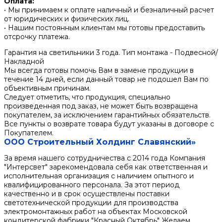
Оплата:
• Мы принимаем к оплате наличный и безналичный расчет
от юридических и физических лиц.
• Нашим постоянным клиентам мы готовы предоставить
отсрочку платежа.
Гарантия на светильники 3 года. Тип монтажа - Подвесной/
Накладной
Мы всегда готовы помочь Вам в замене продукции в
течение 14 дней, если данный товар не подошел Вам по
объективным причинам.
Следует отметить, что продукция, специально
произведенная под заказ, не может быть возвращена
покупателем, за исключением гарантийных обязательств.
Все пункты о возврате товара будут указаны в договоре с
Покупателем.
ООО Строительный Холдинг Славянский»
За время нашего сотрудничества с 2014 года Компания
"Интерсвет" зарекомендовала себя как ответственная и
исполнительная организация с наличием опытного и
квалифицированного персонала. За этот период
качественно и в срок осуществлены поставки
светотехнической продукции для производства
электромонтажных работ на объектах Московской
кондитерской фабрики "Красный Октябрь" Желаем