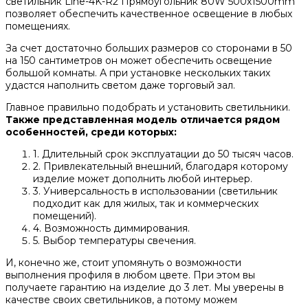
светильник Line-4K-R2 Прямоугольник 80W 500х1500mm
позволяет обеспечить качественное освещение в любых
помещениях.
За счет достаточно больших размеров со сторонами в 50
на 150 сантиметров он может обеспечить освещение
большой комнаты. А при установке нескольких таких
удастся наполнить светом даже торговый зал.
Главное правильно подобрать и установить светильники.
Также представленная модель отличается рядом
особенностей, среди которых:
1. Длительный срок эксплуатации до 50 тысяч часов.
2. Привлекательный внешний, благодаря которому
изделие может дополнить любой интерьер.
3. Универсальность в использовании (светильник
подходит как для жилых, так и коммерческих
помещений).
4. Возможность диммирования.
5. Выбор температуры свечения.
И, конечно же, стоит упомянуть о возможности
выполнения профиля в любом цвете. При этом вы
получаете гарантию на изделие до 3 лет. Мы уверены в
качестве своих светильников, а потому можем