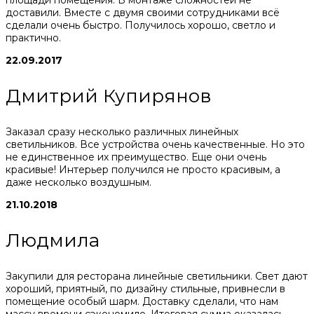
доставили. Вместе с двумя своими сотрудниками всё
сделали очень быстро. Получилось хорошо, светло и
практично.
22.09.2017
Дмитрий Купирянов
Заказал сразу несколько различных линейных
светильников. Все устройства очень качественные. Но это
не единственное их преимущество. Еще они очень
красивые! Интерьер получился не просто красивым, а
даже несколько воздушным.
21.10.2018
Людмила
Закупили для ресторана линейные светильники. Свет дают
хороший, приятный, по дизайну стильные, привнесли в
помещение особый шарм. Доставку сделали, что нам
массу времени сэкономило. Итоговая сумма оказалась