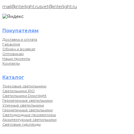
mail@interlight.ru
svet@interlight.ru
Покупателям
Доставка и оплата
Гарантия
Обмен и возврат
Оптовикам
Наши проекты
Контакты
Каталог
Трековые светильники
Светильники RIO
Светильники Downlight
Герметичные светильники
Уличные светильники
Герметичные светильники
Светодиодные прожекторы
Архитектурные светильники
Световые гирлянды