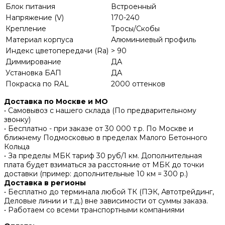
Блок питания
Встроенный
Напряжение (V)
170-240
Крепление
Тросы/Скобы
Материал корпуса
Алюминиевый профиль
Индекс цветопередачи (Ra)
> 90
Диммирование
ДА
Установка БАП
ДА
Покраска по RAL
2000 оттенков
Доставка по Москве и МО
• Самовывоз с нашего склада (По предварительному
звонку)
• Бесплатно - при заказе от 30 000 т.р. По Москве и
ближнему Подмосковью в пределах Малого Бетонного
Кольца
• За пределы МБК тариф 30 руб/1 км. Дополнительная
плата будет взиматься за расстояние от МБК до точки
доставки (пример: дополнительные 10 км = 300 р.)
Доставка в регионы
• Бесплатно до терминала любой ТК (ПЭК, Автотрейдинг,
Деловые линии и т.д.) вне зависимости от суммы заказа.
• Работаем со всеми транспортными компаниями