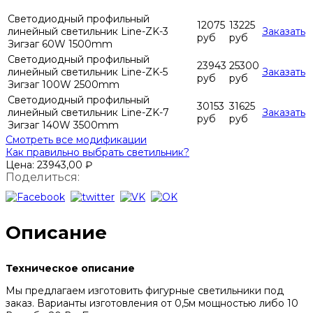
Светодиодный профильный
12075
13225
линейный светильник Line-ZK-3
Заказать
руб
руб
Зигзаг 60W 1500mm
Светодиодный профильный
23943
25300
линейный светильник Line-ZK-5
Заказать
руб
руб
Зигзаг 100W 2500mm
Светодиодный профильный
30153
31625
линейный светильник Line-ZK-7
Заказать
руб
руб
Зигзаг 140W 3500mm
Смотреть все модификации
Как правильно выбрать светильник?
Цена:
23943,00
₽
Поделиться:
Описание
Техническое описание
Мы предлагаем изготовить фигурные светильники под
заказ. Варианты изготовления от 0,5м мощностью либо 10