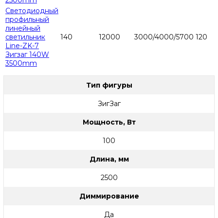
2500mm
Светодиодный
профильный
линейный
светильник
140
12000
3000/4000/5700
120
Line-ZK-7
Зигзаг 140W
3500mm
Тип фигуры
ЗигЗаг
Мощность, Вт
100
Длина, мм
2500
Диммирование
Да