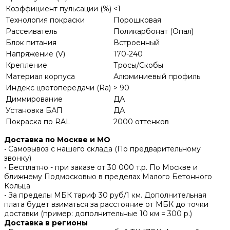
Коэффициент пульсации (%)
<1
Технология покраски
Порошковая
Рассеиватель
Поликарбонат (Опал)
Блок питания
Встроенный
Напряжение (V)
170-240
Крепление
Тросы/Скобы
Материал корпуса
Алюминиевый профиль
Индекс цветопередачи (Ra)
> 90
Диммирование
ДА
Установка БАП
ДА
Покраска по RAL
2000 оттенков
Доставка по Москве и МО
• Самовывоз с нашего склада (По предварительному
звонку)
• Бесплатно - при заказе от 30 000 т.р. По Москве и
ближнему Подмосковью в пределах Малого Бетонного
Кольца
• За пределы МБК тариф 30 руб/1 км. Дополнительная
плата будет взиматься за расстояние от МБК до точки
доставки (пример: дополнительные 10 км = 300 р.)
Доставка в регионы