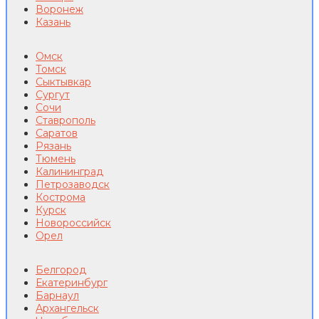
Воронеж
Казань
Омск
Томск
Сыктывкар
Сургут
Сочи
Ставрополь
Саратов
Рязань
Тюмень
Калининград
Петрозаводск
Кострома
Курск
Новороссийск
Орел
Белгород
Екатеринбург
Барнаул
Архангельск