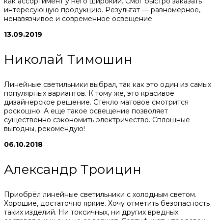
как ассортимент у него широкий. Смог быстро заказать
интересующую продукцию. Результат — равномерное,
ненавязчивое и современное освещение.
13.09.2019
Николай Тимошин
Линейные светильники выбрал, так как это один из самых
популярных вариантов. К тому же, это красивое
дизайнерское решение. Стекло матовое смотрится
роскошно. А еще такое освещение позволяет
существенно сэкономить электричество. Сплошные
выгодны, рекомендую!
06.10.2018
Александр Троицин
Приобрёл линейные светильники с холодным светом.
Хорошие, достаточно яркие. Хочу отметить безопасность
таких изделий. Ни токсичных, ни других вредных