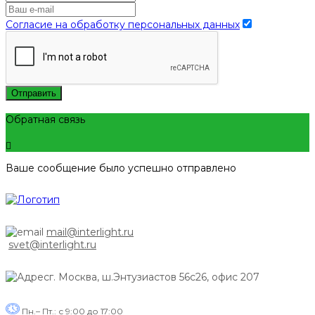
Согласие на обработку персональных данных
Отправить
Обратная связь
Ваше сообщение было успешно отправлено
mail@interlight.ru
svet@interlight.ru
г. Москва,
ш.Энтузиастов 56с26, офис 207
Пн.– Пт.: с 9:00 до 17:00