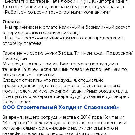
• Бесплатно до терминала любой ТК (ПЭК, Автотрейдинг,
Деловые линии и т.д.) вне зависимости от суммы заказа.
• Работаем со всеми транспортными компаниями
Оплата:
• Мы принимаем к оплате наличный и безналичный расчет
от юридических и физических лиц.
• Нашим постоянным клиентам мы готовы предоставить
отсрочку платежа.
Гарантия на светильники 3 года. Тип монтажа - Подвесной/
Накладной
Мы всегда готовы помочь Вам в замене продукции в
течение 14 дней, если данный товар не подошел Вам по
объективным причинам.
Следует отметить, что продукция, специально
произведенная под заказ, не может быть возвращена
покупателем, за исключением гарантийных обязательств.
Все пункты о возврате товара будут указаны в договоре с
Покупателем.
ООО Строительный Холдинг Славянский»
За время нашего сотрудничества с 2014 года Компания
"Интерсвет" зарекомендовала себя как ответственная и
исполнительная организация с наличием опытного и
квалифицированного персонала. За этот период