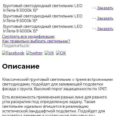
Грунтовый светодиодный светильник LED
-
-
Заказать
InTerra-9 3000k 15°
Грунтовый светодиодный светильник LED
-
-
Заказать
InTerra-9 5000k 15°
Грунтовый светодиодный светильник LED
-
-
Заказать
InTerra-9 6000k 15°
Смотреть все модификации
Как правильно выбрать светильник?
Поделиться:
Описание
Классический грунтовый светильник с тремя встроенными
светодиодами, подойдет для заливающей подсветки
фасада с грунта. Высокий порог защищенности по IP67.
Есть возможность применения разных линз для разного
угла раскрытия под определенную задачу. Также
светильник идеально впишется в реализацию
эстетической ландшафтной подсветки. Подойдет для
подсветки деревьев и кустарников парковых зон.