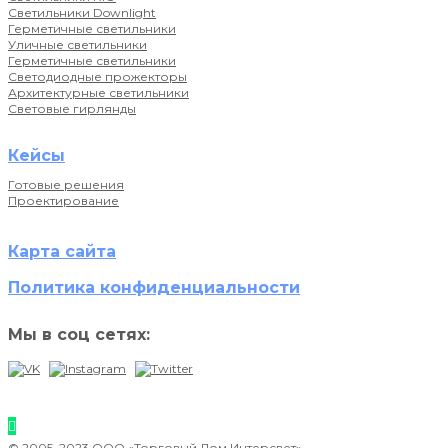
Светильники Downlight
Герметичные светильники
Уличные светильники
Герметичные светильники
Светодиодные прожекторы
Архитектурные светильники
Световые гирлянды
Кейсы
Готовые решения
Проектирование
Карта сайта
Политика конфиденциальности
Мы в соц сетях:
© 2005–2023 ООО «Торговый Дом Интерсвет»