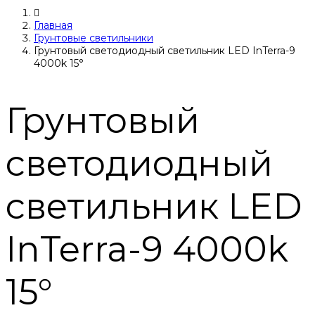
Главная
Грунтовые светильники
Грунтовый светодиодный светильник LED InTerra-9
4000k 15°
Грунтовый
светодиодный
светильник LED
InTerra-9 4000k
15°