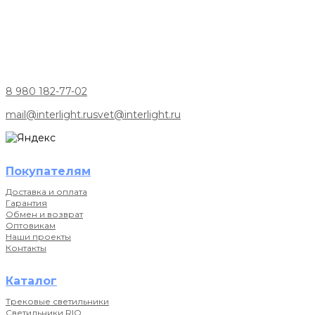
8 980 182-77-02
mail@interlight.ru
svet@interlight.ru
Покупателям
Доставка и оплата
Гарантия
Обмен и возврат
Оптовикам
Наши проекты
Контакты
Каталог
Трековые светильники
Светильники RIO