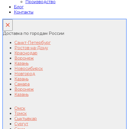
Производство
Блог
Контакты
×
Доставка по городам России
Санкт-Петербург
Ростов-на-Дону
Краснодар
Воронеж
Казань
Новосибирск
Новгород
Казань
Самара
Воронеж
Казань
Омск
Томск
Сыктывкар
Сургут