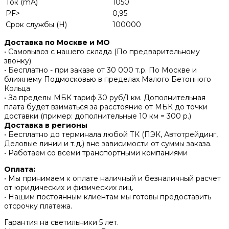
Ток (mA)
1050
PF>
0,95
Срок службы (H)
100000
Доставка по Москве и МО
• Самовывоз с нашего склада (По предварительному
звонку)
• Бесплатно - при заказе от 30 000 т.р. По Москве и
ближнему Подмосковью в пределах Малого Бетонного
Кольца
• За пределы МБК тариф 30 руб/1 км. Дополнительная
плата будет взиматься за расстояние от МБК до точки
доставки (пример: дополнительные 10 км = 300 р.)
Доставка в регионы
• Бесплатно до терминала любой ТК (ПЭК, Автотрейдинг,
Деловые линии и т.д.) вне зависимости от суммы заказа.
• Работаем со всеми транспортными компаниями
Оплата:
• Мы принимаем к оплате наличный и безналичный расчет
от юридических и физических лиц.
• Нашим постоянным клиентам мы готовы предоставить
отсрочку платежа.
Гарантия на светильники 5 лет.