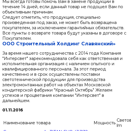
Мы всегда готовы помочь Вам в замене продукции в
течение 14 дней, если данный товар не подошел Вам по
объективным причинам.
Следует отметить, что продукция, специально
произведенная под заказ, не может быть возвращена
покупателем, за исключением гарантийных обязательств.
Все пункты о возврате товара будут указаны в договоре с
Покупателем.
ООО Строительный Холдинг Славянский»
За время нашего сотрудничества с 2014 года Компания
"Интерсвет" зарекомендовала себя как ответственная и
исполнительная организация с наличием опытного и
квалифицированного персонала. За этот период
качественно и в срок осуществлены поставки
светотехнической продукции для производства
электромонтажных работ на объектах Московской
кондитерской фабрики "Красный Октябрь" Желаем
успехов и процветания компании "Интерсвет" в
дальнейшем.
01.11.2016
Светов
Наименование товара
Мощность
lm