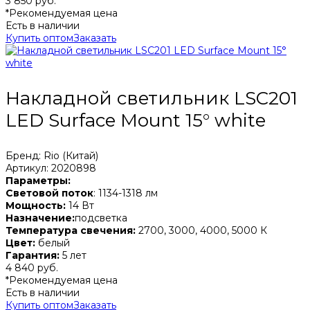
3 850 руб.
*Рекомендуемая цена
Есть в наличии
Купить оптом
Заказать
Накладной светильник LSC201
LED Surface Mount 15° white
Бренд: Rio (Китай)
Артикул: 2020898
Параметры:
Световой поток
: 1134-1318 лм
Мощность:
14 Вт
Назначение:
подсветка
Температура свечения:
2700, 3000, 4000, 5000 К
Цвет:
белый
Гарантия:
5 лет
4 840 руб.
*Рекомендуемая цена
Есть в наличии
Купить оптом
Заказать