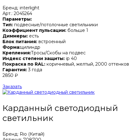
Бренд: interlight
Арт.: 2045264
Параметры:
Тип:
подвесные/потолочные светильники
Коэффициент пульсации:
больше 1
Диммеры:
есть
Блок питания:
встроенный
Форма:
цилиндр
Крепления:
Тросы/Скобы на подвес
Индекс степени защиты:
ip 40
Покраска по RAL:
коричневый, желтый, 2000 оттенков
Гарантия:
3 года
2850 ₽
Заказать
Карданный светодиодный
светильник
Бренд: Rio (Китай)
Артикул: 708700