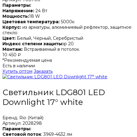
Параметры:
Напряжение:
24 Вт
Мощность:
18 W
Цветовая температура:
5000к
Корпус:
из арматуры, алюминиевый рефлектор, защитное
стекло
Цвет:
Белый, Черный, Серебристый
Индекс степени защиты:
ip 20
Монтаж:
Встраиваемый в потолок.
10 450 ₽
*Рекомендуемая цена
Есть в наличии
Купить оптом
Заказать
Светильник LDG801 LED
Downlight 17° white
Бренд: Rio (Китай)
Артикул: 2028298
Параметры:
Световой поток
: 3969-4632 лм