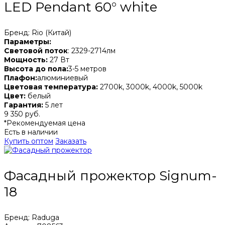
LED Pendant 60° white
Бренд: Rio (Китай)
Параметры:
Световой поток
: 2329-2714лм
Мощность:
27 Вт
Высота до пола:
3-5 метров
Плафон:
алюминиевый
Цветовая температура:
2700k, 3000k, 4000k, 5000k
Цвет:
белый
Гарантия:
5 лет
9 350 руб.
*Рекомендуемая цена
Есть в наличии
Купить оптом
Заказать
Фасадный прожектор Signum-
18
Бренд: Raduga