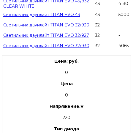
Светильник даунлайт TITAN EVO 43/932
43
4130
CLEAR WHITE
Светильник даунлайт TITAN EVO 43
43
5000
Светильник даунлайт TITAN EVO 32/930
32
-
Светильник даунлайт TITAN EVO 32/927
32
-
Светильник даунлайт TITAN EVO 32/930
32
4065
Цена: руб.
0
Цена
0
Напряжение,V
220
Тип диода