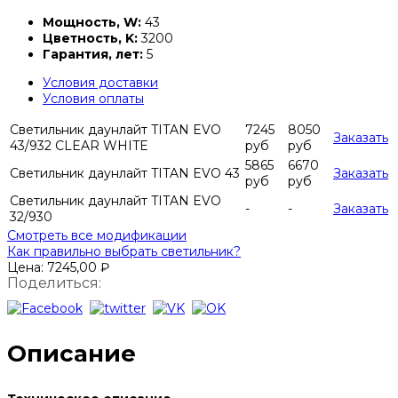
Мощность, W:
43
Цветность, K:
3200
Гарантия, лет:
5
Условия доставки
Условия оплаты
Светильник даунлайт TITAN EVO
7245
8050
Заказать
43/932 CLEAR WHITE
руб
руб
5865
6670
Светильник даунлайт TITAN EVO 43
Заказать
руб
руб
Светильник даунлайт TITAN EVO
-
-
Заказать
32/930
Смотреть все модификации
Как правильно выбрать светильник?
Цена:
7245,00
₽
Поделиться:
Описание