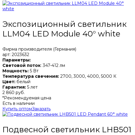
Экспозиционный светильник
LLM04 LED Module 40° white
Фирма производителя (Германия)
арт: 2023632
Параметры:
Световой поток
: 347-412 лм
Мощность:
5 Вт
Температура свечения:
2700, 3000, 4000, 5000 К
Цвет:
белый
Гарантия:
5 лет
2 860 руб.
*Рекомендуемая цена
Есть в наличии
Купить оптом
Заказать
Подвесной светильник LHB501