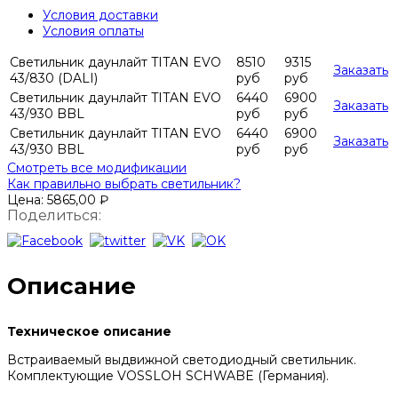
Условия доставки
Условия оплаты
Светильник даунлайт TITAN EVO
8510
9315
Заказать
43/830 (DALI)
руб
руб
Светильник даунлайт TITAN EVO
6440
6900
Заказать
43/930 BBL
руб
руб
Светильник даунлайт TITAN EVO
6440
6900
Заказать
43/930 BBL
руб
руб
Смотреть все модификации
Как правильно выбрать светильник?
Цена:
5865,00
₽
Поделиться:
Описание
Техническое описание
Встраиваемый выдвижной светодиодный светильник.
Комплектующие VOSSLOH SCHWABE (Германия).