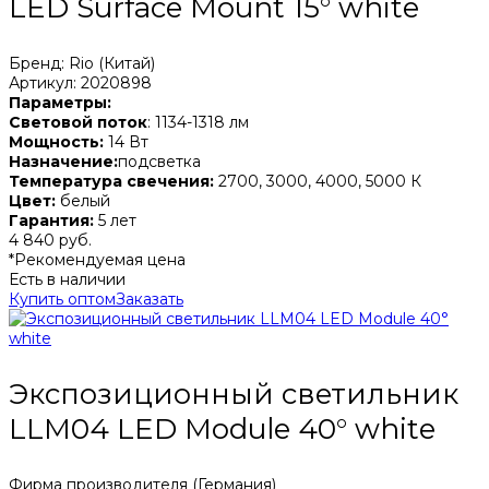
LED Surface Mount 15° white
Бренд: Rio (Китай)
Артикул: 2020898
Параметры:
Световой поток
: 1134-1318 лм
Мощность:
14 Вт
Назначение:
подсветка
Температура свечения:
2700, 3000, 4000, 5000 К
Цвет:
белый
Гарантия:
5 лет
4 840 руб.
*Рекомендуемая цена
Есть в наличии
Купить оптом
Заказать
Экспозиционный светильник
LLM04 LED Module 40° white
Фирма производителя (Германия)