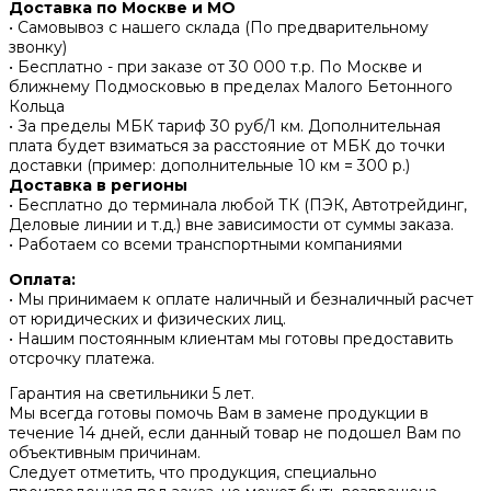
Доставка по Москве и МО
• Самовывоз с нашего склада (По предварительному
звонку)
• Бесплатно - при заказе от 30 000 т.р. По Москве и
ближнему Подмосковью в пределах Малого Бетонного
Кольца
• За пределы МБК тариф 30 руб/1 км. Дополнительная
плата будет взиматься за расстояние от МБК до точки
доставки (пример: дополнительные 10 км = 300 р.)
Доставка в регионы
• Бесплатно до терминала любой ТК (ПЭК, Автотрейдинг,
Деловые линии и т.д.) вне зависимости от суммы заказа.
• Работаем со всеми транспортными компаниями
Оплата:
• Мы принимаем к оплате наличный и безналичный расчет
от юридических и физических лиц.
• Нашим постоянным клиентам мы готовы предоставить
отсрочку платежа.
Гарантия на светильники 5 лет.
Мы всегда готовы помочь Вам в замене продукции в
течение 14 дней, если данный товар не подошел Вам по
объективным причинам.
Следует отметить, что продукция, специально