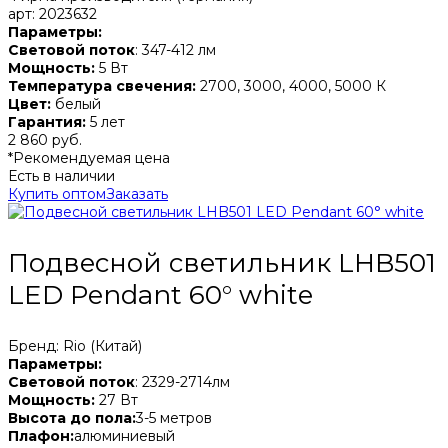
арт: 2023632
Параметры:
Световой поток
: 347-412 лм
Мощность:
5 Вт
Температура свечения:
2700, 3000, 4000, 5000 К
Цвет:
белый
Гарантия:
5 лет
2 860 руб.
*Рекомендуемая цена
Есть в наличии
Купить оптом
Заказать
Подвесной светильник LHB501
LED Pendant 60° white
Бренд: Rio (Китай)
Параметры:
Световой поток
: 2329-2714лм
Мощность:
27 Вт
Высота до пола:
3-5 метров
Плафон:
алюминиевый