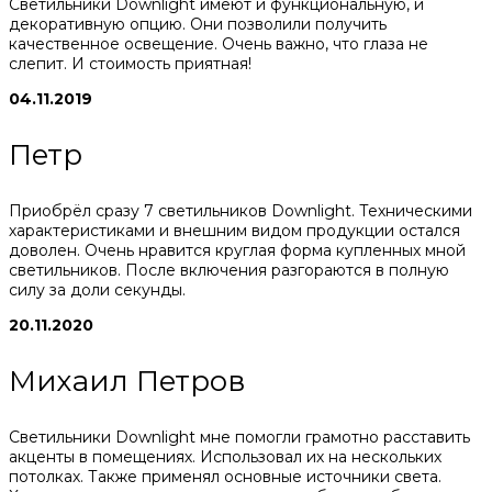
Светильники Downlight имеют и функциональную, и
декоративную опцию. Они позволили получить
качественное освещение. Очень важно, что глаза не
слепит. И стоимость приятная!
04.11.2019
Петр
Приобрёл сразу 7 светильников Downlight. Техническими
характеристиками и внешним видом продукции остался
доволен. Очень нравится круглая форма купленных мной
светильников. После включения разгораются в полную
силу за доли секунды.
20.11.2020
Михаил Петров
Светильники Downlight мне помогли грамотно расставить
акценты в помещениях. Использовал их на нескольких
потолках. Также применял основные источники света.