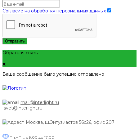
Согласие на обработку персональных данных
Отправить
Обратная связь
Ваше сообщение было успешно отправлено
mail@interlight.ru
svet@interlight.ru
г. Москва,
ш.Энтузиастов 56с26, офис 207
Пн.– Пт.: с 9:00 до 17:00