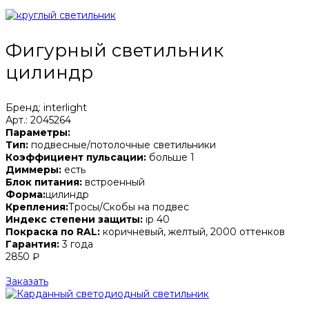
Фигурный светильник
цилиндр
Бренд: interlight
Арт.: 2045264
Параметры:
Тип:
подвесные/потолочные светильники
Коэффициент пульсации:
больше 1
Диммеры:
есть
Блок питания:
встроенный
Форма:
цилиндр
Крепления:
Тросы/Скобы на подвес
Индекс степени защиты:
ip 40
Покраска по RAL:
коричневый, желтый, 2000 оттенков
Гарантия:
3 года
2850 ₽
Заказать