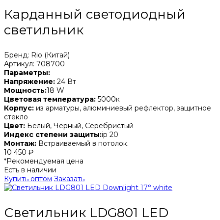
Карданный светодиодный
светильник
Бренд: Rio (Китай)
Артикул: 708700
Параметры:
Напряжение:
24 Вт
Мощность:
18 W
Цветовая температура:
5000к
Корпус:
из арматуры, алюминиевый рефлектор, защитное
стекло
Цвет:
Белый, Черный, Серебристый
Индекс степени защиты:
ip 20
Монтаж:
Встраиваемый в потолок.
10 450 ₽
*Рекомендуемая цена
Есть в наличии
Купить оптом
Заказать
Светильник LDG801 LED