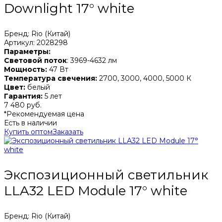
Downlight 17° white
Бренд: Rio (Китай)
Артикул: 2028298
Параметры:
Световой поток
: 3969-4632 лм
Мощность:
47 Вт
Температура свечения:
2700, 3000, 4000, 5000 К
Цвет:
белый
Гарантия:
5 лет
7 480 руб.
*Рекомендуемая цена
Есть в наличии
Купить оптом
Заказать
Экспозиционный светильник
LLA32 LED Module 17° white
Бренд: Rio (Китай)