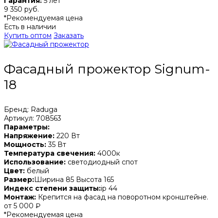
Гарантия:
5 лет
9 350 руб.
*Рекомендуемая цена
Есть в наличии
Купить оптом
Заказать
Фасадный прожектор Signum-
18
Бренд: Raduga
Артикул: 708563
Параметры:
Напряжение:
220 Вт
Мощность:
35 Вт
Температура свечения:
4000к
Использование:
светодиодный спот
Цвет:
белый
Размер:
Ширина 85 Высота 165
Индекс степени защиты:
ip 44
Монтаж:
Крепится на фасад на поворотном кронштейне.
от 5 000 ₽
*Рекомендуемая цена