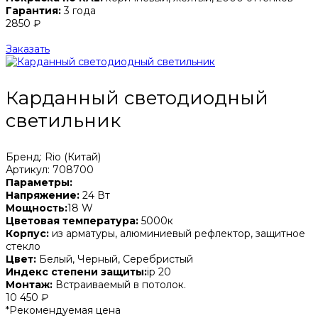
Гарантия:
3 года
2850 ₽
Заказать
Карданный светодиодный
светильник
Бренд: Rio (Китай)
Артикул: 708700
Параметры:
Напряжение:
24 Вт
Мощность:
18 W
Цветовая температура:
5000к
Корпус:
из арматуры, алюминиевый рефлектор, защитное
стекло
Цвет:
Белый, Черный, Серебристый
Индекс степени защиты:
ip 20
Монтаж:
Встраиваемый в потолок.
10 450 ₽
*Рекомендуемая цена