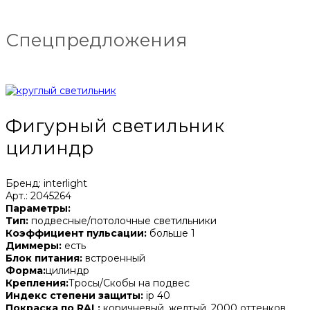
Спецпредложения
Фигурный светильник
цилиндр
Бренд: interlight
Арт.: 2045264
Параметры:
Тип:
подвесные/потолочные светильники
Коэффициент пульсации:
больше 1
Диммеры:
есть
Блок питания:
встроенный
Форма:
цилиндр
Крепления:
Тросы/Скобы на подвес
Индекс степени защиты:
ip 40
Покраска по RAL:
коричневый, желтый, 2000 оттенков