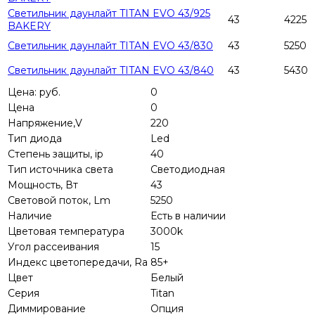
Светильник даунлайт TITAN EVO 43/925
43
4225
BAKERY
Светильник даунлайт TITAN EVO 43/830
43
5250
Светильник даунлайт TITAN EVO 43/840
43
5430
Цена: руб.
0
Цена
0
Напряжение,V
220
Тип диода
Led
Степень защиты, ip
40
Тип источника света
Светодиодная
Мощность, Вт
43
Световой поток, Lm
5250
Наличие
Есть в наличии
Цветовая температура
3000k
Угол рассеивания
15
Индекс цветопередачи, Ra
85+
Цвет
Белый
Серия
Titan
Диммирование
Опция