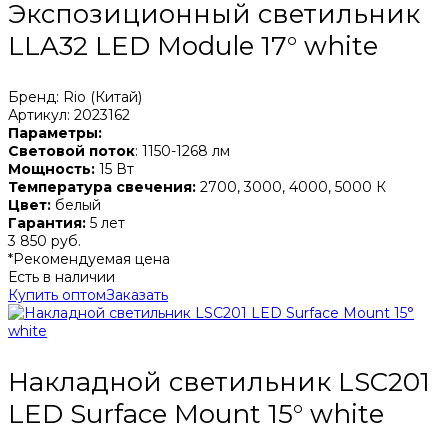
Экспозиционный светильник
LLA32 LED Module 17° white
Бренд: Rio (Китай)
Артикул: 2023162
Параметры:
Световой поток
: 1150-1268 лм
Мощность:
15 Вт
Температура свечения:
2700, 3000, 4000, 5000 К
Цвет:
белый
Гарантия:
5 лет
3 850 руб.
*Рекомендуемая цена
Есть в наличии
Купить оптом
Заказать
Накладной светильник LSC201
LED Surface Mount 15° white