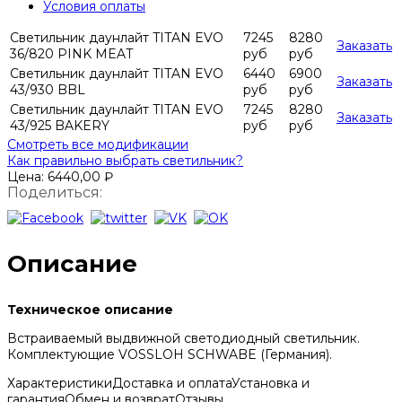
Условия оплаты
Светильник даунлайт TITAN EVO
7245
8280
Заказать
36/820 PINK MEAT
руб
руб
Светильник даунлайт TITAN EVO
6440
6900
Заказать
43/930 BBL
руб
руб
Светильник даунлайт TITAN EVO
7245
8280
Заказать
43/925 BAKERY
руб
руб
Смотреть все модификации
Как правильно выбрать светильник?
Цена:
6440,00
₽
Поделиться:
Описание
Техническое описание
Встраиваемый выдвижной светодиодный светильник.
Комплектующие VOSSLOH SCHWABE (Германия).
Характеристики
Доставка и оплата
Установка и
гарантия
Обмен и возврат
Отзывы