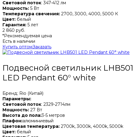
Световой поток
: 347-412 лм
Мощность:
5 Вт
Температура свечения:
2700, 3000, 4000, 5000 К
Цвет:
белый
Гарантия:
5 лет
2 860 руб.
*Рекомендуемая цена
Есть в наличии
Купить оптом
Заказать
Подвесной светильник LHB501
LED Pendant 60° white
Бренд: Rio (Китай)
Параметры:
Световой поток
: 2329-2714лм
Мощность:
27 Вт
Высота до пола:
3-5 метров
Плафон:
алюминиевый
Цветовая температура:
2700k, 3000k, 4000k, 5000k
Цвет:
белый