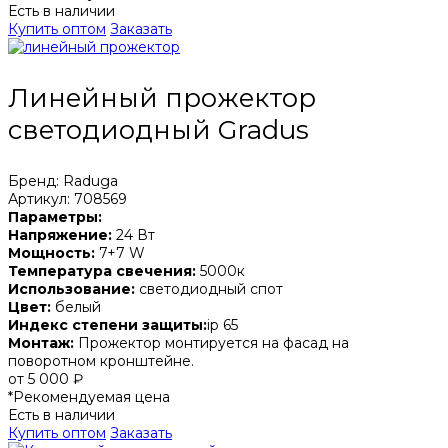
Есть в наличии
Купить оптом
Заказать
Линейный прожектор
светодиодный Gradus
Бренд: Raduga
Артикул: 708569
Параметры:
Напряжение:
24 Вт
Мощность:
7+7 W
Температура свечения:
5000к
Использование:
светодиодный спот
Цвет:
белый
Индекс степени защиты:
ip 65
Монтаж:
Прожектор монтируется на фасад на
поворотном кронштейне.
от 5 000 ₽
*Рекомендуемая цена
Есть в наличии
Купить оптом
Заказать