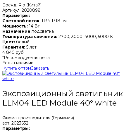
Бренд: Rio (Китай)
Артикул: 2020898
Параметры:
Световой поток
: 1134-1318 лм
Мощность:
14 Вт
Назначение:
подсветка
Температура свечения:
2700, 3000, 4000, 5000 К
Цвет:
белый
Гарантия:
5 лет
4 840 руб.
*Рекомендуемая цена
Есть в наличии
Купить оптом
Заказать
Экспозиционный светильник
LLM04 LED Module 40° white
Фирма производителя (Германия)
арт: 2023632
Параметры: