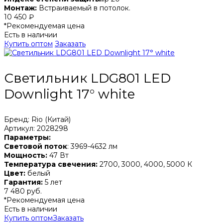
Монтаж:
Встраиваемый в потолок.
10 450 ₽
*Рекомендуемая цена
Есть в наличии
Купить оптом
Заказать
Светильник LDG801 LED
Downlight 17° white
Бренд: Rio (Китай)
Артикул: 2028298
Параметры:
Световой поток
: 3969-4632 лм
Мощность:
47 Вт
Температура свечения:
2700, 3000, 4000, 5000 К
Цвет:
белый
Гарантия:
5 лет
7 480 руб.
*Рекомендуемая цена
Есть в наличии
Купить оптом
Заказать