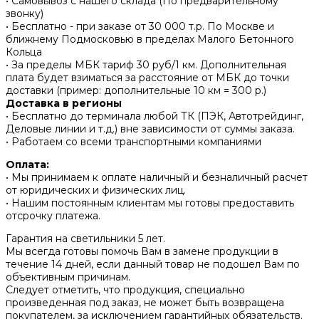
• Самовывоз с нашего склада (По предварительному
звонку)
• Бесплатно - при заказе от 30 000 т.р. По Москве и
ближнему Подмосковью в пределах Малого Бетонного
Кольца
• За пределы МБК тариф 30 руб/1 км. Дополнительная
плата будет взиматься за расстояние от МБК до точки
доставки (пример: дополнительные 10 км = 300 р.)
Доставка в регионы
• Бесплатно до терминала любой ТК (ПЭК, Автотрейдинг,
Деловые линии и т.д.) вне зависимости от суммы заказа.
• Работаем со всеми транспортными компаниями
Оплата:
• Мы принимаем к оплате наличный и безналичный расчет
от юридических и физических лиц.
• Нашим постоянным клиентам мы готовы предоставить
отсрочку платежа.
Гарантия на светильники 5 лет.
Мы всегда готовы помочь Вам в замене продукции в
течение 14 дней, если данный товар не подошел Вам по
объективным причинам.
Следует отметить, что продукция, специально
произведенная под заказ, не может быть возвращена
покупателем, за исключением гарантийных обязательств.