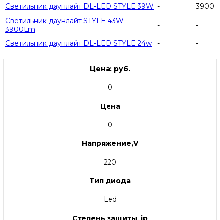
Светильник даунлайт DL-LED STYLE 39W
-
3900
Светильник даунлайт STYLE 43W
-
-
3900Lm
Светильник даунлайт DL-LED STYLE 24w
-
-
Цена: руб.
0
Цена
0
Напряжение,V
220
Тип диода
Led
Степень защиты, ip