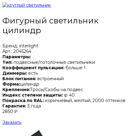
Фигурный светильник
цилиндр
Бренд: interlight
Арт.: 2045264
Параметры:
Тип:
подвесные/потолочные светильники
Коэффициент пульсации:
больше 1
Диммеры:
есть
Блок питания:
встроенный
Форма:
цилиндр
Крепления:
Тросы/Скобы на подвес
Индекс степени защиты:
ip 40
Покраска по RAL:
коричневый, желтый, 2000 оттенков
Гарантия:
3 года
2850 ₽
Заказать