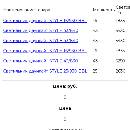
Светов
Наименование товара
Мощность
lm
Светильник даунлайт STYLE 16/930 BBL
16
1835
Светильник даунлайт STYLE 43/840
43
5430
Светильник даунлайт STYLE 43/840
43
5430
Светильник даунлайт STYLE 16/930 BBL
16
1835
Светильник даунлайт STYLE 43/830
43
5250
Светильник даунлайт STYLE 25/930 BBL
25
2630
Цена: руб.
0
Цена
0