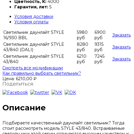
Цветность, K:
4000
Гарантия, лет:
5
Условия доставки
Условия оплаты
Светильник даунлайт STYLE
5980
6900
Заказать
16/930 BBL
руб
руб
Светильник даунлайт STYLE
8280
9315
Заказать
43/840 (DALI)
руб
руб
Светильник даунлайт STYLE
6210
7245
Заказать
43/840
руб
руб
Смотреть все модификации
Как правильно выбрать светильник?
Цена:
6210,00
₽
Поделиться:
Описание
Подбираете качественный даунлайт светильник? Тогда
стоит рассмотреть модель STYLE 43/840. Встраиваемые
светильники этой серии отличаются высоким качеством и