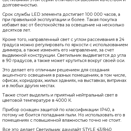
долговечностью.
Срок службы LED элемента достигает 100 000 часов, а
при правильной эксплуатации и более. Такая покупка
избавит вас от беспокойства за освещение на несколько
десятков лет.
Кроме того, направленный свет с углом рассеивания в 24
градуса можно регулировать по яркости с использованием
диммера, а также изменять его направление, за счет
выдвижной конструкции. Светильник выдвигается до угла
в 90 градусов, а также может крутиться вокруг своей оси.
Это делает его отличным решением для создания
акцентного освещения в разных помещениях, в том числе,
офисах, коридорах, жилых зданиях, на выставках, витринах
и в любых других местах.
Также стоит выделить и приятный нейтральный свет в
цветовой температуре в 4000 К.
Прибор оснащен защитой по классификации IP40, а
потому не боится попадания пыли. Но использовать его в
помещениях с повышенной влажностью точно не стоит.
Все это делает Светильник даунлайт STYLE 43/840