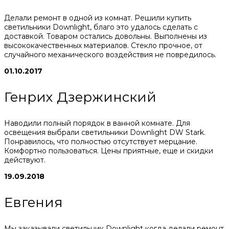
Делали ремонт в одной из комнат. Решили купить
светильники Downlight, благо это удалось сделать с
доставкой. Товаром остались довольны. Выполнены из
высококачественных материалов. Стекло прочное, от
случайного механического воздействия не повредилось.
01.10.2017
Генрих Дзержинский
Наводили полный порядок в ванной комнате. Для
освещения выбрали светильники Downlight DW Stark.
Понравилось, что полностью отсутствует мерцание.
Комфортно пользоваться. Цены приятные, еще и скидки
действуют.
19.09.2018
Евгения
Мы заказывали светильник Downlight когда делали ремонт