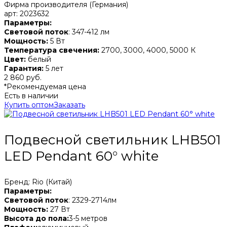
Фирма производителя (Германия)
арт: 2023632
Параметры:
Световой поток
: 347-412 лм
Мощность:
5 Вт
Температура свечения:
2700, 3000, 4000, 5000 К
Цвет:
белый
Гарантия:
5 лет
2 860 руб.
*Рекомендуемая цена
Есть в наличии
Купить оптом
Заказать
Подвесной светильник LHB501
LED Pendant 60° white
Бренд: Rio (Китай)
Параметры:
Световой поток
: 2329-2714лм
Мощность:
27 Вт
Высота до пола:
3-5 метров