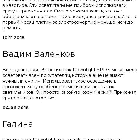
в квартире. Эти осветительные приборы использовали
сразу в трех комнатах. Смело можем заявить, что они
обеспечивают экономичный расход электричества. Уже не
первый месяц платим за электроэнергию меньше, чем до
ремонта.
10.11.2018
Вадим Валенков
Все здравствуйте! Светильник Downlight SPD я могу смело
советовать всем покупателям, которые еще не знают,
нужны ли они им. Использовал такое освещение в
прихожей. Хочу особенно отметить дизайн таких
светильников. Он просто какой-то космический! Прихожая
круто стала смотреться.
04.06.2018
Галина
Светильники Downlight имеют и функциональную, и