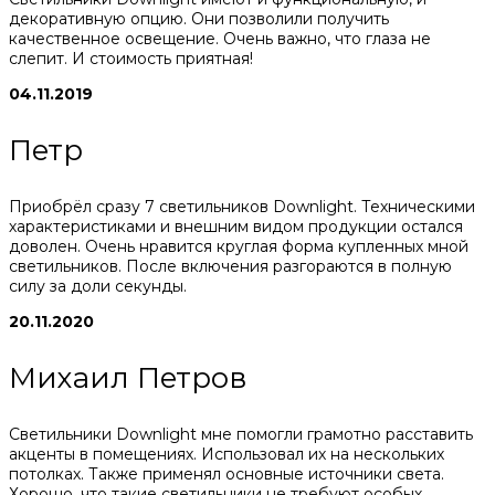
декоративную опцию. Они позволили получить
качественное освещение. Очень важно, что глаза не
слепит. И стоимость приятная!
04.11.2019
Петр
Приобрёл сразу 7 светильников Downlight. Техническими
характеристиками и внешним видом продукции остался
доволен. Очень нравится круглая форма купленных мной
светильников. После включения разгораются в полную
силу за доли секунды.
20.11.2020
Михаил Петров
Светильники Downlight мне помогли грамотно расставить
акценты в помещениях. Использовал их на нескольких
потолках. Также применял основные источники света.
Хорошо, что такие светильники не требуют особых