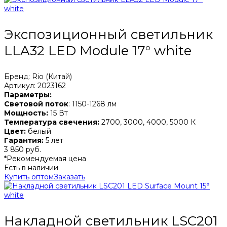
Экспозиционный светильник
LLA32 LED Module 17° white
Бренд: Rio (Китай)
Артикул: 2023162
Параметры:
Световой поток
: 1150-1268 лм
Мощность:
15 Вт
Температура свечения:
2700, 3000, 4000, 5000 К
Цвет:
белый
Гарантия:
5 лет
3 850 руб.
*Рекомендуемая цена
Есть в наличии
Купить оптом
Заказать
Накладной светильник LSC201