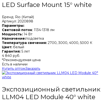
LED Surface Mount 15° white
Бренд: Rio (Китай)
Артикул: 2020898
Параметры:
Световой поток
: 1134-1318 лм
Мощность:
14 Вт
Назначение:
подсветка
Температура свечения:
2700, 3000, 4000, 5000 К
Цвет:
белый
Гарантия:
5 лет
4 840 руб.
*Рекомендуемая цена
Есть в наличии
Купить оптом
Заказать
Экспозиционный светильник
LLM04 LED Module 40° white