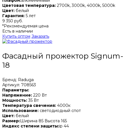
Плафон:
алюминиевый
Цветовая температура:
2700k, 3000k, 4000k, 5000k
Цвет:
белый
Гарантия:
5 лет
9 350 руб.
*Рекомендуемая цена
Есть в наличии
Купить оптом
Заказать
Фасадный прожектор Signum-
18
Бренд: Raduga
Артикул: 708563
Параметры:
Напряжение:
220 Вт
Мощность:
35 Вт
Температура свечения:
4000к
Использование:
светодиодный спот
Цвет:
белый
Размер:
Ширина 85 Высота 165
Индекс степени защиты:
ip 44