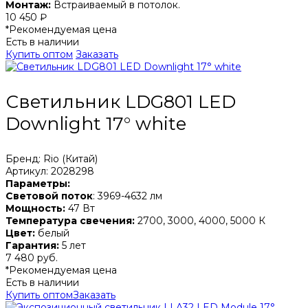
Монтаж:
Встраиваемый в потолок.
10 450 ₽
*Рекомендуемая цена
Есть в наличии
Купить оптом
Заказать
Светильник LDG801 LED
Downlight 17° white
Бренд: Rio (Китай)
Артикул: 2028298
Параметры:
Световой поток
: 3969-4632 лм
Мощность:
47 Вт
Температура свечения:
2700, 3000, 4000, 5000 К
Цвет:
белый
Гарантия:
5 лет
7 480 руб.
*Рекомендуемая цена
Есть в наличии
Купить оптом
Заказать