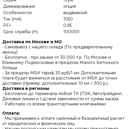
Диммирование
опция
Особенности
выдвижной
Ток (mA)
1050
PF>
0,95
Срок службы (H)
100000
Доставка по Москве и МО
• Самовывоз с нашего склада (По предварительному
звонку)
• Бесплатно - при заказе от 30 000 т.р. По Москве и
ближнему Подмосковью в пределах Малого Бетонного
Кольца
• За пределы МБК тариф 30 руб/1 км. Дополнительная
плата будет взиматься за расстояние от МБК до точки
доставки (пример: дополнительные 10 км = 300 р.)
Доставка в регионы
• Бесплатно до терминала любой ТК (ПЭК, Автотрейдинг,
Деловые линии и т.д.) вне зависимости от суммы заказа.
• Работаем со всеми транспортными компаниями
Оплата:
• Мы принимаем к оплате наличный и безналичный расчет
от юридических и физических лиц.
• Нашим постоянным клиентам мы готовы предоставить