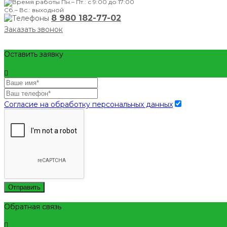
Пн.– Пт.: с 9:00 до 17:00
Сб.– Вс.: выходной
8 980 182-77-02
Заказать звонок
Оставить заявку
Согласие на обработку персональных данных
Отправить
Обратная связь