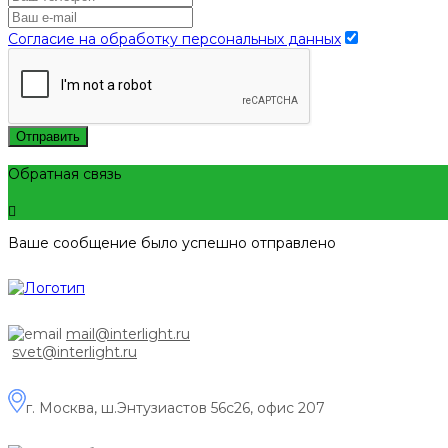
Согласие на обработку персональных данных
Отправить
Обратная связь
Ваше сообщение было успешно отправлено
mail@interlight.ru
svet@interlight.ru
г. Москва,
ш.Энтузиастов 56с26, офис 207