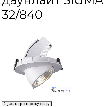
даунлайт SIGMA
32/840
Задать вопрос по этому товару