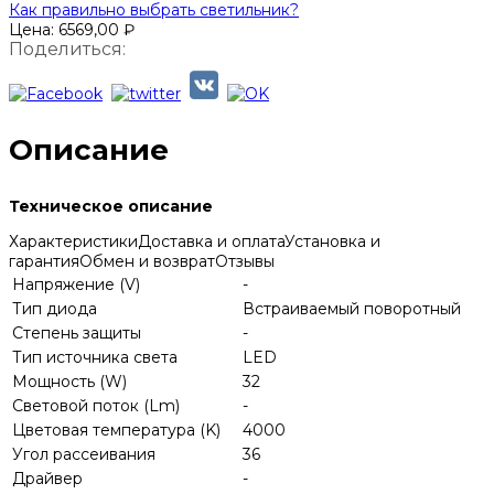
Как правильно выбрать светильник?
Цена:
6569,00
₽
Поделиться:
Описание
Техническое описание
Характеристики
Доставка и оплата
Установка и
гарантия
Обмен и возврат
Отзывы
Напряжение (V)
-
Тип диода
Встраиваемый поворотный
Степень защиты
-
Тип источника света
LED
Мощность (W)
32
Световой поток (Lm)
-
Цветовая температура (K)
4000
Угол рассеивания
36
Драйвер
-