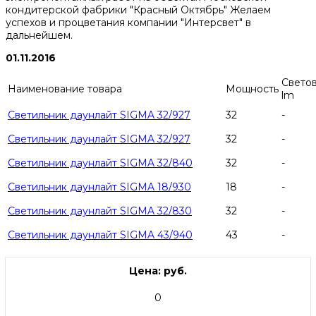
кондитерской фабрики "Красный Октябрь" Желаем
успехов и процветания компании "Интерсвет" в
дальнейшем.
01.11.2016
Светов
Наименование товара
Мощность
lm
Светильник даунлайт SIGMA 32/927
32
-
Светильник даунлайт SIGMA 32/927
32
-
Светильник даунлайт SIGMA 32/840
32
-
Светильник даунлайт SIGMA 18/930
18
-
Светильник даунлайт SIGMA 32/830
32
-
Светильник даунлайт SIGMA 43/940
43
-
Цена: руб.
0