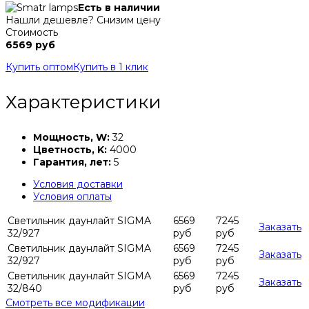
Есть в наличии
Нашли дешевле? Снизим цену
Стоимость
6569 руб
Купить оптом
Купить в 1 клик
Характеристики
Мощность, W:
32
Цветность, K:
4000
Гарантия, лет:
5
Условия доставки
Условия оплаты
Светильник даунлайт SIGMA
6569
7245
Заказать
32/927
руб
руб
Светильник даунлайт SIGMA
6569
7245
Заказать
32/927
руб
руб
Светильник даунлайт SIGMA
6569
7245
Заказать
32/840
руб
руб
Смотреть все модификации