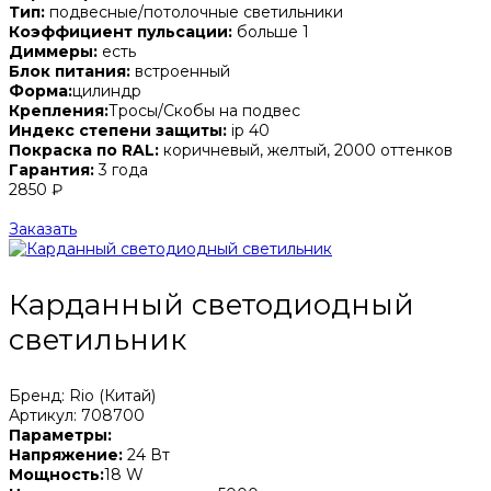
Тип:
подвесные/потолочные светильники
Коэффициент пульсации:
больше 1
Диммеры:
есть
Блок питания:
встроенный
Форма:
цилиндр
Крепления:
Тросы/Скобы на подвес
Индекс степени защиты:
ip 40
Покраска по RAL:
коричневый, желтый, 2000 оттенков
Гарантия:
3 года
2850 ₽
Заказать
Карданный светодиодный
светильник
Бренд: Rio (Китай)
Артикул: 708700
Параметры:
Напряжение:
24 Вт
Мощность:
18 W