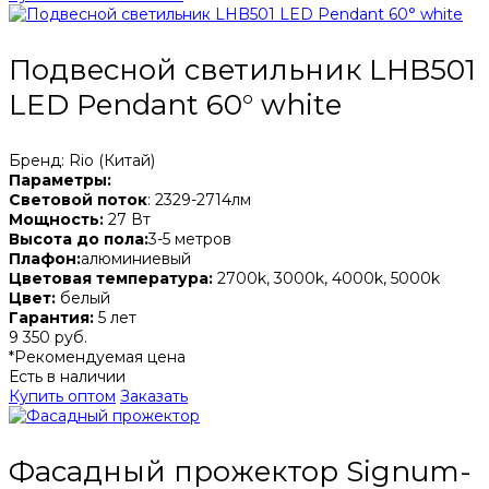
Подвесной светильник LHB501
LED Pendant 60° white
Бренд: Rio (Китай)
Параметры:
Световой поток
: 2329-2714лм
Мощность:
27 Вт
Высота до пола:
3-5 метров
Плафон:
алюминиевый
Цветовая температура:
2700k, 3000k, 4000k, 5000k
Цвет:
белый
Гарантия:
5 лет
9 350 руб.
*Рекомендуемая цена
Есть в наличии
Купить оптом
Заказать
Фасадный прожектор Signum-