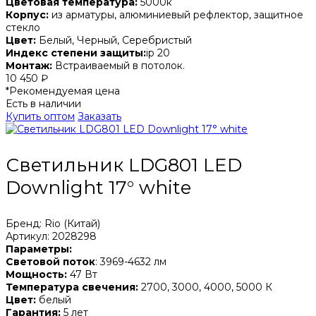
Цветовая температура:
5000к
Корпус:
из арматуры, алюминиевый рефлектор, защитное
стекло
Цвет:
Белый, Черный, Серебристый
Индекс степени защиты:
ip 20
Монтаж:
Встраиваемый в потолок.
10 450 ₽
*Рекомендуемая цена
Есть в наличии
Купить оптом
Заказать
Светильник LDG801 LED
Downlight 17° white
Бренд: Rio (Китай)
Артикул: 2028298
Параметры:
Световой поток
: 3969-4632 лм
Мощность:
47 Вт
Температура свечения:
2700, 3000, 4000, 5000 К
Цвет:
белый
Гарантия:
5 лет