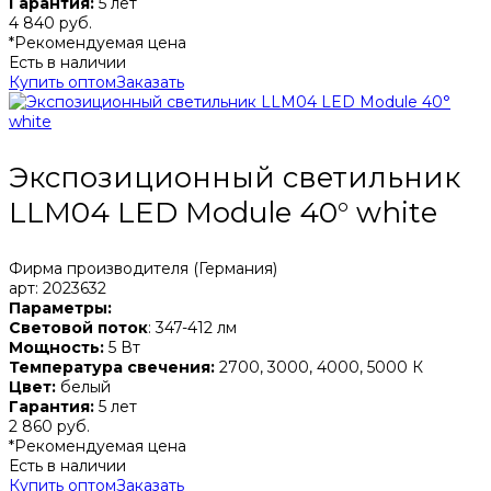
Гарантия:
5 лет
4 840 руб.
*Рекомендуемая цена
Есть в наличии
Купить оптом
Заказать
Экспозиционный светильник
LLM04 LED Module 40° white
Фирма производителя (Германия)
арт: 2023632
Параметры:
Световой поток
: 347-412 лм
Мощность:
5 Вт
Температура свечения:
2700, 3000, 4000, 5000 К
Цвет:
белый
Гарантия:
5 лет
2 860 руб.
*Рекомендуемая цена
Есть в наличии
Купить оптом
Заказать