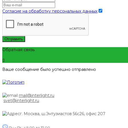
Согласие на обработку персональных данных
Отправить
Обратная связь
Ваше сообщение было успешно отправлено
mail@interlight.ru
svet@interlight.ru
г. Москва,
ш.Энтузиастов 56с26, офис 207
Пн.– Пт.: с 9:00 до 17:00