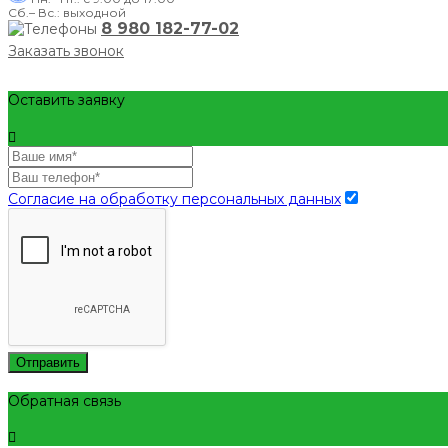
Сб.– Вс.: выходной
8 980 182-77-02
Заказать звонок
Оставить заявку
Согласие на обработку персональных данных
Отправить
Обратная связь