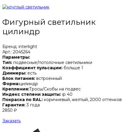
Фигурный светильник
цилиндр
Бренд: interlight
Арт.: 2045264
Параметры:
Тип:
подвесные/потолочные светильники
Коэффициент пульсации:
больше 1
Диммеры:
есть
Блок питания:
встроенный
Форма:
цилиндр
Крепления:
Тросы/Скобы на подвес
Индекс степени защиты:
ip 40
Покраска по RAL:
коричневый, желтый, 2000 оттенков
Гарантия:
3 года
2850 ₽
Заказать