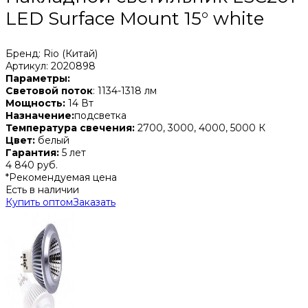
LED Surface Mount 15° white
Бренд: Rio (Китай)
Артикул: 2020898
Параметры:
Световой поток
: 1134-1318 лм
Мощность:
14 Вт
Назначение:
подсветка
Температура свечения:
2700, 3000, 4000, 5000 К
Цвет:
белый
Гарантия:
5 лет
4 840 руб.
*Рекомендуемая цена
Есть в наличии
Купить оптом
Заказать