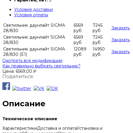
Гарантия, лет:
5
Условия доставки
Условия оплаты
Светильник даунлайт SIGMA
6569
7245
Заказать
28/830
руб
руб
Светильник даунлайт SIGMA
6569
7245
Заказать
28/830
руб
руб
Светильник даунлайт SIGMA
12089
14950
Заказать
28/830 (E1)
руб
руб
Смотреть все модификации
Как правильно выбрать светильник?
Цена:
6569,00
₽
Поделиться:
Описание
Техническое описание
Характеристики
Доставка и оплата
Установка и