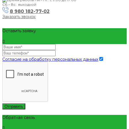
Сб.– Вс.: выходной
8 980 182-77-02
Заказать звонок
Оставить заявку
Согласие на обработку персональных данных
Отправить
Обратная связь