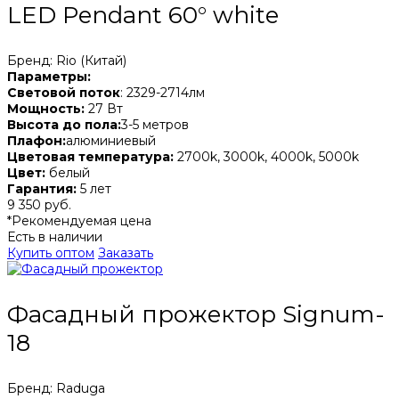
LED Pendant 60° white
Бренд: Rio (Китай)
Параметры:
Световой поток
: 2329-2714лм
Мощность:
27 Вт
Высота до пола:
3-5 метров
Плафон:
алюминиевый
Цветовая температура:
2700k, 3000k, 4000k, 5000k
Цвет:
белый
Гарантия:
5 лет
9 350 руб.
*Рекомендуемая цена
Есть в наличии
Купить оптом
Заказать
Фасадный прожектор Signum-
18
Бренд: Raduga