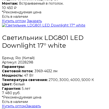
Монтаж:
Встраиваемый в потолок.
10 450 ₽
*Рекомендуемая цена
Есть в наличии
Купить оптом
Заказать
Светильник LDG801 LED
Downlight 17° white
Бренд: Rio (Китай)
Артикул: 2028298
Параметры:
Световой поток
: 3969-4632 лм
Мощность:
47 Вт
Температура свечения:
2700, 3000, 4000, 5000 К
Цвет:
белый
Гарантия:
5 лет
7 480 руб.
*Рекомендуемая цена
Есть в наличии
Купить оптом
Заказать