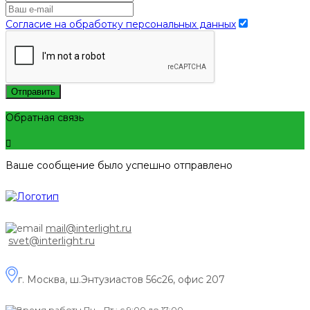
Согласие на обработку персональных данных
Отправить
Обратная связь
Ваше сообщение было успешно отправлено
mail@interlight.ru
svet@interlight.ru
г. Москва,
ш.Энтузиастов 56с26, офис 207
Пн.– Пт.: с 9:00 до 17:00