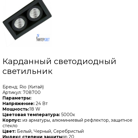
Карданный светодиодный
светильник
Бренд: Rio (Китай)
Артикул: 708700
Параметры:
Напряжение:
24 Вт
Мощность:
18 W
Цветовая температура:
5000к
Корпус:
из арматуры, алюминиевый рефлектор, защитное
стекло
Цвет:
Белый, Черный, Серебристый
Индекс степени защиты:
ip 20