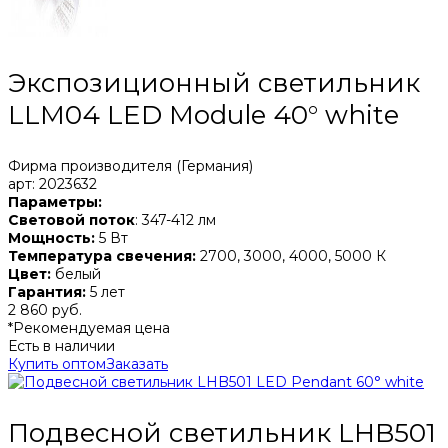
Экспозиционный светильник
LLM04 LED Module 40° white
Фирма производителя (Германия)
арт: 2023632
Параметры:
Световой поток
: 347-412 лм
Мощность:
5 Вт
Температура свечения:
2700, 3000, 4000, 5000 К
Цвет:
белый
Гарантия:
5 лет
2 860 руб.
*Рекомендуемая цена
Есть в наличии
Купить оптом
Заказать
Подвесной светильник LHB501