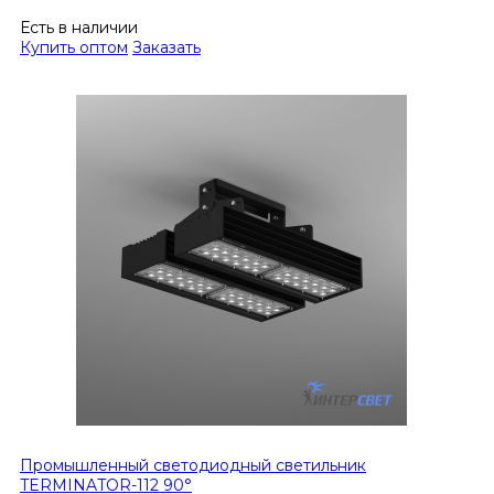
Есть в наличии
Купить оптом
Заказать
Промышленный светодиодный светильник
TERMINATOR-112 90°