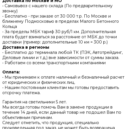
Доставка по Москве и МО
• Самовывоз с нашего склада (По предварительному
звонку)
• Бесплатно - при заказе от 30 000 т.р. По Москве и
ближнему Подмосковью в пределах Малого Бетонного
Кольца
• За пределы МБК тариф 30 руб/1 км. Дополнительная
плата будет взиматься за расстояние от МБК до точки
доставки (пример: дополнительные 10 км = 300 р.)
Доставка в регионы
• Бесплатно до терминала любой ТК (ПЭК, Автотрейдинг,
Деловые линии и т.д.) вне зависимости от суммы заказа.
• Работаем со всеми транспортными компаниями
Оплата:
• Мы принимаем к оплате наличный и безналичный расчет
от юридических и физических лиц.
• Нашим постоянным клиентам мы готовы предоставить
отсрочку платежа.
Гарантия на светильники 5 лет.
Мы всегда готовы помочь Вам в замене продукции в
течение 14 дней, если данный товар не подошел Вам по
объективным причинам.
Следует отметить, что продукция, специально
произведенная под заказ, не может быть возвращена