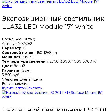
Экспозиционный светильник
LLA32 LED Module 17° white
Бренд: Rio (Китай)
Артикул: 2023162
Параметры:
Световой поток
: 1150-1268 лм
Мощность:
15 Вт
Температура свечения:
2700, 3000, 4000, 5000 К
Цвет:
белый
Гарантия:
5 лет
3 850 руб.
*Рекомендуемая цена
Есть в наличии
Купить оптом
Заказать
Накладной светильник LSC201