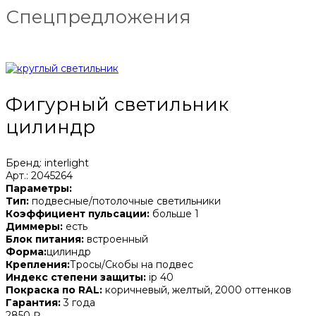
Спецпредложения
Фигурный светильник
цилиндр
Бренд: interlight
Арт.: 2045264
Параметры:
Тип:
подвесные/потолочные светильники
Коэффициент пульсации:
больше 1
Диммеры:
есть
Блок питания:
встроенный
Форма:
цилиндр
Крепления:
Тросы/Скобы на подвес
Индекс степени защиты:
ip 40
Покраска по RAL:
коричневый, желтый, 2000 оттенков
Гарантия:
3 года
2850 ₽