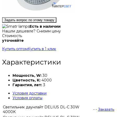
Задать вопрос по этому товару
Есть в наличии
Нашли дешевле? Снизим цену
Стоимость
уточняйте
Купить оптом
Купить в 1 клик
Характеристики
Мощность, W:
30
Цветность, K:
4000
Гарантия, лет:
3
Условия доставки
Условия оплаты
Светильник даунлайт DELIUS DL-C 30W
-
-
Заказать
4000K