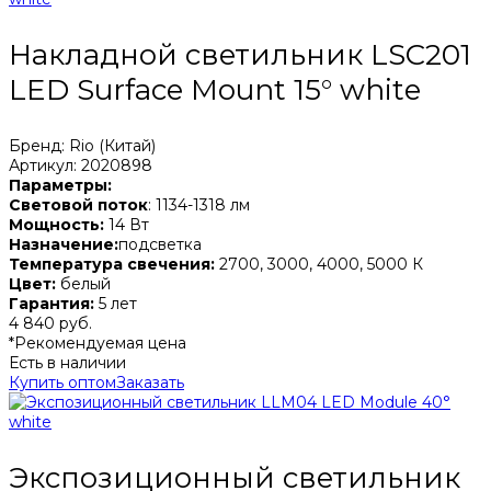
Накладной светильник LSC201
LED Surface Mount 15° white
Бренд: Rio (Китай)
Артикул: 2020898
Параметры:
Световой поток
: 1134-1318 лм
Мощность:
14 Вт
Назначение:
подсветка
Температура свечения:
2700, 3000, 4000, 5000 К
Цвет:
белый
Гарантия:
5 лет
4 840 руб.
*Рекомендуемая цена
Есть в наличии
Купить оптом
Заказать
Экспозиционный светильник