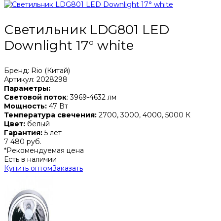
Светильник LDG801 LED
Downlight 17° white
Бренд: Rio (Китай)
Артикул: 2028298
Параметры:
Световой поток
: 3969-4632 лм
Мощность:
47 Вт
Температура свечения:
2700, 3000, 4000, 5000 К
Цвет:
белый
Гарантия:
5 лет
7 480 руб.
*Рекомендуемая цена
Есть в наличии
Купить оптом
Заказать