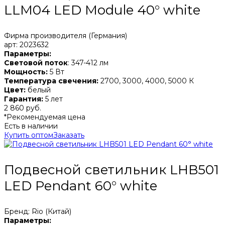
LLM04 LED Module 40° white
Фирма производителя (Германия)
арт: 2023632
Параметры:
Световой поток
: 347-412 лм
Мощность:
5 Вт
Температура свечения:
2700, 3000, 4000, 5000 К
Цвет:
белый
Гарантия:
5 лет
2 860 руб.
*Рекомендуемая цена
Есть в наличии
Купить оптом
Заказать
Подвесной светильник LHB501
LED Pendant 60° white
Бренд: Rio (Китай)
Параметры: