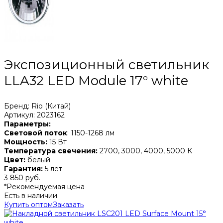
Экспозиционный светильник
LLA32 LED Module 17° white
Бренд: Rio (Китай)
Артикул: 2023162
Параметры:
Световой поток
: 1150-1268 лм
Мощность:
15 Вт
Температура свечения:
2700, 3000, 4000, 5000 К
Цвет:
белый
Гарантия:
5 лет
3 850 руб.
*Рекомендуемая цена
Есть в наличии
Купить оптом
Заказать