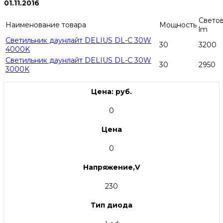
01.11.2016
Светов
Наименование товара
Мощность
lm
Светильник даунлайт DELIUS DL-C 30W
30
3200
4000K
Светильник даунлайт DELIUS DL-C 30W
30
2950
3000K
Цена: руб.
0
Цена
0
Напряжение,V
230
Тип диода