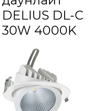
даунлайт
DELIUS DL-C
30W 4000K