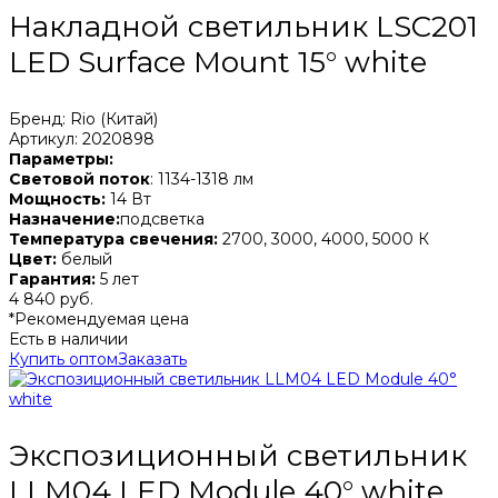
Накладной светильник LSC201
LED Surface Mount 15° white
Бренд: Rio (Китай)
Артикул: 2020898
Параметры:
Световой поток
: 1134-1318 лм
Мощность:
14 Вт
Назначение:
подсветка
Температура свечения:
2700, 3000, 4000, 5000 К
Цвет:
белый
Гарантия:
5 лет
4 840 руб.
*Рекомендуемая цена
Есть в наличии
Купить оптом
Заказать
Экспозиционный светильник
LLM04 LED Module 40° white