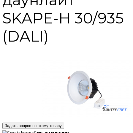
даунлайт
SKAPE-H 30/935
(DALI)
Задать вопрос по этому товару