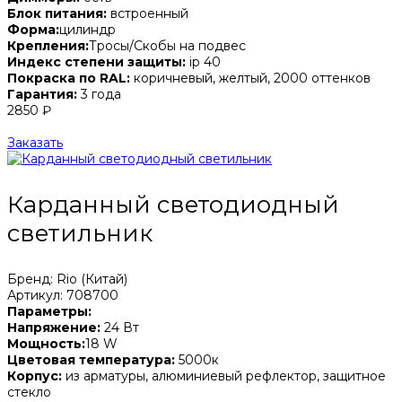
Блок питания:
встроенный
Форма:
цилиндр
Крепления:
Тросы/Скобы на подвес
Индекс степени защиты:
ip 40
Покраска по RAL:
коричневый, желтый, 2000 оттенков
Гарантия:
3 года
2850 ₽
Заказать
Карданный светодиодный
светильник
Бренд: Rio (Китай)
Артикул: 708700
Параметры:
Напряжение:
24 Вт
Мощность:
18 W
Цветовая температура:
5000к
Корпус:
из арматуры, алюминиевый рефлектор, защитное
стекло