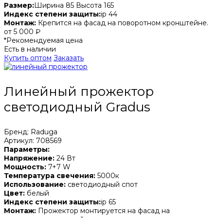
Размер:
Ширина 85 Высота 165
Индекс степени защиты:
ip 44
Монтаж:
Крепится на фасад на поворотном кронштейне.
от 5 000 ₽
*Рекомендуемая цена
Есть в наличии
Купить оптом
Заказать
Линейный прожектор
светодиодный Gradus
Бренд: Raduga
Артикул: 708569
Параметры:
Напряжение:
24 Вт
Мощность:
7+7 W
Температура свечения:
5000к
Использование:
светодиодный спот
Цвет:
белый
Индекс степени защиты:
ip 65
Монтаж:
Прожектор монтируется на фасад на