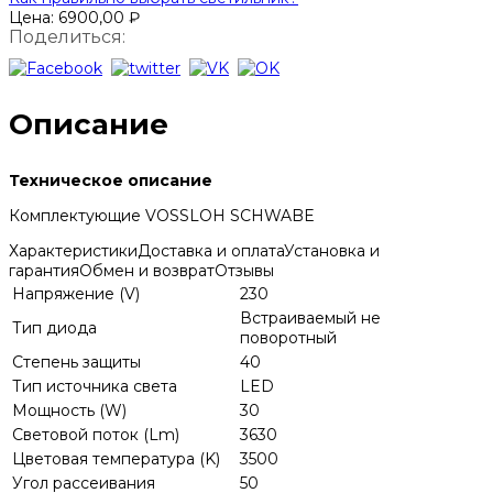
Цена:
6900,00
₽
Поделиться:
Описание
Техническое описание
Комплектующие VOSSLOH SCHWABE
Характеристики
Доставка и оплата
Установка и
гарантия
Обмен и возврат
Отзывы
Напряжение (V)
230
Встраиваемый не
Тип диода
поворотный
Степень защиты
40
Тип источника света
LED
Мощность (W)
30
Световой поток (Lm)
3630
Цветовая температура (K)
3500
Угол рассеивания
50