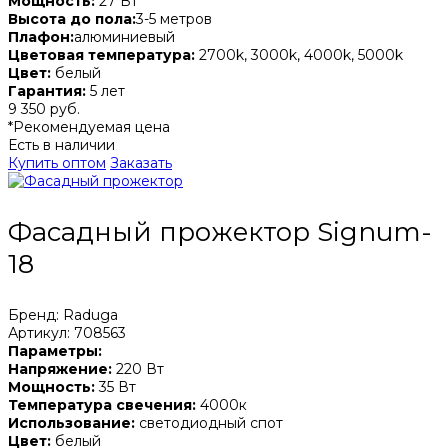
Мощность:
27 Вт
Высота до пола:
3-5 метров
Плафон:
алюминиевый
Цветовая температура:
2700k, 3000k, 4000k, 5000k
Цвет:
белый
Гарантия:
5 лет
9 350 руб.
*Рекомендуемая цена
Есть в наличии
Купить оптом
Заказать
Фасадный прожектор Signum-
18
Бренд: Raduga
Артикул: 708563
Параметры:
Напряжение:
220 Вт
Мощность:
35 Вт
Температура свечения:
4000к
Использование:
светодиодный спот
Цвет:
белый