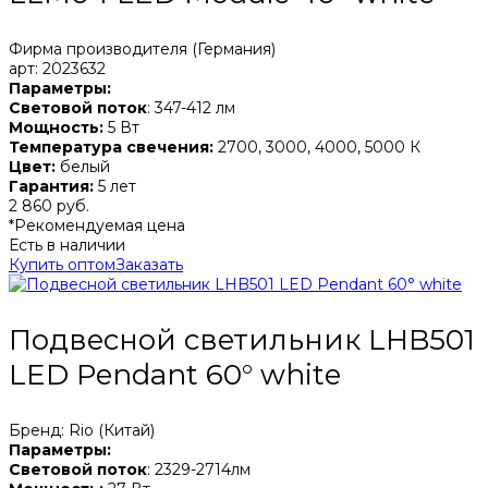
Фирма производителя (Германия)
арт: 2023632
Параметры:
Световой поток
: 347-412 лм
Мощность:
5 Вт
Температура свечения:
2700, 3000, 4000, 5000 К
Цвет:
белый
Гарантия:
5 лет
2 860 руб.
*Рекомендуемая цена
Есть в наличии
Купить оптом
Заказать
Подвесной светильник LHB501
LED Pendant 60° white
Бренд: Rio (Китай)
Параметры:
Световой поток
: 2329-2714лм