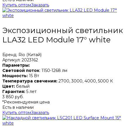
Купить оптом
Заказать
Экспозиционный светильник
LLA32 LED Module 17° white
Бренд: Rio (Китай)
Артикул: 2023162
Параметры:
Световой поток
: 1150-1268 лм
Мощность:
15 Вт
Температура свечения:
2700, 3000, 4000, 5000 К
Цвет:
белый
Гарантия:
5 лет
3 850 руб.
*Рекомендуемая цена
Есть в наличии
Купить оптом
Заказать