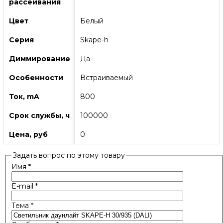
рассеивания
Цвет
Белый
Серия
Skape-h
Диммирование
Да
Особенности
Встраиваемый
Ток, mA
800
Срок службы, ч
100000
Цена, руб
0
Задать вопрос по этому товару
Имя
*
E-mail
*
Тема
*