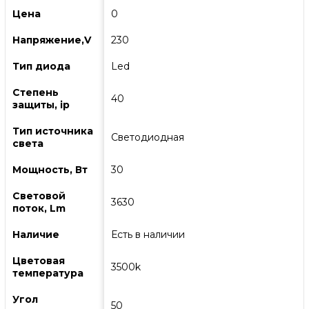
Цена
0
Напряжение,V
230
Тип диода
Led
Степень
40
защиты, ip
Тип источника
Светодиодная
света
Мощность, Вт
30
Световой
3630
поток, Lm
Наличие
Есть в наличии
Цветовая
3500k
температура
Угол
50