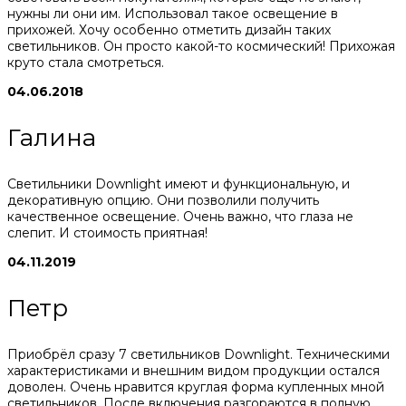
нужны ли они им. Использовал такое освещение в
прихожей. Хочу особенно отметить дизайн таких
светильников. Он просто какой-то космический! Прихожая
круто стала смотреться.
04.06.2018
Галина
Светильники Downlight имеют и функциональную, и
декоративную опцию. Они позволили получить
качественное освещение. Очень важно, что глаза не
слепит. И стоимость приятная!
04.11.2019
Петр
Приобрёл сразу 7 светильников Downlight. Техническими
характеристиками и внешним видом продукции остался
доволен. Очень нравится круглая форма купленных мной
светильников. После включения разгораются в полную