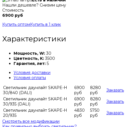
Есть в наличии
Нашли дешевле? Снизим цену
Стоимость
6900 руб
Купить оптом
Купить в 1 клик
Характеристики
Мощность, W:
30
Цветность, K:
3500
Гарантия, лет:
5
Условия доставки
Условия оплаты
Светильник даунлайт SKAPE-H
6900
8280
Заказать
30/840 (DALI)
руб
руб
Светильник даунлайт SKAPE-H
6900
8280
Заказать
30/935 (DALI)
руб
руб
Светильник даунлайт SKAPE-H
4830
5750
Заказать
20/935
руб
руб
Смотреть все модификации
Как правильно выбрать светильник?