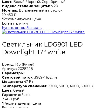
Цвет:
Белый, Черный, Серебристый
Индекс степени защиты:
ip 20
Монтаж:
Встраиваемый в потолок.
10 450 ₽
*Рекомендуемая цена
Есть в наличии
Купить оптом
Заказать
Светильник LDG801 LED
Downlight 17° white
Бренд: Rio (Китай)
Артикул: 2028298
Параметры:
Световой поток
: 3969-4632 лм
Мощность:
47 Вт
Температура свечения:
2700, 3000, 4000, 5000 К
Цвет:
белый
Гарантия:
5 лет
7 480 руб.
*Рекомендуемая цена
Есть в наличии