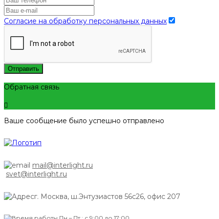
Согласие на обработку персональных данных
Отправить
Обратная связь
Ваше сообщение было успешно отправлено
mail@interlight.ru
svet@interlight.ru
г. Москва,
ш.Энтузиастов 56с26, офис 207
Пн.– Пт.: с 9:00 до 17:00