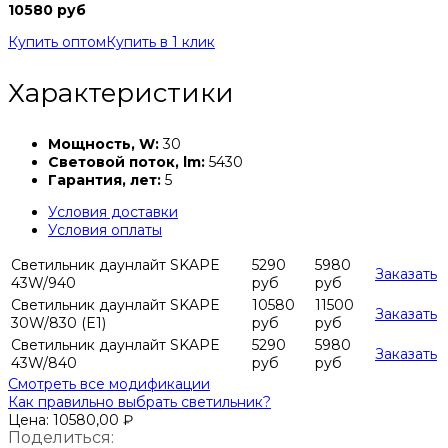
10580 руб
Купить оптом
Купить в 1 клик
Характеристики
Мощность, W:
30
Световой поток, lm:
5430
Гарантия, лет:
5
Условия доставки
Условия оплаты
Светильник даунлайт SKAPE
5290
5980
Заказать
43W/940
руб
руб
Светильник даунлайт SKAPE
10580
11500
Заказать
30W/830 (E1)
руб
руб
Светильник даунлайт SKAPE
5290
5980
Заказать
43W/840
руб
руб
Смотреть все модификации
Как правильно выбрать светильник?
Цена:
10580,00
₽
Поделиться: