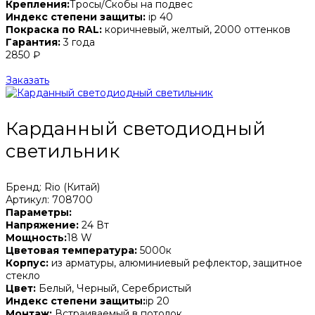
Крепления:
Тросы/Скобы на подвес
Индекс степени защиты:
ip 40
Покраска по RAL:
коричневый, желтый, 2000 оттенков
Гарантия:
3 года
2850 ₽
Заказать
Карданный светодиодный
светильник
Бренд: Rio (Китай)
Артикул: 708700
Параметры:
Напряжение:
24 Вт
Мощность:
18 W
Цветовая температура:
5000к
Корпус:
из арматуры, алюминиевый рефлектор, защитное
стекло
Цвет:
Белый, Черный, Серебристый
Индекс степени защиты:
ip 20
Монтаж:
Встраиваемый в потолок.