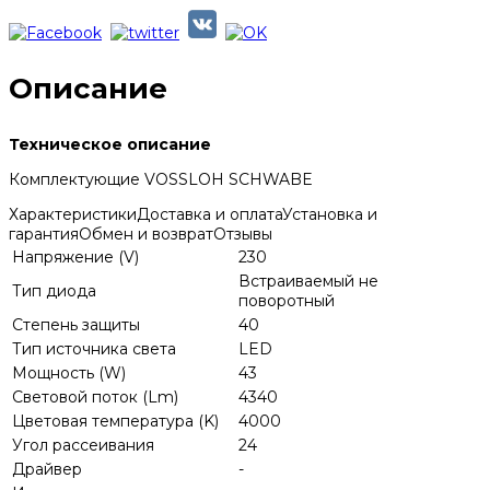
Описание
Техническое описание
Комплектующие VOSSLOH SCHWABE
Характеристики
Доставка и оплата
Установка и
гарантия
Обмен и возврат
Отзывы
Напряжение (V)
230
Встраиваемый не
Тип диода
поворотный
Степень защиты
40
Тип источника света
LED
Мощность (W)
43
Световой поток (Lm)
4340
Цветовая температура (K)
4000
Угол рассеивания
24
Драйвер
-