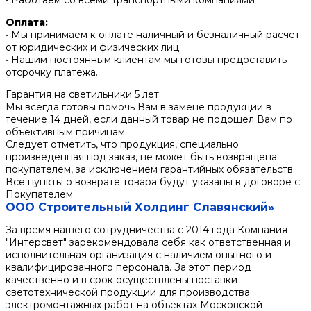
• Работаем со всеми транспортными компаниями
Оплата:
• Мы принимаем к оплате наличный и безналичный расчет
от юридических и физических лиц.
• Нашим постоянным клиентам мы готовы предоставить
отсрочку платежа.
Гарантия на светильники 5 лет.
Мы всегда готовы помочь Вам в замене продукции в
течение 14 дней, если данный товар не подошел Вам по
объективным причинам.
Следует отметить, что продукция, специально
произведенная под заказ, не может быть возвращена
покупателем, за исключением гарантийных обязательств.
Все пункты о возврате товара будут указаны в договоре с
Покупателем.
ООО Строительный Холдинг Славянский»
За время нашего сотрудничества с 2014 года Компания
"Интерсвет" зарекомендовала себя как ответственная и
исполнительная организация с наличием опытного и
квалифицированного персонала. За этот период
качественно и в срок осуществлены поставки
светотехнической продукции для производства
электромонтажных работ на объектах Московской