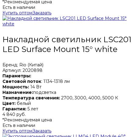
*Рекомендуемая цена
Есть в наличии
Купить оптом
Заказать
Накладной светильник LSC201
LED Surface Mount 15° white
Бренд: Rio (Китай)
Артикул: 2020898
Параметры:
Световой поток
: 1134-1318 лм
Мощность:
14 Вт
Назначение:
подсветка
Температура свечения:
2700, 3000, 4000, 5000 К
Цвет:
белый
Гарантия:
5 лет
4 840 руб.
*Рекомендуемая цена
Есть в наличии
Купить оптом
Заказать