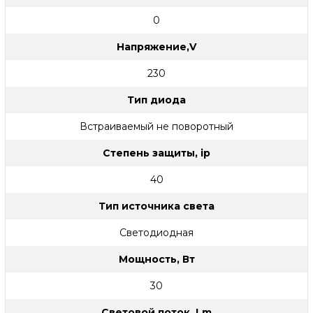
0
Напряжение,V
230
Тип диода
Встраиваемый не поворотный
Степень защиты, ip
40
Тип источника света
Светодиодная
Мощность, Вт
30
Световой поток, Lm