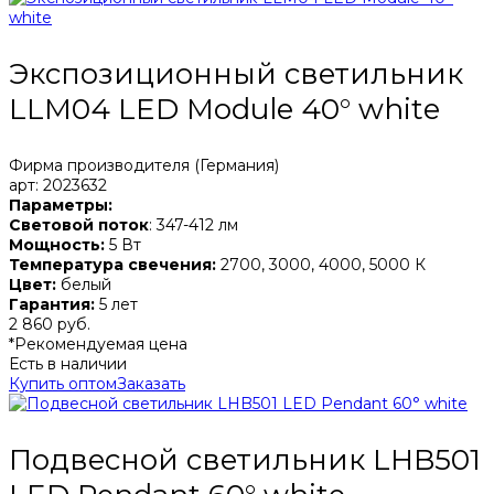
Экспозиционный светильник
LLM04 LED Module 40° white
Фирма производителя (Германия)
арт: 2023632
Параметры:
Световой поток
: 347-412 лм
Мощность:
5 Вт
Температура свечения:
2700, 3000, 4000, 5000 К
Цвет:
белый
Гарантия:
5 лет
2 860 руб.
*Рекомендуемая цена
Есть в наличии
Купить оптом
Заказать
Подвесной светильник LHB501