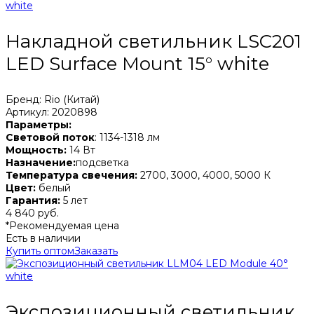
Накладной светильник LSC201
LED Surface Mount 15° white
Бренд: Rio (Китай)
Артикул: 2020898
Параметры:
Световой поток
: 1134-1318 лм
Мощность:
14 Вт
Назначение:
подсветка
Температура свечения:
2700, 3000, 4000, 5000 К
Цвет:
белый
Гарантия:
5 лет
4 840 руб.
*Рекомендуемая цена
Есть в наличии
Купить оптом
Заказать
Экспозиционный светильник