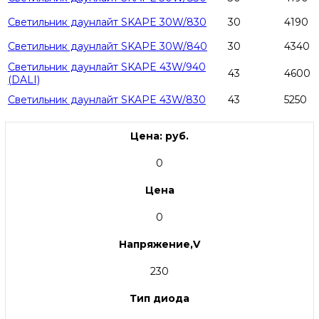
Светильник даунлайт SKAPE 30W/830
30
4190
Светильник даунлайт SKAPE 30W/840
30
4340
Светильник даунлайт SKAPE 43W/940
43
4600
(DALI)
Светильник даунлайт SKAPE 43W/830
43
5250
Цена: руб.
0
Цена
0
Напряжение,V
230
Тип диода