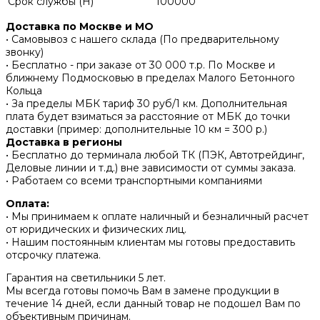
Срок службы (H)
100000
Доставка по Москве и МО
• Самовывоз с нашего склада (По предварительному
звонку)
• Бесплатно - при заказе от 30 000 т.р. По Москве и
ближнему Подмосковью в пределах Малого Бетонного
Кольца
• За пределы МБК тариф 30 руб/1 км. Дополнительная
плата будет взиматься за расстояние от МБК до точки
доставки (пример: дополнительные 10 км = 300 р.)
Доставка в регионы
• Бесплатно до терминала любой ТК (ПЭК, Автотрейдинг,
Деловые линии и т.д.) вне зависимости от суммы заказа.
• Работаем со всеми транспортными компаниями
Оплата:
• Мы принимаем к оплате наличный и безналичный расчет
от юридических и физических лиц.
• Нашим постоянным клиентам мы готовы предоставить
отсрочку платежа.
Гарантия на светильники 5 лет.
Мы всегда готовы помочь Вам в замене продукции в
течение 14 дней, если данный товар не подошел Вам по
объективным причинам.