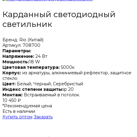
Карданный светодиодный
светильник
Бренд: Rio (Китай)
Артикул: 708700
Параметры:
Напряжение:
24 Вт
Мощность:
18 W
Цветовая температура:
5000к
Корпус:
из арматуры, алюминиевый рефлектор, защитное
стекло
Цвет:
Белый, Черный, Серебристый
Индекс степени защиты:
ip 20
Монтаж:
Встраиваемый в потолок.
10 450 ₽
*Рекомендуемая цена
Есть в наличии
Купить оптом
Заказать