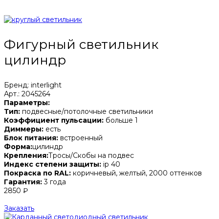
Фигурный светильник
цилиндр
Бренд: interlight
Арт.: 2045264
Параметры:
Тип:
подвесные/потолочные светильники
Коэффициент пульсации:
больше 1
Диммеры:
есть
Блок питания:
встроенный
Форма:
цилиндр
Крепления:
Тросы/Скобы на подвес
Индекс степени защиты:
ip 40
Покраска по RAL:
коричневый, желтый, 2000 оттенков
Гарантия:
3 года
2850 ₽
Заказать