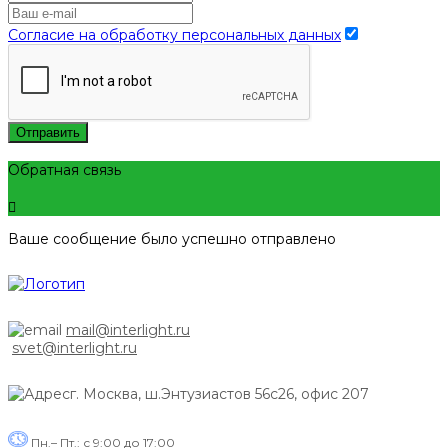
Согласие на обработку персональных данных
Отправить
Обратная связь
Ваше сообщение было успешно отправлено
mail@interlight.ru
svet@interlight.ru
г. Москва,
ш.Энтузиастов 56с26, офис 207
Пн.– Пт.: с 9:00 до 17:00