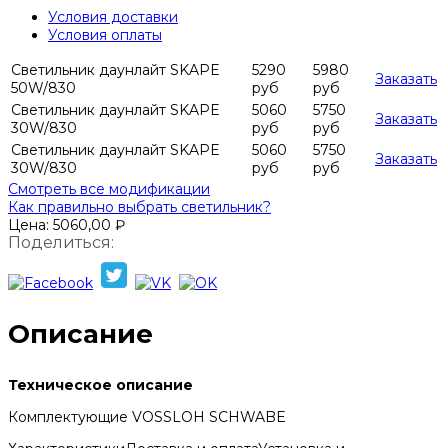
Условия доставки
Условия оплаты
Светильник даунлайт SKAPE
5290
5980
Заказать
50W/830
руб
руб
Светильник даунлайт SKAPE
5060
5750
Заказать
30W/830
руб
руб
Светильник даунлайт SKAPE
5060
5750
Заказать
30W/830
руб
руб
Смотреть все модификации
Как правильно выбрать светильник?
Цена:
5060,00
₽
Поделиться:
Описание
Техническое описание
Комплектующие VOSSLOH SCHWABE