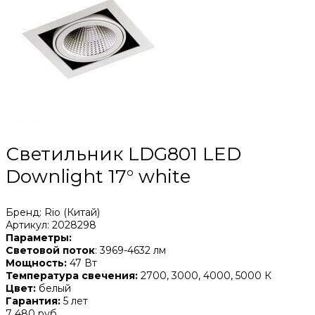
Светильник LDG801 LED
Downlight 17° white
Бренд: Rio (Китай)
Артикул: 2028298
Параметры:
Световой поток
: 3969-4632 лм
Мощность:
47 Вт
Температура свечения:
2700, 3000, 4000, 5000 К
Цвет:
белый
Гарантия:
5 лет
7 480 руб.