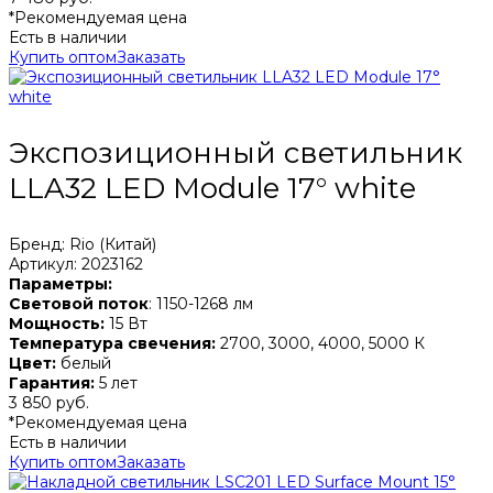
*Рекомендуемая цена
Есть в наличии
Купить оптом
Заказать
Экспозиционный светильник
LLA32 LED Module 17° white
Бренд: Rio (Китай)
Артикул: 2023162
Параметры:
Световой поток
: 1150-1268 лм
Мощность:
15 Вт
Температура свечения:
2700, 3000, 4000, 5000 К
Цвет:
белый
Гарантия:
5 лет
3 850 руб.
*Рекомендуемая цена
Есть в наличии
Купить оптом
Заказать