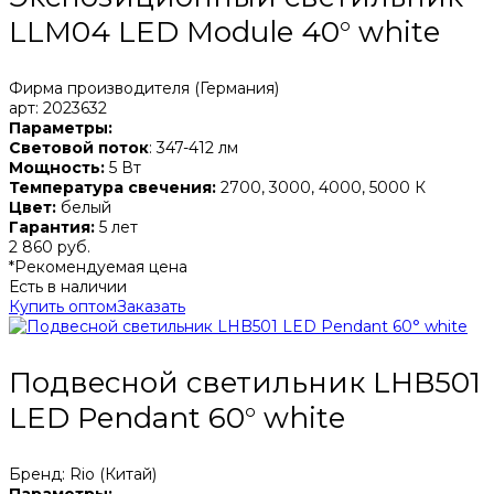
LLM04 LED Module 40° white
Фирма производителя (Германия)
арт: 2023632
Параметры:
Световой поток
: 347-412 лм
Мощность:
5 Вт
Температура свечения:
2700, 3000, 4000, 5000 К
Цвет:
белый
Гарантия:
5 лет
2 860 руб.
*Рекомендуемая цена
Есть в наличии
Купить оптом
Заказать
Подвесной светильник LHB501
LED Pendant 60° white
Бренд: Rio (Китай)
Параметры: