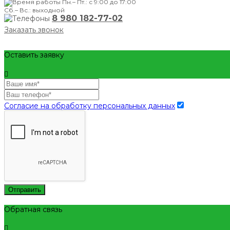
Пн.– Пт.: с 9:00 до 17:00
Сб.– Вс.: выходной
8 980 182-77-02
Заказать звонок
Оставить заявку
Согласие на обработку персональных данных
Отправить
Обратная связь