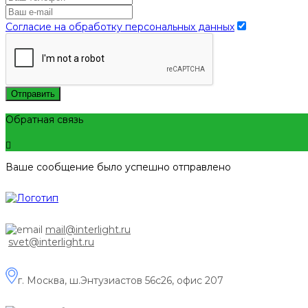
Согласие на обработку персональных данных
Отправить
Обратная связь
Ваше сообщение было успешно отправлено
mail@interlight.ru
svet@interlight.ru
г. Москва,
ш.Энтузиастов 56с26, офис 207