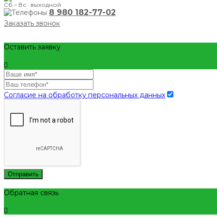
Сб.– Вс.: выходной
8 980 182-77-02
Заказать звонок
Оставить заявку
Согласие на обработку персональных данных
Отправить
Обратная связь