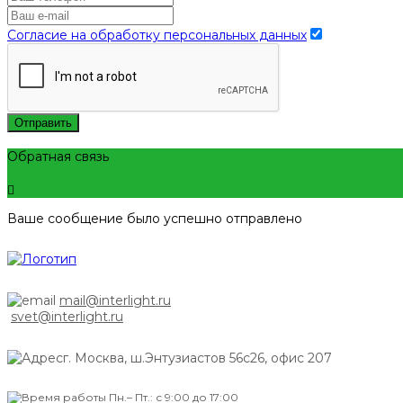
Согласие на обработку персональных данных
Отправить
Обратная связь
Ваше сообщение было успешно отправлено
mail@interlight.ru
svet@interlight.ru
г. Москва,
ш.Энтузиастов 56с26, офис 207
Пн.– Пт.: с 9:00 до 17:00