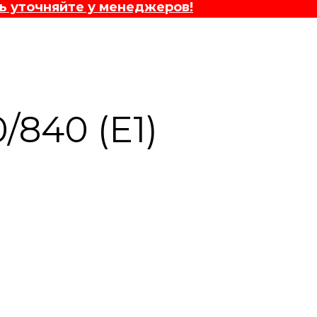
ь уточняйте у менеджеров!
840 (E1)