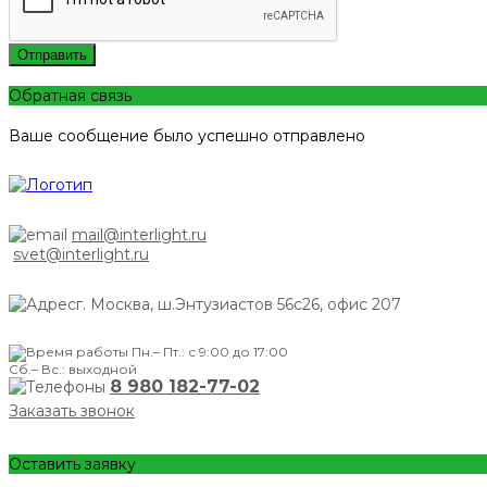
Отправить
Обратная связь
Ваше сообщение было успешно отправлено
mail@interlight.ru
svet@interlight.ru
г. Москва,
ш.Энтузиастов 56с26, офис 207
Пн.– Пт.: с 9:00 до 17:00
Сб.– Вс.: выходной
8 980 182-77-02
Заказать звонок
Оставить заявку