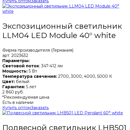
Купить оптом
Заказать
Экспозиционный светильник
LLM04 LED Module 40° white
Фирма производителя (Германия)
арт: 2023632
Параметры:
Световой поток
: 347-412 лм
Мощность:
5 Вт
Температура свечения:
2700, 3000, 4000, 5000 К
Цвет:
белый
Гарантия:
5 лет
2 860 руб.
*Рекомендуемая цена
Есть в наличии
Купить оптом
Заказать
Подвесной светильник LHB501