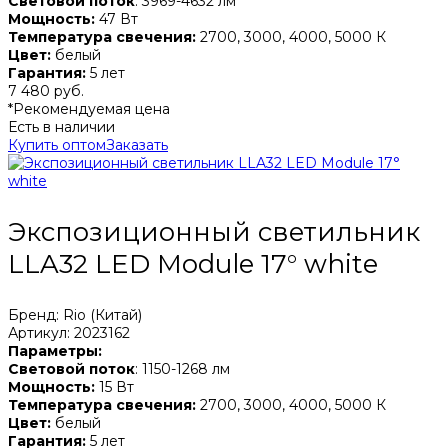
Световой поток
: 3969-4632 лм
Мощность:
47 Вт
Температура свечения:
2700, 3000, 4000, 5000 К
Цвет:
белый
Гарантия:
5 лет
7 480 руб.
*Рекомендуемая цена
Есть в наличии
Купить оптом
Заказать
Экспозиционный светильник
LLA32 LED Module 17° white
Бренд: Rio (Китай)
Артикул: 2023162
Параметры:
Световой поток
: 1150-1268 лм
Мощность:
15 Вт
Температура свечения:
2700, 3000, 4000, 5000 К
Цвет:
белый
Гарантия:
5 лет