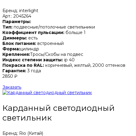
Бренд: interlight
Арт.: 2045264
Параметры:
Тип:
подвесные/потолочные светильники
Коэффициент пульсации:
больше 1
Диммеры:
есть
Блок питания:
встроенный
Форма:
цилиндр
Крепления:
Тросы/Скобы на подвес
Индекс степени защиты:
ip 40
Покраска по RAL:
коричневый, желтый, 2000 оттенков
Гарантия:
3 года
2850 ₽
Заказать
Карданный светодиодный
светильник
Бренд: Rio (Китай)