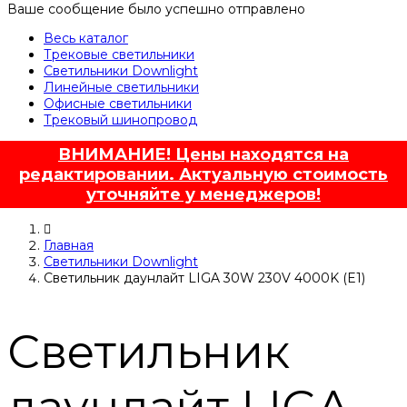
Ваше сообщение было успешно отправлено
Весь каталог
Трековые светильники
Светильники Downlight
Линейные светильники
Офисные светильники
Трековый шинопровод
ВНИМАНИЕ! Цены находятся на
редактировании. Актуальную стоимость
уточняйте у менеджеров!
Главная
Светильники Downlight
Светильник даунлайт LIGA 30W 230V 4000K (E1)
Светильник