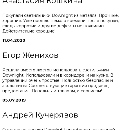
Анастасия Кошкина
Покупали светильники Downlight из металла. Прочные,
хорошие. Уже прошло немало времени после покупки,
следы коррозии и другие дефекты не появились.
Действительно хорошие!
11.04.2020
Егор Женихов
Решили вместо люстры использовать светильники
Downlight. Использовали и в коридоре, и на кухне. В
управлении очень простые. Полностью безопасны и
экологичны. Соответствующие гарантии продавец
предоставил. Довольны и товаром, и сервисом!
05.07.2019
Андрей Кучерявов
Сетевые установки Downlight приобрели для ванной