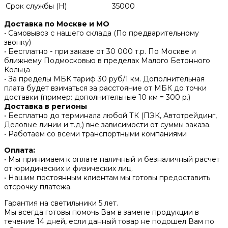
Срок службы (H)
35000
Доставка по Москве и МО
• Самовывоз с нашего склада (По предварительному
звонку)
• Бесплатно - при заказе от 30 000 т.р. По Москве и
ближнему Подмосковью в пределах Малого Бетонного
Кольца
• За пределы МБК тариф 30 руб/1 км. Дополнительная
плата будет взиматься за расстояние от МБК до точки
доставки (пример: дополнительные 10 км = 300 р.)
Доставка в регионы
• Бесплатно до терминала любой ТК (ПЭК, Автотрейдинг,
Деловые линии и т.д.) вне зависимости от суммы заказа.
• Работаем со всеми транспортными компаниями
Оплата:
• Мы принимаем к оплате наличный и безналичный расчет
от юридических и физических лиц.
• Нашим постоянным клиентам мы готовы предоставить
отсрочку платежа.
Гарантия на светильники 5 лет.
Мы всегда готовы помочь Вам в замене продукции в
течение 14 дней, если данный товар не подошел Вам по