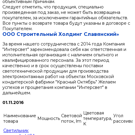
объективным причинам.
Следует отметить, что продукция, специально
произведенная под заказ, не может быть возвращена
покупателем, за исключением гарантийных обязательств.
Все пункты о возврате товара будут указаны в договоре с
Покупателем.
ООО Строительный Холдинг Славянский»
За время нашего сотрудничества с 2014 года Компания
"Интерсвет" зарекомендовала себя как ответственная и
исполнительная организация с наличием опытного и
квалифицированного персонала. За этот период
качественно и в срок осуществлены поставки
светотехнической продукции для производства
электромонтажных работ на объектах Московской
кондитерской фабрики "Красный Октябрь" Желаем
успехов и процветания компании "Интерсвет" в
дальнейшем.
01.11.2016
Цветовая
Наименование
Световой
Угол
Мощность
температура,
товара
поток, lm
рассеива
K
Светильник