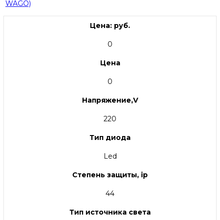
WAGO)
Цена: руб.
0
Цена
0
Напряжение,V
220
Тип диода
Led
Степень защиты, ip
44
Тип источника света