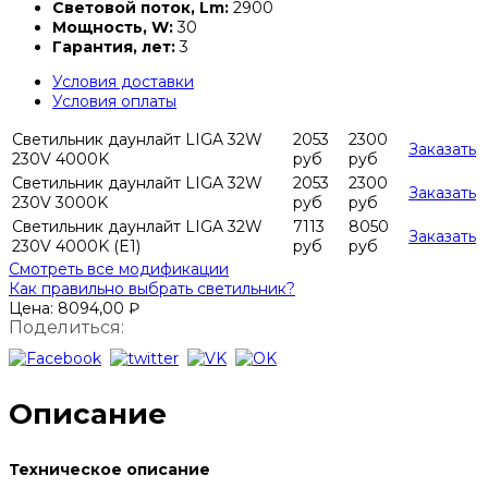
Световой поток, Lm:
2900
Мощность, W:
30
Гарантия, лет:
3
Условия доставки
Условия оплаты
Светильник даунлайт LIGA 32W
2053
2300
Заказать
230V 4000K
руб
руб
Светильник даунлайт LIGA 32W
2053
2300
Заказать
230V 3000K
руб
руб
Светильник даунлайт LIGA 32W
7113
8050
Заказать
230V 4000K (E1)
руб
руб
Смотреть все модификации
Как правильно выбрать светильник?
Цена:
8094,00
₽
Поделиться:
Описание
Техническое описание