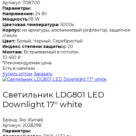
Артикул: 708700
Параметры:
Напряжение:
24 Вт
Мощность:
18 W
Цветовая температура:
5000к
Корпус:
из арматуры, алюминиевый рефлектор, защитное
стекло
Цвет:
Белый, Черный, Серебристый
Индекс степени защиты:
ip 20
Монтаж:
Встраиваемый в потолок.
10 450 ₽
*Рекомендуемая цена
Есть в наличии
Купить оптом
Заказать
Светильник LDG801 LED
Downlight 17° white
Бренд: Rio (Китай)
Артикул: 2028298
Параметры: