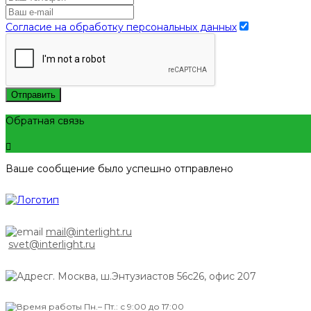
Согласие на обработку персональных данных
Отправить
Обратная связь
Ваше сообщение было успешно отправлено
mail@interlight.ru
svet@interlight.ru
г. Москва,
ш.Энтузиастов 56с26, офис 207
Пн.– Пт.: с 9:00 до 17:00