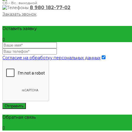
Сб.– Вс.: выходной
8 980 182-77-02
Заказать звонок
Оставить заявку
Согласие на обработку персональных данных
Отправить
Обратная связь