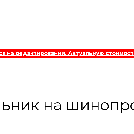
 на редактировании. Актуальную стоимост
льник на шинопр