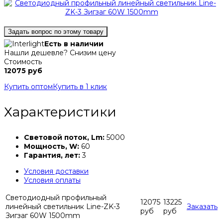
Задать вопрос по этому товару
Есть в наличии
Нашли дешевле? Снизим цену
Стоимость
12075 руб
Купить оптом
Купить в 1 клик
Характеристики
Световой поток, Lm:
5000
Мощность, W:
60
Гарантия, лет:
3
Условия доставки
Условия оплаты
Светодиодный профильный
12075
13225
линейный светильник Line-ZK-3
Заказать
руб
руб
Зигзаг 60W 1500mm