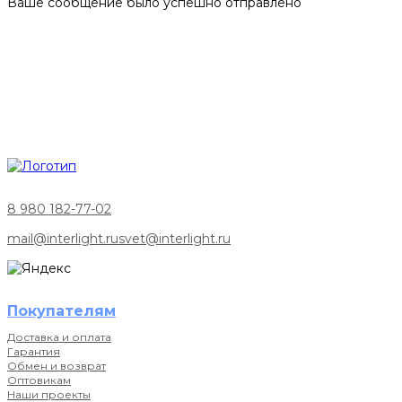
Ваше сообщение было успешно отправлено
8 980 182-77-02
mail@interlight.ru
svet@interlight.ru
Покупателям
Доставка и оплата
Гарантия
Обмен и возврат
Оптовикам
Наши проекты