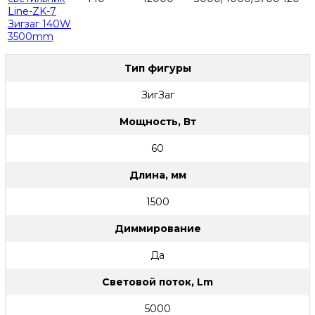
Line-ZK-7
Зигзаг 140W
3500mm
Тип фигуры
ЗигЗаг
Мощность, Вт
60
Длина, мм
1500
Диммирование
Да
Световой поток, Lm
5000