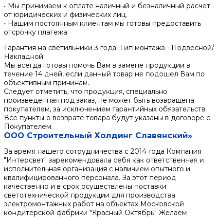
• Мы принимаем к оплате наличный и безналичный расчет
от юридических и физических лиц.
• Нашим постоянным клиентам мы готовы предоставить
отсрочку платежа.
Гарантия на светильники 3 года. Тип монтажа - Подвесной/
Накладной
Мы всегда готовы помочь Вам в замене продукции в
течение 14 дней, если данный товар не подошел Вам по
объективным причинам.
Следует отметить, что продукция, специально
произведенная под заказ, не может быть возвращена
покупателем, за исключением гарантийных обязательств.
Все пункты о возврате товара будут указаны в договоре с
Покупателем.
ООО Строительный Холдинг Славянский»
За время нашего сотрудничества с 2014 года Компания
"Интерсвет" зарекомендовала себя как ответственная и
исполнительная организация с наличием опытного и
квалифицированного персонала. За этот период
качественно и в срок осуществлены поставки
светотехнической продукции для производства
электромонтажных работ на объектах Московской
кондитерской фабрики "Красный Октябрь" Желаем