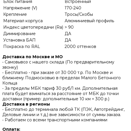
Блок питания
Встроенный
Напряжение (V)
170-240
Крепление
Тросы/Скобы
Материал корпуса
Алюминиевый профиль
Индекс цветопередачи (Ra)
> 90
Диммирование
ДА
Установка БАП
ДА
Покраска по RAL
2000 оттенков
Доставка по Москве и МО
• Самовывоз с нашего склада (По предварительному
звонку)
• Бесплатно - при заказе от 30 000 т.р. По Москве и
ближнему Подмосковью в пределах Малого Бетонного
Кольца
• За пределы МБК тариф 30 руб/1 км. Дополнительная
плата будет взиматься за расстояние от МБК до точки
доставки (пример: дополнительные 10 км = 300 р.)
Доставка в регионы
• Бесплатно до терминала любой ТК (ПЭК, Автотрейдинг,
Деловые линии и т.д.) вне зависимости от суммы заказа.
• Работаем со всеми транспортными компаниями
Оплата: