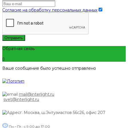
Согласие на обработку персональных данных
Отправить
Обратная связь
Ваше сообщение было успешно отправлено
mail@interlight.ru
svet@interlight.ru
г. Москва,
ш.Энтузиастов 56с26, офис 207
Пн.– Пт.: с 9:00 до 17:00