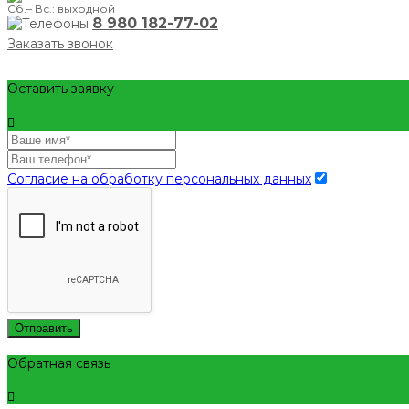
Сб.– Вс.: выходной
8 980 182-77-02
Заказать звонок
Оставить заявку
Согласие на обработку персональных данных
Отправить
Обратная связь