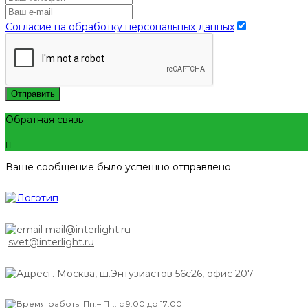
Согласие на обработку персональных данных
Отправить
Обратная связь
Ваше сообщение было успешно отправлено
mail@interlight.ru
svet@interlight.ru
г. Москва,
ш.Энтузиастов 56с26, офис 207
Пн.– Пт.: с 9:00 до 17:00