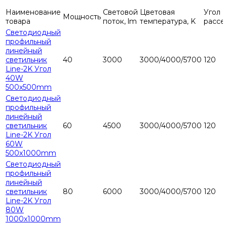
Наименование
Световой
Цветовая
Угол
Мощность
товара
поток, lm
температура, K
рассе
Светодиодный
профильный
линейный
светильник
40
3000
3000/4000/5700
120
Line-2K Угол
40W
500х500mm
Светодиодный
профильный
линейный
светильник
60
4500
3000/4000/5700
120
Line-2K Угол
60W
500x1000mm
Светодиодный
профильный
линейный
светильник
80
6000
3000/4000/5700
120
Line-2K Угол
80W
1000x1000mm