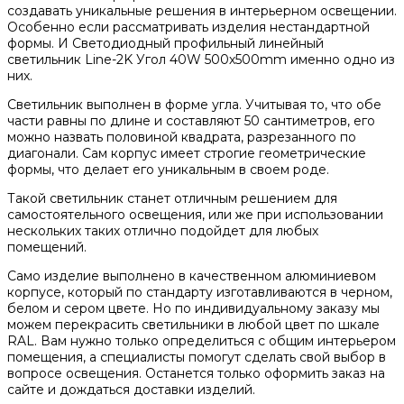
создавать уникальные решения в интерьерном освещении.
Особенно если рассматривать изделия нестандартной
формы. И Светодиодный профильный линейный
светильник Line-2K Угол 40W 500х500mm именно одно из
них.
Светильник выполнен в форме угла. Учитывая то, что обе
части равны по длине и составляют 50 сантиметров, его
можно назвать половиной квадрата, разрезанного по
диагонали. Сам корпус имеет строгие геометрические
формы, что делает его уникальным в своем роде.
Такой светильник станет отличным решением для
самостоятельного освещения, или же при использовании
нескольких таких отлично подойдет для любых
помещений.
Само изделие выполнено в качественном алюминиевом
корпусе, который по стандарту изготавливаются в черном,
белом и сером цвете. Но по индивидуальному заказу мы
можем перекрасить светильники в любой цвет по шкале
RAL. Вам нужно только определиться с общим интерьером
помещения, а специалисты помогут сделать свой выбор в
вопросе освещения. Останется только оформить заказ на
сайте и дождаться доставки изделий.