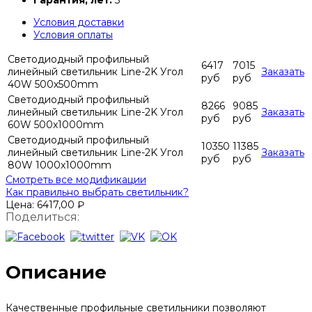
Гарантия, лет:
3
Условия доставки
Условия оплаты
Светодиодный профильный
6417
7015
линейный светильник Line-2K Угол
Заказать
руб
руб
40W 500х500mm
Светодиодный профильный
8266
9085
линейный светильник Line-2K Угол
Заказать
руб
руб
60W 500x1000mm
Светодиодный профильный
10350
11385
линейный светильник Line-2K Угол
Заказать
руб
руб
80W 1000x1000mm
Смотреть все модификации
Как правильно выбрать светильник?
Цена:
6417,00
₽
Поделиться:
Описание
Качественные профильные светильники позволяют