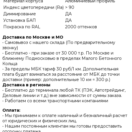
Материал корпуса
Алюминиевый профиль
Индекс цветопередачи (Ra)
> 90
Диммирование
ДА
Установка БАП
ДА
Покраска по RAL
2000 оттенков
Доставка по Москве и МО
• Самовывоз с нашего склада (По предварительному
звонку)
• Бесплатно - при заказе от 30 000 т.р. По Москве и
ближнему Подмосковью в пределах Малого Бетонного
Кольца
• За пределы МБК тариф 30 руб/1 км. Дополнительная
плата будет взиматься за расстояние от МБК до точки
доставки (пример: дополнительные 10 км = 300 р.)
Доставка в регионы
• Бесплатно до терминала любой ТК (ПЭК, Автотрейдинг,
Деловые линии и т.д.) вне зависимости от суммы заказа.
• Работаем со всеми транспортными компаниями
Оплата:
• Мы принимаем к оплате наличный и безналичный расчет
от юридических и физических лиц.
• Нашим постоянным клиентам мы готовы предоставить
отсрочку платежа.