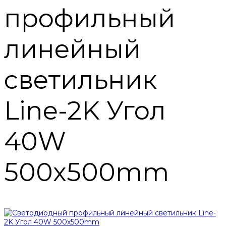
профильный
линейный
светильник
Line-2K Угол
40W
500х500mm