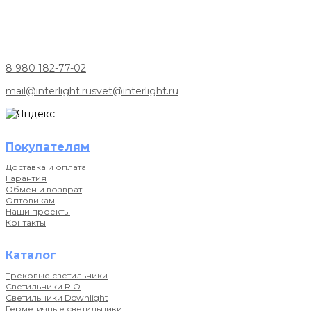
8 980 182-77-02
mail@interlight.ru
svet@interlight.ru
Покупателям
Доставка и оплата
Гарантия
Обмен и возврат
Оптовикам
Наши проекты
Контакты
Каталог
Трековые светильники
Светильники RIO
Светильники Downlight
Герметичные светильники