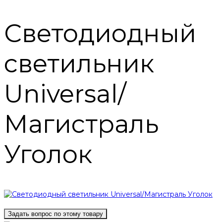
Светодиодный
светильник
Universal/
Магистраль
Уголок
Задать вопрос по этому товару