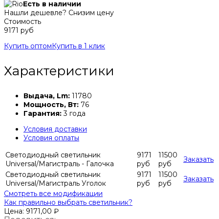
Есть в наличии
Нашли дешевле? Снизим цену
Стоимость
9171 руб
Купить оптом
Купить в 1 клик
Характеристики
Выдача, Lm:
11780
Мощность, Вт:
76
Гарантия:
3 года
Условия доставки
Условия оплаты
Светодиодный светильник
9171
11500
Заказать
Universal/Магистраль - Галочка
руб
руб
Светодиодный светильник
9171
11500
Заказать
Universal/Магистраль Уголок
руб
руб
Смотреть все модификации
Как правильно выбрать светильник?
Цена:
9171,00
₽