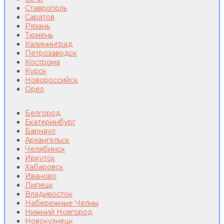
Ставрополь
Саратов
Рязань
Тюмень
Калининград
Петрозаводск
Кострома
Курск
Новороссийск
Орел
Белгород
Екатеринбург
Барнаул
Архангельск
Челябинск
Иркутск
Хабаровск
Иваново
Липецк
Владивосток
Набережные Челны
Нижний Новгород
Новокузнецк