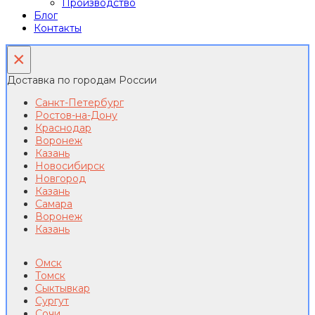
Производство
Блог
Контакты
×
Доставка по городам России
Санкт-Петербург
Ростов-на-Дону
Краснодар
Воронеж
Казань
Новосибирск
Новгород
Казань
Самара
Воронеж
Казань
Омск
Томск
Сыктывкар
Сургут
Сочи