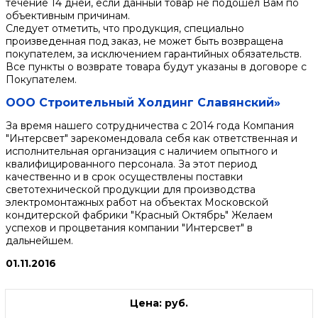
течение 14 дней, если данный товар не подошел Вам по
объективным причинам.
Следует отметить, что продукция, специально
произведенная под заказ, не может быть возвращена
покупателем, за исключением гарантийных обязательств.
Все пункты о возврате товара будут указаны в договоре с
Покупателем.
ООО Строительный Холдинг Славянский»
За время нашего сотрудничества с 2014 года Компания
"Интерсвет" зарекомендовала себя как ответственная и
исполнительная организация с наличием опытного и
квалифицированного персонала. За этот период
качественно и в срок осуществлены поставки
светотехнической продукции для производства
электромонтажных работ на объектах Московской
кондитерской фабрики "Красный Октябрь" Желаем
успехов и процветания компании "Интерсвет" в
дальнейшем.
01.11.2016
Цена: руб.