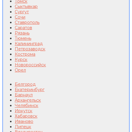
Томск
Сыктывкар
Сургут
Сочи
Ставрополь
Саратов
Рязань
Тюмень
Калининград
Петрозаводск
Кострома
Курск
Новороссийск
Орел
Белгород
Екатеринбург
Барнаул
Архангельск
Челябинск
Иркутск
Хабаровск
Иваново
Липецк