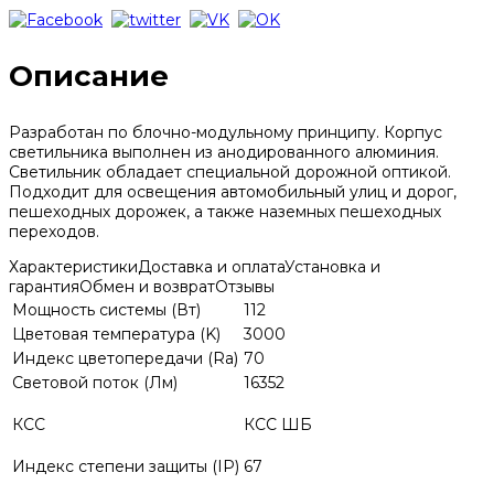
Описание
Разработан по блочно-модульному принципу. Корпус
светильника выполнен из анодированного алюминия.
Светильник обладает специальной дорожной оптикой.
Подходит для освещения автомобильный улиц и дорог,
пешеходных дорожек, а также наземных пешеходных
переходов.
Характеристики
Доставка и оплата
Установка и
гарантия
Обмен и возврат
Отзывы
Мощность системы (Вт)
112
Цветовая температура (K)
3000
Индекс цветопередачи (Ra)
70
Световой поток (Лм)
16352
КСС
КСС ШБ
Индекс степени защиты (IP)
67