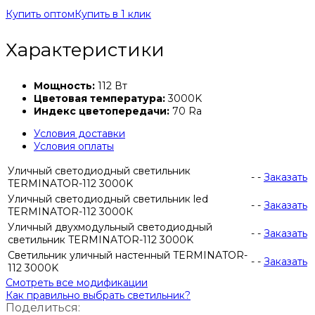
Купить оптом
Купить в 1 клик
Характеристики
Мощность:
112 Вт
Цветовая температура:
3000K
Индекс цветопередачи:
70 Ra
Условия доставки
Условия оплаты
Уличный светодиодный светильник
-
-
Заказать
TERMINATOR-112 3000K
Уличный светодиодный светильник led
-
-
Заказать
TERMINATOR-112 3000К
Уличный двухмодульный светодиодный
-
-
Заказать
светильник TERMINATOR-112 3000K
Светильник уличный настенный TERMINATOR-
-
-
Заказать
112 3000K
Смотреть все модификации
Как правильно выбрать светильник?
Поделиться: