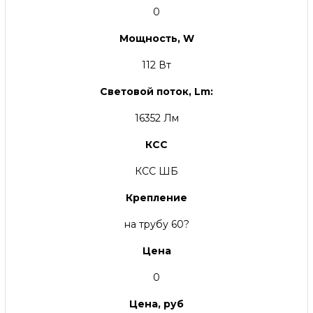
0
Мощность, W
112 Вт
Световой поток, Lm:
16352 Лм
КСС
КСС ШБ
Крепление
на трубу 60?
Цена
0
Цена, руб