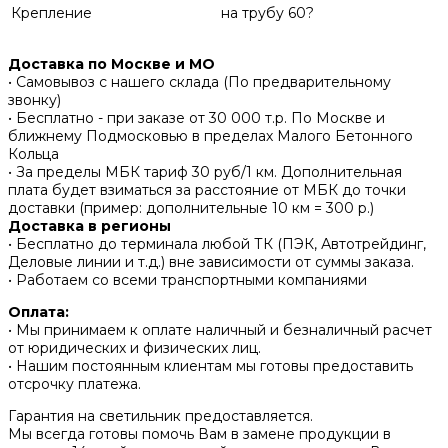
Крепление
на трубу 60?
Доставка по Москве и МО
• Самовывоз с нашего склада (По предварительному
звонку)
• Бесплатно - при заказе от 30 000 т.р. По Москве и
ближнему Подмосковью в пределах Малого Бетонного
Кольца
• За пределы МБК тариф 30 руб/1 км. Дополнительная
плата будет взиматься за расстояние от МБК до точки
доставки (пример: дополнительные 10 км = 300 р.)
Доставка в регионы
• Бесплатно до терминала любой ТК (ПЭК, Автотрейдинг,
Деловые линии и т.д.) вне зависимости от суммы заказа.
• Работаем со всеми транспортными компаниями
Оплата:
• Мы принимаем к оплате наличный и безналичный расчет
от юридических и физических лиц.
• Нашим постоянным клиентам мы готовы предоставить
отсрочку платежа.
Гарантия на светильник предоставляется.
Мы всегда готовы помочь Вам в замене продукции в