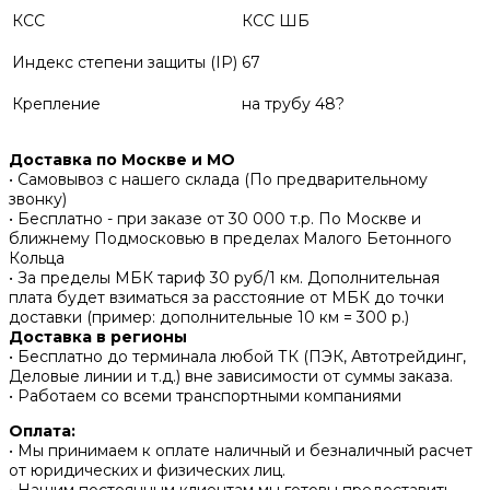
КСС
КСС ШБ
Индекс степени защиты (IP)
67
Крепление
на трубу 48?
Доставка по Москве и МО
• Самовывоз с нашего склада (По предварительному
звонку)
• Бесплатно - при заказе от 30 000 т.р. По Москве и
ближнему Подмосковью в пределах Малого Бетонного
Кольца
• За пределы МБК тариф 30 руб/1 км. Дополнительная
плата будет взиматься за расстояние от МБК до точки
доставки (пример: дополнительные 10 км = 300 р.)
Доставка в регионы
• Бесплатно до терминала любой ТК (ПЭК, Автотрейдинг,
Деловые линии и т.д.) вне зависимости от суммы заказа.
• Работаем со всеми транспортными компаниями
Оплата:
• Мы принимаем к оплате наличный и безналичный расчет
от юридических и физических лиц.