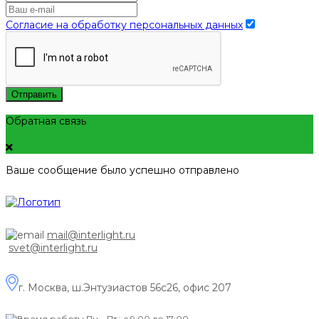
Согласие на обработку персональных данных
Отправить
Обратная связь
Ваше сообщение было успешно отправлено
mail@interlight.ru
svet@interlight.ru
г. Москва,
ш.Энтузиастов 56с26, офис 207
Пн.– Пт.: с 9:00 до 17:00