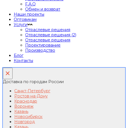
F.A.Q
Обмен и возврат
Наши проекты
Оптовикам
Услуги
Отраслевые решения
Отраслевые решения (2)
Отраслевые решения
Проектирование
Производство
Блог
Контакты
×
Доставка по городам России
Санкт-Петербург
Ростов-на-Дону
Краснодар
Воронеж
Казань
Новосибирск
Новгород
Казань