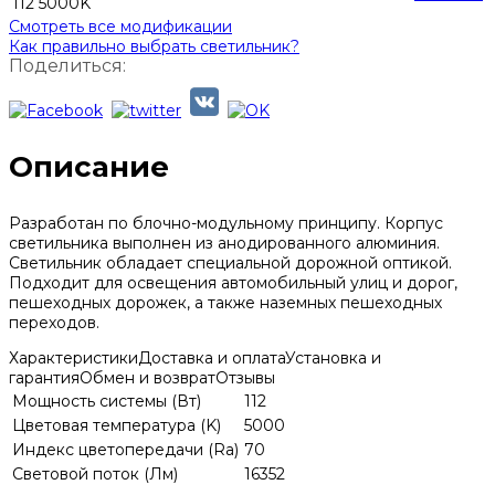
112 5000K
Смотреть все модификации
Как правильно выбрать светильник?
Поделиться:
Описание
Разработан по блочно-модульному принципу. Корпус
светильника выполнен из анодированного алюминия.
Светильник обладает специальной дорожной оптикой.
Подходит для освещения автомобильный улиц и дорог,
пешеходных дорожек, а также наземных пешеходных
переходов.
Характеристики
Доставка и оплата
Установка и
гарантия
Обмен и возврат
Отзывы
Мощность системы (Вт)
112
Цветовая температура (K)
5000
Индекс цветопередачи (Ra)
70
Световой поток (Лм)
16352