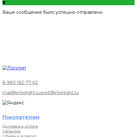
Ваше сообщение было успешно отправлено
8 980 182-77-02
mail@interlight.ru
svet@interlight.ru
Покупателям
Доставка и оплата
Гарантия
Обмен и возврат