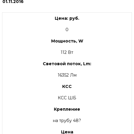
01.11.2016
Цена: руб.
0
Мощность, W
112 Вт
Световой поток, Lm:
16352 Лм
КСС
КСС ШБ
Крепление
на трубу 48?
Цена