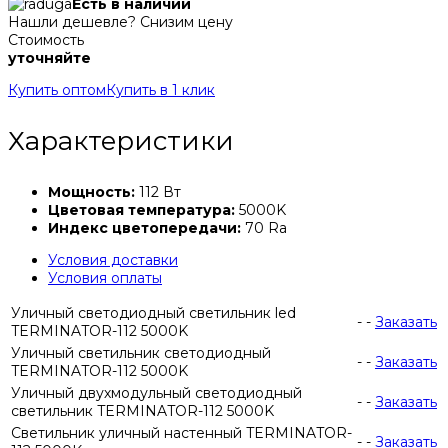
Есть в наличии
Нашли дешевле? Снизим цену
Стоимость
уточняйте
Купить оптом
Купить в 1 клик
Характеристики
Мощность:
112 Вт
Цветовая температура:
5000K
Индекс цветопередачи:
70 Ra
Условия доставки
Условия оплаты
Уличный светодиодный светильник led
-
-
Заказать
TERMINATOR-112 5000K
Уличный светильник светодиодный
-
-
Заказать
TERMINATOR-112 5000K
Уличный двухмодульный светодиодный
-
-
Заказать
светильник TERMINATOR-112 5000K
Светильник уличный настенный TERMINATOR-
-
-
Заказать