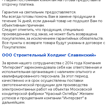
• Нашим постоянным клиентам мы готовы предоставить
отсрочку платежа.
Гарантия на светильник предоставляется.
Мы всегда готовы помочь Вам в замене продукции в
течение 14 дней, если данный товар не подошел Вам по
объективным причинам.
Следует отметить, что продукция, специально
произведенная под заказ, не может быть возвращена
покупателем, за исключением гарантийных обязательств.
Все пункты о возврате товара будут указаны в договоре с
Покупателем.
ООО Строительный Холдинг Славянский»
За время нашего сотрудничества с 2014 года Компания
"Интерсвет" зарекомендовала себя как ответственная и
исполнительная организация с наличием опытного и
квалифицированного персонала. За этот период
качественно и в срок осуществлены поставки
светотехнической продукции для производства
электромонтажных работ на объектах Московской
кондитерской фабрики "Красный Октябрь" Желаем
успехов и процветания компании "Интерсвет" в
дальнейшем.