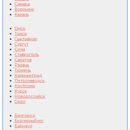
Самара
Воронеж
Казань
Омск
Томск
Сыктывкар
Сургут
Сочи
Ставрополь
Саратов
Рязань
Тюмень
Калининград
Петрозаводск
Кострома
Курск
Новороссийск
Орел
Белгород
Екатеринбург
Барнаул