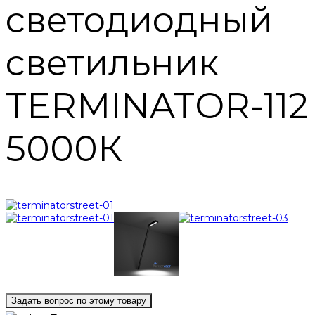
светодиодный
светильник
TERMINATOR-112
5000К
Задать вопрос по этому товару