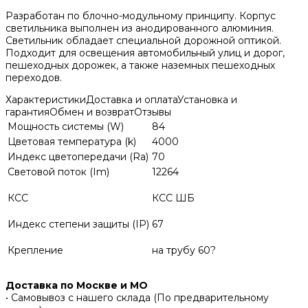
Разработан по блочно-модульному принципу. Корпус
светильника выполнен из анодированного алюминия.
Светильник обладает специальной дорожной оптикой.
Подходит для освещения автомобильный улиц и дорог,
пешеходных дорожек, а также наземных пешеходных
переходов.
Характеристики
Доставка и оплата
Установка и
гарантия
Обмен и возврат
Отзывы
Мощность системы (W)
84
Цветовая температура (k)
4000
Индекс цветопередачи (Ra)
70
Световой поток (Im)
12264
КСС
КСС ШБ
Индекс степени защиты (IP)
67
Крепление
на трубу 60?
Доставка по Москве и МО
• Самовывоз с нашего склада (По предварительному