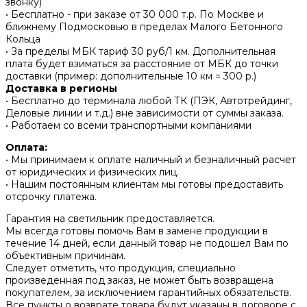
звонку)
• Бесплатно - при заказе от 30 000 т.р. По Москве и
ближнему Подмосковью в пределах Малого Бетонного
Кольца
• За пределы МБК тариф 30 руб/1 км. Дополнительная
плата будет взиматься за расстояние от МБК до точки
доставки (пример: дополнительные 10 км = 300 р.)
Доставка в регионы
• Бесплатно до терминала любой ТК (ПЭК, Автотрейдинг,
Деловые линии и т.д.) вне зависимости от суммы заказа.
• Работаем со всеми транспортными компаниями
Оплата:
• Мы принимаем к оплате наличный и безналичный расчет
от юридических и физических лиц.
• Нашим постоянным клиентам мы готовы предоставить
отсрочку платежа.
Гарантия на светильник предоставляется.
Мы всегда готовы помочь Вам в замене продукции в
течение 14 дней, если данный товар не подошел Вам по
объективным причинам.
Следует отметить, что продукция, специально
произведенная под заказ, не может быть возвращена
покупателем, за исключением гарантийных обязательств.
Все пункты о возврате товара будут указаны в договоре с