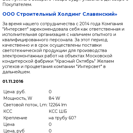
Покупателем.
ООО Строительный Холдинг Славянский»
За время нашего сотрудничества с 2014 года Компания
"Интерсвет" зарекомендовала себя как ответственная и
исполнительная организация с наличием опытного и
квалифицированного персонала. За этот период
качественно и в срок осуществлены поставки
светотехнической продукции для производства
электромонтажных работ на объектах Московской
кондитерской фабрики "Красный Октябрь" Желаем
успехов и процветания компании "Интерсвет" в
дальнейшем.
01.11.2016
Цена: руб.
0
Мощность, W
84 W
Световой поток, Lm:
12264 lm
КСС
КСС ШБ
Крепление
на трубу 60?
Цена
0
Цена, руб
0