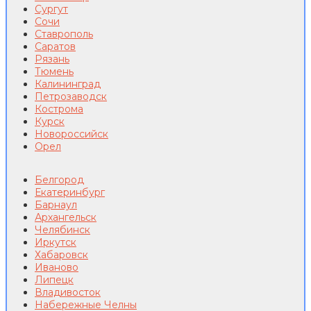
Сургут
Сочи
Ставрополь
Саратов
Рязань
Тюмень
Калининград
Петрозаводск
Кострома
Курск
Новороссийск
Орел
Белгород
Екатеринбург
Барнаул
Архангельск
Челябинск
Иркутск
Хабаровск
Иваново
Липецк
Владивосток
Набережные Челны