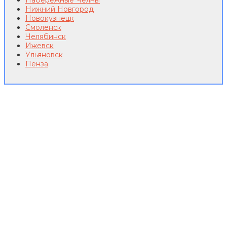
Набережные Челны
Нижний Новгород
Новокузнецк
Смоленск
Челябинск
Ижевск
Ульяновск
Пенза