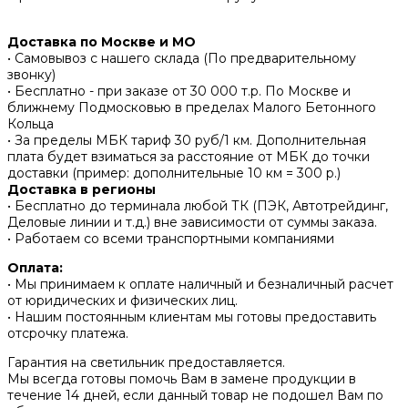
Доставка по Москве и МО
• Самовывоз с нашего склада (По предварительному
звонку)
• Бесплатно - при заказе от 30 000 т.р. По Москве и
ближнему Подмосковью в пределах Малого Бетонного
Кольца
• За пределы МБК тариф 30 руб/1 км. Дополнительная
плата будет взиматься за расстояние от МБК до точки
доставки (пример: дополнительные 10 км = 300 р.)
Доставка в регионы
• Бесплатно до терминала любой ТК (ПЭК, Автотрейдинг,
Деловые линии и т.д.) вне зависимости от суммы заказа.
• Работаем со всеми транспортными компаниями
Оплата:
• Мы принимаем к оплате наличный и безналичный расчет
от юридических и физических лиц.
• Нашим постоянным клиентам мы готовы предоставить
отсрочку платежа.
Гарантия на светильник предоставляется.
Мы всегда готовы помочь Вам в замене продукции в
течение 14 дней, если данный товар не подошел Вам по