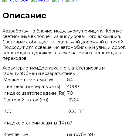
Описание
Разработан по блочно-модульному принципу. Корпус
светильника выполнен из анодированного алюминия.
Светильник обладает специальной дорожной оптикой.
Подходит для освещения автомобильный улиц и дорог,
пешеходных дорожек, а также наземных пешеходных
переходов.
Характеристики
Доставка и оплата
Установка и
гарантия
Обмен и возврат
Отзывы
Мощность системы (W)
84
Цветовая температура (k)
4000
Индекс цветопередачи (Ra)
70
Световой поток (Im)
12264
КСС
КСС ПП
Индекс степени защиты (IP)
67
Крепление
на трубу 48?