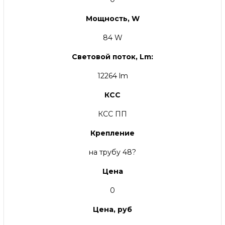
Мощность, W
84 W
Световой поток, Lm:
12264 lm
КСС
КСС ПП
Крепление
на трубу 48?
Цена
0
Цена, руб