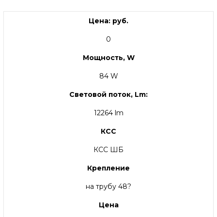
Цена: руб.
0
Мощность, W
84 W
Световой поток, Lm:
12264 lm
КСС
КСС ШБ
Крепление
на трубу 48?
Цена