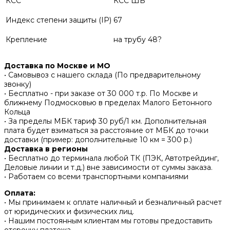
КСС
КСС ШБ
Индекс степени защиты (IP)
67
Крепление
на трубу 48?
Доставка по Москве и МО
• Самовывоз с нашего склада (По предварительному
звонку)
• Бесплатно - при заказе от 30 000 т.р. По Москве и
ближнему Подмосковью в пределах Малого Бетонного
Кольца
• За пределы МБК тариф 30 руб/1 км. Дополнительная
плата будет взиматься за расстояние от МБК до точки
доставки (пример: дополнительные 10 км = 300 р.)
Доставка в регионы
• Бесплатно до терминала любой ТК (ПЭК, Автотрейдинг,
Деловые линии и т.д.) вне зависимости от суммы заказа.
• Работаем со всеми транспортными компаниями
Оплата:
• Мы принимаем к оплате наличный и безналичный расчет
от юридических и физических лиц.
• Нашим постоянным клиентам мы готовы предоставить