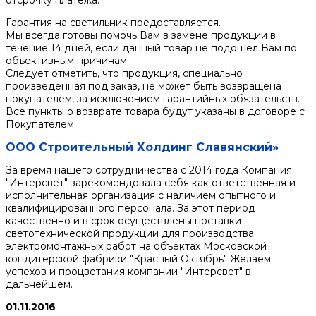
отсрочку платежа.
Гарантия на светильник предоставляется.
Мы всегда готовы помочь Вам в замене продукции в
течение 14 дней, если данный товар не подошел Вам по
объективным причинам.
Следует отметить, что продукция, специально
произведенная под заказ, не может быть возвращена
покупателем, за исключением гарантийных обязательств.
Все пункты о возврате товара будут указаны в договоре с
Покупателем.
ООО Строительный Холдинг Славянский»
За время нашего сотрудничества с 2014 года Компания
"Интерсвет" зарекомендовала себя как ответственная и
исполнительная организация с наличием опытного и
квалифицированного персонала. За этот период
качественно и в срок осуществлены поставки
светотехнической продукции для производства
электромонтажных работ на объектах Московской
кондитерской фабрики "Красный Октябрь" Желаем
успехов и процветания компании "Интерсвет" в
дальнейшем.
01.11.2016