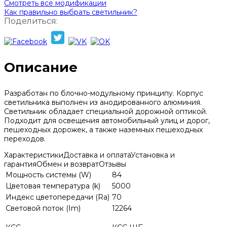
Смотреть все модификации
Как правильно выбрать светильник?
Поделиться:
Описание
Разработан по блочно-модульному принципу. Корпус
светильника выполнен из анодированного алюминия.
Светильник обладает специальной дорожной оптикой.
Подходит для освещения автомобильный улиц и дорог,
пешеходных дорожек, а также наземных пешеходных
переходов.
Характеристики
Доставка и оплата
Установка и
гарантия
Обмен и возврат
Отзывы
Мощность системы (W)
84
Цветовая температура (k)
5000
Индекс цветопередачи (Ra)
70
Световой поток (Im)
12264