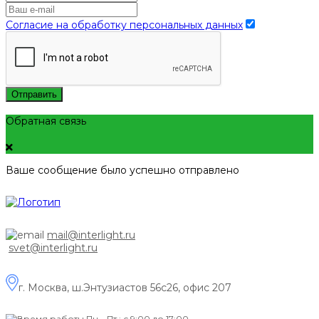
Согласие на обработку персональных данных
Отправить
Обратная связь
Ваше сообщение было успешно отправлено
mail@interlight.ru
svet@interlight.ru
г. Москва,
ш.Энтузиастов 56с26, офис 207
Пн.– Пт.: с 9:00 до 17:00