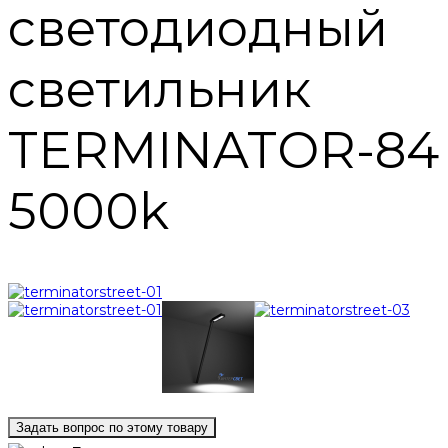
светодиодный
светильник
TERMINATOR-84
5000k
Задать вопрос по этому товару