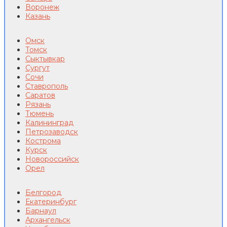
Воронеж
Казань
Омск
Томск
Сыктывкар
Сургут
Сочи
Ставрополь
Саратов
Рязань
Тюмень
Калининград
Петрозаводск
Кострома
Курск
Новороссийск
Орел
Белгород
Екатеринбург
Барнаул
Архангельск