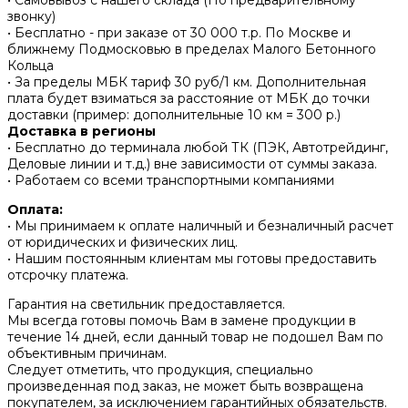
• Самовывоз с нашего склада (По предварительному
звонку)
• Бесплатно - при заказе от 30 000 т.р. По Москве и
ближнему Подмосковью в пределах Малого Бетонного
Кольца
• За пределы МБК тариф 30 руб/1 км. Дополнительная
плата будет взиматься за расстояние от МБК до точки
доставки (пример: дополнительные 10 км = 300 р.)
Доставка в регионы
• Бесплатно до терминала любой ТК (ПЭК, Автотрейдинг,
Деловые линии и т.д.) вне зависимости от суммы заказа.
• Работаем со всеми транспортными компаниями
Оплата:
• Мы принимаем к оплате наличный и безналичный расчет
от юридических и физических лиц.
• Нашим постоянным клиентам мы готовы предоставить
отсрочку платежа.
Гарантия на светильник предоставляется.
Мы всегда готовы помочь Вам в замене продукции в
течение 14 дней, если данный товар не подошел Вам по
объективным причинам.
Следует отметить, что продукция, специально
произведенная под заказ, не может быть возвращена
покупателем, за исключением гарантийных обязательств.