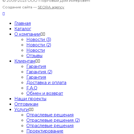
© 2005–2023 ООО «Торговый Дом Интерсвет»
Создание сайта —
SEORA.agency
Главная
Каталог
О компании
Новости (3)
Новости (2)
Новости
Отзывы
Клиентам
Гарантия
Гарантия (2)
Гарантия
Доставка и оплата
F.A.Q
Обмен и возврат
Наши проекты
Оптовикам
Услуги
Отраслевые решения
Отраслевые решения (2)
Отраслевые решения
Проектирование