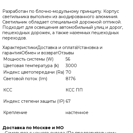
Разработан по блочно-модульному принципу. Корпус
светильника выполнен из анодированного алюминия.
Светильник обладает специальной дорожной оптикой.
Подходит для освещения автомобильный улиц и дорог,
пешеходных дорожек, а также наземных пешеходных
переходов.
Характеристики
Доставка и оплата
Установка и
гарантия
Обмен и возврат
Отзывы
Мощность системы (W)
56
Цветовая температура (k)
3000
Индекс цветопередачи (Ra)
70
Световой поток (Im)
8176
КСС
КСС ПП
Индекс степени защиты (IP)
67
Крепление
настенное
Доставка по Москве и МО