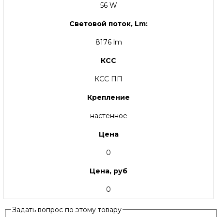
56 W
Световой поток, Lm:
8176 lm
КСС
КСС ПП
Крепление
настенное
Цена
0
Цена, руб
0
Задать вопрос по этому товару