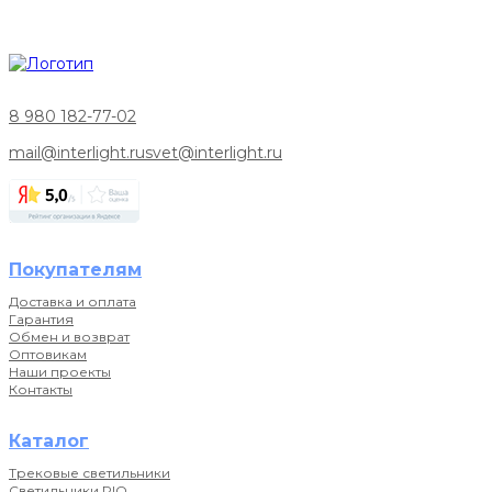
8 980 182-77-02
mail@interlight.ru
svet@interlight.ru
Покупателям
Доставка и оплата
Гарантия
Обмен и возврат
Оптовикам
Наши проекты
Контакты
Каталог
Трековые светильники
Светильники RIO