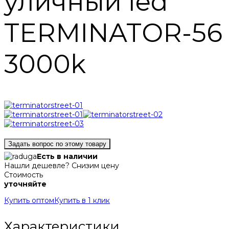
уличный led
TERMINATOR-56
3000k
Задать вопрос по этому товару
Есть в наличии
Нашли дешевле? Снизим цену
Стоимость
уточняйте
Купить оптом
Купить в 1 клик
Характеристики