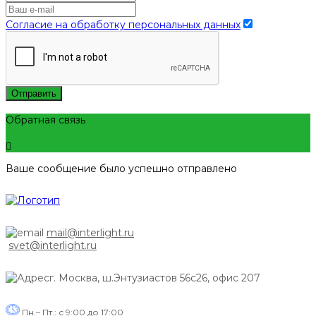
Согласие на обработку персональных данных
Отправить
Обратная связь
Ваше сообщение было успешно отправлено
mail@interlight.ru
svet@interlight.ru
г. Москва,
ш.Энтузиастов 56с26, офис 207
Пн.– Пт.: с 9:00 до 17:00