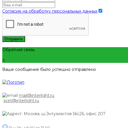
Согласие на обработку персональных данных
Отправить
Обратная связь
Ваше сообщение было успешно отправлено
mail@interlight.ru
svet@interlight.ru
г. Москва,
ш.Энтузиастов 56с26, офис 207
Пн.– Пт.: с 9:00 до 17:00