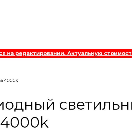
 на редактировании. Актуальную стоимост
56 4000k
иодный светильни
 4000k