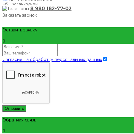
Сб.– Вс.: выходной
8 980 182-77-02
Заказать звонок
Оставить заявку
Согласие на обработку персональных данных
Отправить
Обратная связь