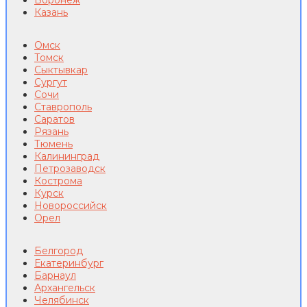
Воронеж
Казань
Омск
Томск
Сыктывкар
Сургут
Сочи
Ставрополь
Саратов
Рязань
Тюмень
Калининград
Петрозаводск
Кострома
Курск
Новороссийск
Орел
Белгород
Екатеринбург
Барнаул
Архангельск
Челябинск