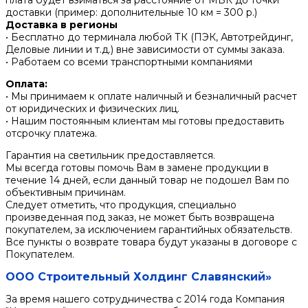
плата будет взиматься за расстояние от МБК до точки
доставки (пример: дополнительные 10 км = 300 р.)
Доставка в регионы
• Бесплатно до терминала любой ТК (ПЭК, Автотрейдинг,
Деловые линии и т.д.) вне зависимости от суммы заказа.
• Работаем со всеми транспортными компаниями
Оплата:
• Мы принимаем к оплате наличный и безналичный расчет
от юридических и физических лиц.
• Нашим постоянным клиентам мы готовы предоставить
отсрочку платежа.
Гарантия на светильник предоставляется.
Мы всегда готовы помочь Вам в замене продукции в
течение 14 дней, если данный товар не подошел Вам по
объективным причинам.
Следует отметить, что продукция, специально
произведенная под заказ, не может быть возвращена
покупателем, за исключением гарантийных обязательств.
Все пункты о возврате товара будут указаны в договоре с
Покупателем.
ООО Строительный Холдинг Славянский»
За время нашего сотрудничества с 2014 года Компания