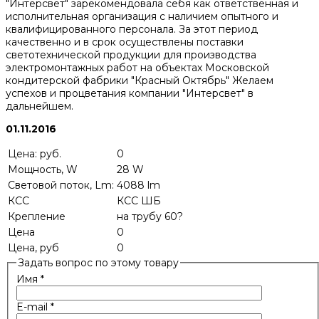
"Интерсвет" зарекомендовала себя как ответственная и
исполнительная организация с наличием опытного и
квалифицированного персонала. За этот период
качественно и в срок осуществлены поставки
светотехнической продукции для производства
электромонтажных работ на объектах Московской
кондитерской фабрики "Красный Октябрь" Желаем
успехов и процветания компании "Интерсвет" в
дальнейшем.
01.11.2016
Цена: руб.
0
Мощность, W
28 W
Световой поток, Lm:
4088 lm
КСС
КСС ШБ
Крепление
на трубу 60?
Цена
0
Цена, руб
0
Задать вопрос по этому товару
Имя
*
E-mail
*