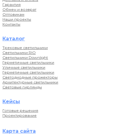
Гарантия
Обмен и возврат
Оптовикам
Наши проекты
Контакты
Каталог
Трековые светильники
Светильники RIO
Светильники Downlight
Герметичные светильники
Уличные светильники
Герметичные светильники
Светодиодные прожекторы
Архитектурные светильники
Световые гирлянды
Кейсы
Готовые решения
Проектирование
Карта сайта