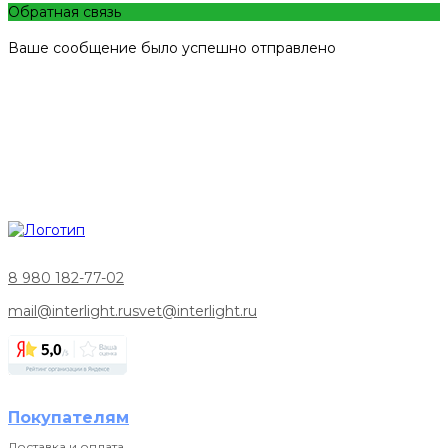
Обратная связь
Ваше сообщение было успешно отправлено
8 980 182-77-02
mail@interlight.ru
svet@interlight.ru
Покупателям
Доставка и оплата