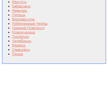
Иркутск
Хабаровск
Иваново
Липецк
Владивосток
Набережные Челны
Нижний Новгород
Новокузнецк
Смоленск
Челябинск
Ижевск
Ульяновск
Пенза