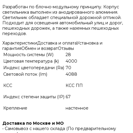
Разработан по блочно-модульному принципу. Корпус
светильника выполнен из анодированного алюминия.
Светильник обладает специальной дорожной оптикой.
Подходит для освещения автомобильный улиц и дорог,
пешеходных дорожек, а также наземных пешеходных
переходов.
Характеристики
Доставка и оплата
Установка и
гарантия
Обмен и возврат
Отзывы
Мощность системы (W)
28
Цветовая температура (k)
4000
Индекс цветопередачи (Ra)
70
Световой поток (Im)
4088
КСС
КСС ПП
Индекс степени защиты (IP)
67
Крепление
настенное
Доставка по Москве и МО
• Самовывоз с нашего склада (По предварительному