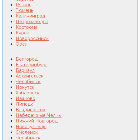
Рязань
Тюмень
Калининград
Петрозаводск
Кострома
Курск
Новороссийск
Орел
Белгород
Екатеринбург
Барнаул
Архангельск
Челябинск
Иркутск
Хабаровск
Иваново
Липецк
Владивосток
Набережные Челны
Нижний Новгород
Новокузнецк
Смоленск
Челябинск