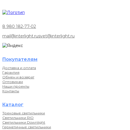
8 980 182-77-02
mail@interlight.ru
svet@interlight.ru
Покупателям
Доставка и оплата
Гарантия
Обмен и возврат
Оптовикам
Наши проекты
Контакты
Каталог
Трековые светильники
Светильники RIO
Светильники Downlight
Герметичные светильники