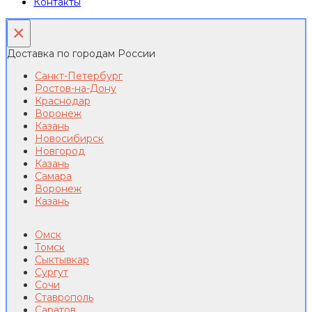
Контакты
×
Доставка по городам России
Санкт-Петербург
Ростов-на-Дону
Краснодар
Воронеж
Казань
Новосибирск
Новгород
Казань
Самара
Воронеж
Казань
Омск
Томск
Сыктывкар
Сургут
Сочи
Ставрополь
Саратов