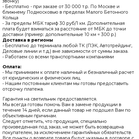
звонку)
• Бесплатно - при заказе от 30 000 т.р. По Москве и
ближнему Подмосковью в пределах Малого Бетонного
Кольца
• За пределы МБК тариф 30 руб/1 км. Дополнительная
плата будет взиматься за расстояние от МБК до точки
доставки (пример: дополнительные 10 км = 300 р.)
Доставка в регионы
• Бесплатно до терминала любой ТК (ПЭК, Автотрейдинг,
Деловые линии и т.д.) вне зависимости от суммы заказа.
• Работаем со всеми транспортными компаниями
Оплата:
• Мы принимаем к оплате наличный и безналичный расчет
от юридических и физических лиц.
• Нашим постоянным клиентам мы готовы предоставить
отсрочку платежа.
Гарантия на светильник предоставляется.
Мы всегда готовы помочь Вам в замене продукции в
течение 14 дней, если данный товар не подошел Вам по
объективным причинам.
Следует отметить, что продукция, специально
произведенная под заказ, не может быть возвращена
покупателем, за исключением гарантийных обязательств.
Все пункты о возврате товара будут указаны в договоре с