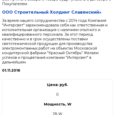
Покупателем.
ООО Строительный Холдинг Славянский»
За время нашего сотрудничества с 2014 года Компания
"Интерсвет" зарекомендовала себя как ответственная и
исполнительная организация с наличием опытного и
квалифицированного персонала. За этот период
качественно и в срок осуществлены поставки
светотехнической продукции для производства
электромонтажных работ на объектах Московской
кондитерской фабрики "Красный Октябрь" Желаем
успехов и процветания компании "Интерсвет" в
дальнейшем.
01.11.2016
Цена: руб.
0
Мощность, W
28 W