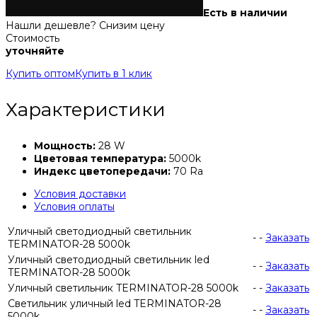
Есть в наличии
Нашли дешевле? Снизим цену
Стоимость
уточняйте
Купить оптом
Купить в 1 клик
Характеристики
Мощность:
28 W
Цветовая температура:
5000k
Индекс цветопередачи:
70 Ra
Условия доставки
Условия оплаты
Уличный светодиодный светильник
-
-
Заказать
TERMINATOR-28 5000k
Уличный светодиодный светильник led
-
-
Заказать
TERMINATOR-28 5000k
Уличный светильник TERMINATOR-28 5000k
-
-
Заказать
Светильник уличный led TERMINATOR-28
-
-
Заказать
5000k