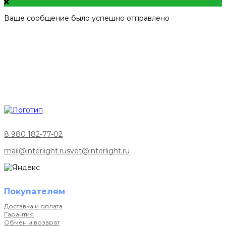
Ваше сообщение было успешно отправлено
8 980 182-77-02
mail@interlight.ru
svet@interlight.ru
Покупателям
Доставка и оплата
Гарантия
Обмен и возврат