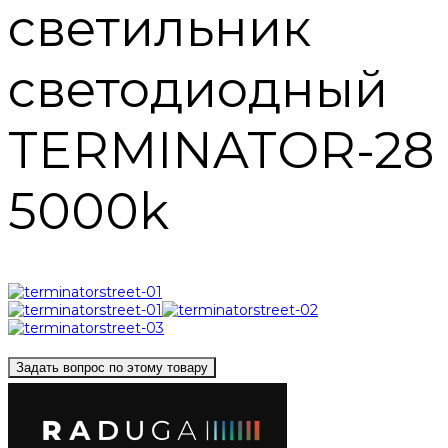
светильник
светодиодный
TERMINATOR-28
5000k
Задать вопрос по этому товару