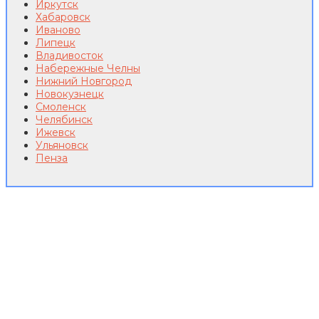
Иркутск
Хабаровск
Иваново
Липецк
Владивосток
Набережные Челны
Нижний Новгород
Новокузнецк
Смоленск
Челябинск
Ижевск
Ульяновск
Пенза