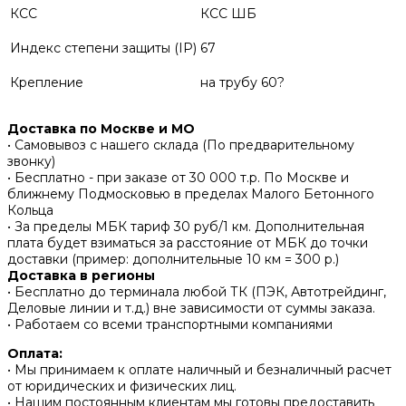
КСС
КСС ШБ
Индекс степени защиты (IP)
67
Крепление
на трубу 60?
Доставка по Москве и МО
• Самовывоз с нашего склада (По предварительному
звонку)
• Бесплатно - при заказе от 30 000 т.р. По Москве и
ближнему Подмосковью в пределах Малого Бетонного
Кольца
• За пределы МБК тариф 30 руб/1 км. Дополнительная
плата будет взиматься за расстояние от МБК до точки
доставки (пример: дополнительные 10 км = 300 р.)
Доставка в регионы
• Бесплатно до терминала любой ТК (ПЭК, Автотрейдинг,
Деловые линии и т.д.) вне зависимости от суммы заказа.
• Работаем со всеми транспортными компаниями
Оплата:
• Мы принимаем к оплате наличный и безналичный расчет
от юридических и физических лиц.
• Нашим постоянным клиентам мы готовы предоставить