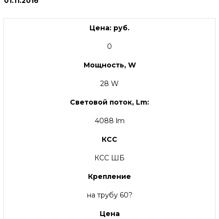
01.11.2016
Цена: руб.
0
Мощность, W
28 W
Световой поток, Lm:
4088 lm
КСС
КСС ШБ
Крепление
на трубу 60?
Цена