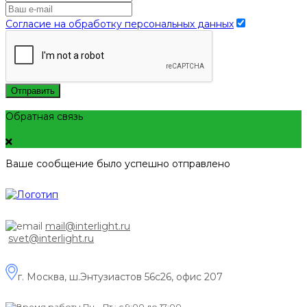
Согласие на обработку персональных данных
Отправить
Обратная связь
Ваше сообщение было успешно отправлено
mail@interlight.ru
svet@interlight.ru
г. Москва,
ш.Энтузиастов 56с26, офис 207
Пн.– Пт.: с 9:00 до 17:00