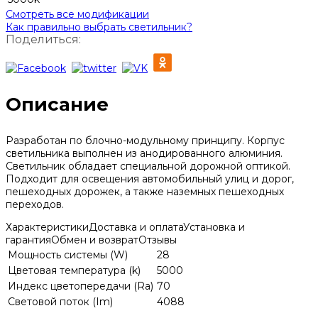
Смотреть все модификации
Как правильно выбрать светильник?
Поделиться:
Описание
Разработан по блочно-модульному принципу. Корпус
светильника выполнен из анодированного алюминия.
Светильник обладает специальной дорожной оптикой.
Подходит для освещения автомобильный улиц и дорог,
пешеходных дорожек, а также наземных пешеходных
переходов.
Характеристики
Доставка и оплата
Установка и
гарантия
Обмен и возврат
Отзывы
Мощность системы (W)
28
Цветовая температура (k)
5000
Индекс цветопередачи (Ra)
70
Световой поток (Im)
4088