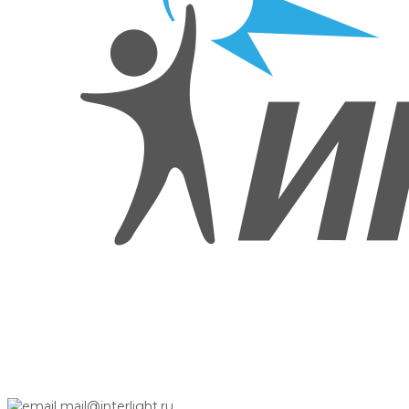
mail@interlight.ru