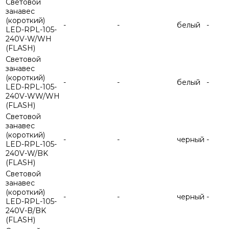
Световой
занавес
(короткий)
-
-
белый
-
LED-RPL-105-
240V-W/WH
(FLASH)
Световой
занавес
(короткий)
-
-
белый
-
LED-RPL-105-
240V-WW/WH
(FLASH)
Световой
занавес
(короткий)
-
-
черный
-
LED-RPL-105-
240V-W/BK
(FLASH)
Световой
занавес
(короткий)
-
-
черный
-
LED-RPL-105-
240V-B/BK
(FLASH)