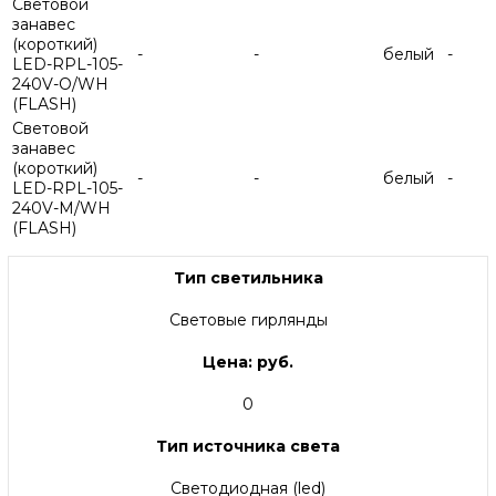
Световой
занавес
(короткий)
-
-
белый
-
LED-RPL-105-
240V-O/WH
(FLASH)
Световой
занавес
(короткий)
-
-
белый
-
LED-RPL-105-
240V-M/WH
(FLASH)
Тип светильника
Световые гирлянды
Цена: руб.
0
Тип источника света
Светодиодная (led)