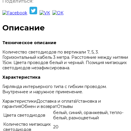
Поделиться:
Описание
Техническое описание
Количество светодиодов по вертикали 7, 5, 3.
Горизонтальный кабель 3 метра. Расстояние между нитями
15см. Цвета проводов белый и черный. Позиция мигающих
светодиодов незафиксирована.
Характеристика
Гирлянда интерьерного типа с гибким проводом.
Внутреннее и наружное применение.
Характеристики
Доставка и оплата
Установка и
гарантия
Обмен и возврат
Отзывы
белый, синий, оранжевый, тепло-
Цвета светодиодов
белый, разноцветный
Количество мигающих
20
светодиодов