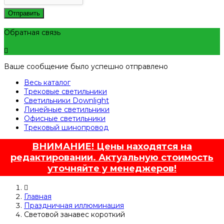
Отправить
Обратная связь
Ваше сообщение было успешно отправлено
Весь каталог
Трековые светильники
Светильники Downlight
Линейные светильники
Офисные светильники
Трековый шинопровод
ВНИМАНИЕ! Цены находятся на
редактировании. Актуальную стоимость
уточняйте у менеджеров!
Главная
Праздничная иллюминация
Световой занавес короткий