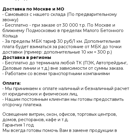
Доставка по Москве и МО
• Самовывоз с нашего склада (По предварительному
звонку)
• Бесплатно - при заказе от 30 000 т.р. По Москве и
ближнему Подмосковью в пределах Малого Бетонного
Кольца
• За пределы МБК тариф 30 руб/1 км. Дополнительная
плата будет взиматься за расстояние от МБК до точки
доставки (пример: дополнительные 10 км = 300 р.)
Доставка в регионы
• Бесплатно до терминала любой ТК (ПЭК, Автотрейдинг,
Деловые линии и т.д.) вне зависимости от суммы заказа.
• Работаем со всеми транспортными компаниями
Оплата:
• Мы принимаем к оплате наличный и безналичный расчет
от юридических и физических лиц.
• Нашим постоянным клиентам мы готовы предоставить
отсрочку платежа.
Освещение витрин, окон, офисов, торговых центров,
домов, ресторанов, кафе и т.д.
Гарантия 1 год
Мы всегда готовы помочь Вам в замене продукции в