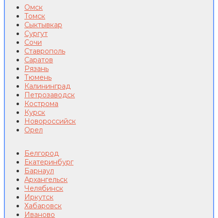
Омск
Томск
Сыктывкар
Сургут
Сочи
Ставрополь
Саратов
Рязань
Тюмень
Калининград
Петрозаводск
Кострома
Курск
Новороссийск
Орел
Белгород
Екатеринбург
Барнаул
Архангельск
Челябинск
Иркутск
Хабаровск
Иваново