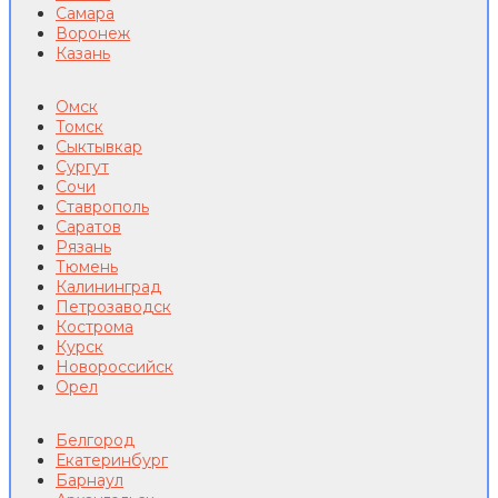
Самара
Воронеж
Казань
Омск
Томск
Сыктывкар
Сургут
Сочи
Ставрополь
Саратов
Рязань
Тюмень
Калининград
Петрозаводск
Кострома
Курск
Новороссийск
Орел
Белгород
Екатеринбург
Барнаул