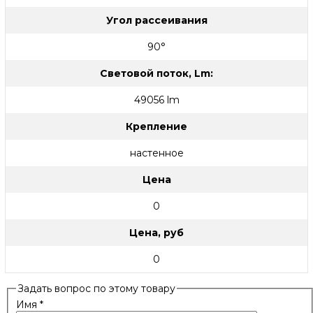
Угол рассеивания
90°
Световой поток, Lm:
49056 lm
Крепление
настенное
Цена
0
Цена, руб
0
Задать вопрос по этому товару
Имя
*