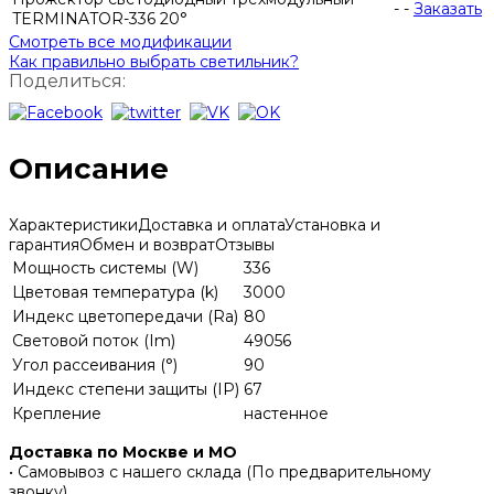
-
-
Заказать
TERMINATOR-336 20°
Смотреть все модификации
Как правильно выбрать светильник?
Поделиться:
Описание
Характеристики
Доставка и оплата
Установка и
гарантия
Обмен и возврат
Отзывы
Мощность системы (W)
336
Цветовая температура (k)
3000
Индекс цветопередачи (Ra)
80
Световой поток (Im)
49056
Угол рассеивания (°)
90
Индекс степени защиты (IP)
67
Крепление
настенное
Доставка по Москве и МО
• Самовывоз с нашего склада (По предварительному
звонку)