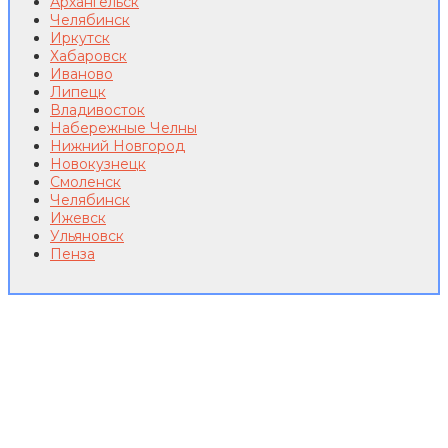
Архангельск
Челябинск
Иркутск
Хабаровск
Иваново
Липецк
Владивосток
Набережные Челны
Нижний Новгород
Новокузнецк
Смоленск
Челябинск
Ижевск
Ульяновск
Пенза