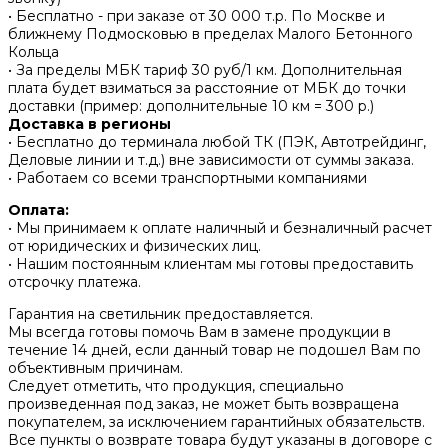
• Бесплатно - при заказе от 30 000 т.р. По Москве и
ближнему Подмосковью в пределах Малого Бетонного
Кольца
• За пределы МБК тариф 30 руб/1 км. Дополнительная
плата будет взиматься за расстояние от МБК до точки
доставки (пример: дополнительные 10 км = 300 р.)
Доставка в регионы
• Бесплатно до терминала любой ТК (ПЭК, Автотрейдинг,
Деловые линии и т.д.) вне зависимости от суммы заказа.
• Работаем со всеми транспортными компаниями
Оплата:
• Мы принимаем к оплате наличный и безналичный расчет
от юридических и физических лиц.
• Нашим постоянным клиентам мы готовы предоставить
отсрочку платежа.
Гарантия на светильник предоставляется.
Мы всегда готовы помочь Вам в замене продукции в
течение 14 дней, если данный товар не подошел Вам по
объективным причинам.
Следует отметить, что продукция, специально
произведенная под заказ, не может быть возвращена
покупателем, за исключением гарантийных обязательств.
Все пункты о возврате товара будут указаны в договоре с