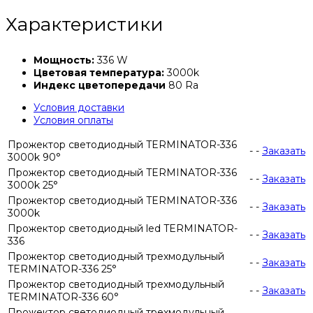
Характеристики
Мощность:
336 W
Цветовая температура:
3000k
Индекс цветопередачи
80 Ra
Условия доставки
Условия оплаты
Прожектор светодиодный TERMINATOR-336
-
-
Заказать
3000k 90°
Прожектор светодиодный TERMINATOR-336
-
-
Заказать
3000k 25°
Прожектор светодиодный TERMINATOR-336
-
-
Заказать
3000k
Прожектор светодиодный led TERMINATOR-
-
-
Заказать
336
Прожектор светодиодный трехмодульный
-
-
Заказать
TERMINATOR-336 25°
Прожектор светодиодный трехмодульный
-
-
Заказать
TERMINATOR-336 60°
Прожектор светодиодный трехмодульный