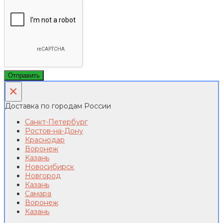
Отправить
×
Доставка по городам России
Санкт-Петербург
Ростов-на-Дону
Краснодар
Воронеж
Казань
Новосибирск
Новгород
Казань
Самара
Воронеж
Казань