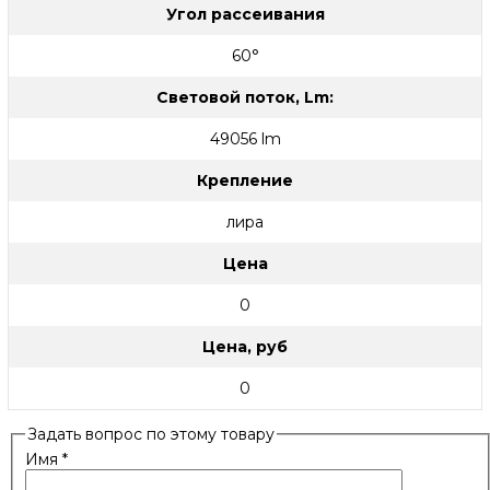
Угол рассеивания
60°
Световой поток, Lm:
49056 lm
Крепление
лира
Цена
0
Цена, руб
0
Задать вопрос по этому товару
Имя
*