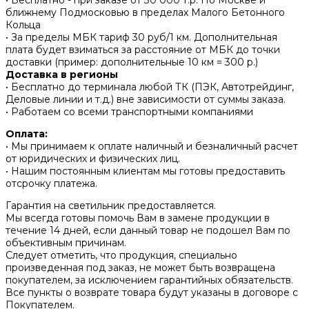
ближнему Подмосковью в пределах Малого Бетонного
Кольца
• За пределы МБК тариф 30 руб/1 км. Дополнительная
плата будет взиматься за расстояние от МБК до точки
доставки (пример: дополнительные 10 км = 300 р.)
Доставка в регионы
• Бесплатно до терминала любой ТК (ПЭК, Автотрейдинг,
Деловые линии и т.д.) вне зависимости от суммы заказа.
• Работаем со всеми транспортными компаниями
Оплата:
• Мы принимаем к оплате наличный и безналичный расчет
от юридических и физических лиц.
• Нашим постоянным клиентам мы готовы предоставить
отсрочку платежа.
Гарантия на светильник предоставляется.
Мы всегда готовы помочь Вам в замене продукции в
течение 14 дней, если данный товар не подошел Вам по
объективным причинам.
Следует отметить, что продукция, специально
произведенная под заказ, не может быть возвращена
покупателем, за исключением гарантийных обязательств.
Все пункты о возврате товара будут указаны в договоре с
Покупателем.