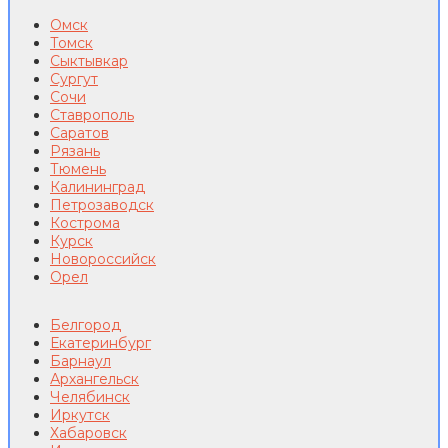
Омск
Томск
Сыктывкар
Сургут
Сочи
Ставрополь
Саратов
Рязань
Тюмень
Калининград
Петрозаводск
Кострома
Курск
Новороссийск
Орел
Белгород
Екатеринбург
Барнаул
Архангельск
Челябинск
Иркутск
Хабаровск