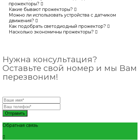
прожекторы?
Какие бывают прожекторы?
Можно ли использовать устройства с датчиком
движения?
Как подобрать светодиодный прожектор?
Насколько экономичны прожекторы?
Нужна консультация?
Оставьте свой номер и мы Вам
перезвоним!
Отправить
Обратная связь