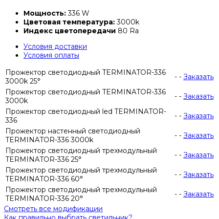
Мощность:
336 W
Цветовая температура:
3000k
Индекс цветопередачи
80 Ra
Условия доставки
Условия оплаты
Прожектор светодиодный TERMINATOR-336
-
-
Заказать
3000k 25°
Прожектор светодиодный TERMINATOR-336
-
-
Заказать
3000k
Прожектор светодиодный led TERMINATOR-
-
-
Заказать
336
Прожектор настенный светодиодный
-
-
Заказать
TERMINATOR-336 3000k
Прожектор светодиодный трехмодульный
-
-
Заказать
TERMINATOR-336 25°
Прожектор светодиодный трехмодульный
-
-
Заказать
TERMINATOR-336 60°
Прожектор светодиодный трехмодульный
-
-
Заказать
TERMINATOR-336 20°
Смотреть все модификации
Как правильно выбрать светильник?