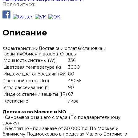
Поделиться:
Описание
Характеристики
Доставка и оплата
Установка и
гарантия
Обмен и возврат
Отзывы
Мощность системы (W)
336
Цветовая температура (k)
3000
Индекс цветопередачи (Ra)
80
Световой поток (Im)
49056
Угол рассеивания (°)
90
Индекс степени защиты (IP)
67
Крепление
лира
Доставка по Москве и МО
• Самовывоз с нашего склада (По предварительному
звонку)
• Бесплатно - при заказе от 30 000 т.р. По Москве и
ближнему Подмосковью в пределах Малого Бетонного