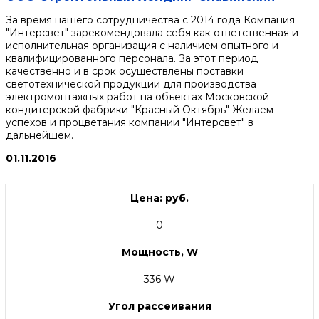
За время нашего сотрудничества с 2014 года Компания
"Интерсвет" зарекомендовала себя как ответственная и
исполнительная организация с наличием опытного и
квалифицированного персонала. За этот период
качественно и в срок осуществлены поставки
светотехнической продукции для производства
электромонтажных работ на объектах Московской
кондитерской фабрики "Красный Октябрь" Желаем
успехов и процветания компании "Интерсвет" в
дальнейшем.
01.11.2016
Цена: руб.
0
Мощность, W
336 W
Угол рассеивания