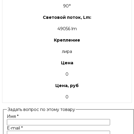
90°
Световой поток, Lm:
49056 lm
Крепление
лира
Цена
0
Цена, руб
0
Задать вопрос по этому товару
Имя
*
E-mail
*