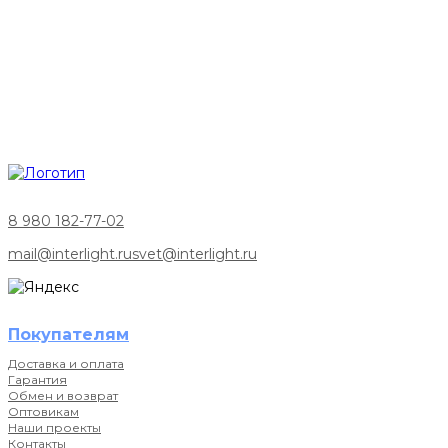
8 980 182-77-02
mail@interlight.ru
svet@interlight.ru
Покупателям
Доставка и оплата
Гарантия
Обмен и возврат
Оптовикам
Наши проекты
Контакты