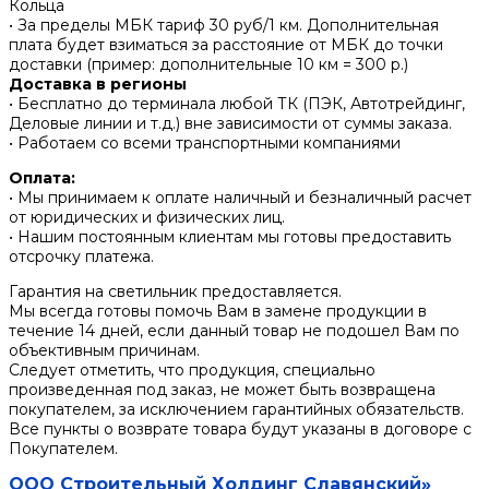
Кольца
• За пределы МБК тариф 30 руб/1 км. Дополнительная
плата будет взиматься за расстояние от МБК до точки
доставки (пример: дополнительные 10 км = 300 р.)
Доставка в регионы
• Бесплатно до терминала любой ТК (ПЭК, Автотрейдинг,
Деловые линии и т.д.) вне зависимости от суммы заказа.
• Работаем со всеми транспортными компаниями
Оплата:
• Мы принимаем к оплате наличный и безналичный расчет
от юридических и физических лиц.
• Нашим постоянным клиентам мы готовы предоставить
отсрочку платежа.
Гарантия на светильник предоставляется.
Мы всегда готовы помочь Вам в замене продукции в
течение 14 дней, если данный товар не подошел Вам по
объективным причинам.
Следует отметить, что продукция, специально
произведенная под заказ, не может быть возвращена
покупателем, за исключением гарантийных обязательств.
Все пункты о возврате товара будут указаны в договоре с
Покупателем.
ООО Строительный Холдинг Славянский»