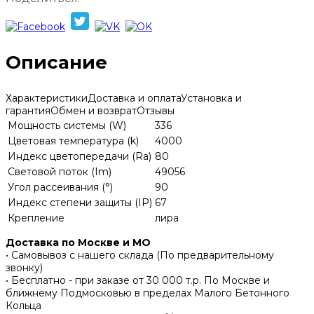
Описание
Характеристики
Доставка и оплата
Установка и
гарантия
Обмен и возврат
Отзывы
Мощность системы (W)
336
Цветовая температура (k)
4000
Индекс цветопередачи (Ra)
80
Световой поток (Im)
49056
Угол рассеивания (°)
90
Индекс степени защиты (IP)
67
Крепление
лира
Доставка по Москве и МО
• Самовывоз с нашего склада (По предварительному
звонку)
• Бесплатно - при заказе от 30 000 т.р. По Москве и
ближнему Подмосковью в пределах Малого Бетонного
Кольца