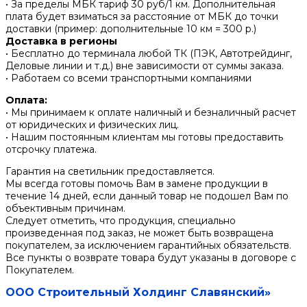
• За пределы МБК тариф 30 руб/1 км. Дополнительная
плата будет взиматься за расстояние от МБК до точки
доставки (пример: дополнительные 10 км = 300 р.)
Доставка в регионы
• Бесплатно до терминала любой ТК (ПЭК, Автотрейдинг,
Деловые линии и т.д.) вне зависимости от суммы заказа.
• Работаем со всеми транспортными компаниями
Оплата:
• Мы принимаем к оплате наличный и безналичный расчет
от юридических и физических лиц.
• Нашим постоянным клиентам мы готовы предоставить
отсрочку платежа.
Гарантия на светильник предоставляется.
Мы всегда готовы помочь Вам в замене продукции в
течение 14 дней, если данный товар не подошел Вам по
объективным причинам.
Следует отметить, что продукция, специально
произведенная под заказ, не может быть возвращена
покупателем, за исключением гарантийных обязательств.
Все пункты о возврате товара будут указаны в договоре с
Покупателем.
ООО Строительный Холдинг Славянский»