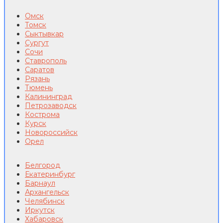
Омск
Томск
Сыктывкар
Сургут
Сочи
Ставрополь
Саратов
Рязань
Тюмень
Калининград
Петрозаводск
Кострома
Курск
Новороссийск
Орел
Белгород
Екатеринбург
Барнаул
Архангельск
Челябинск
Иркутск
Хабаровск