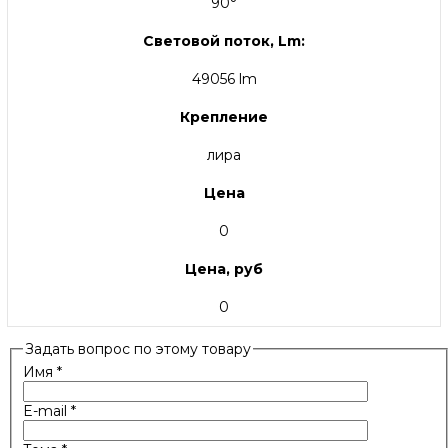
90°
Световой поток, Lm:
49056 lm
Крепление
лира
Цена
0
Цена, руб
0
Задать вопрос по этому товару
Имя
*
E-mail
*