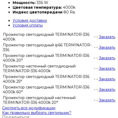
Мощность:
336 W
Цветовая температура:
4000k
Индекс цветопередачи
80 Ra
Условия доставки
Условия оплаты
Прожектор светодиодный TERMINATOR-336
-
-
Заказать
4000k
Прожектор светодиодный ip66 TERMINATOR-
-
-
Заказать
336
Прожектор светодиодный TERMINATOR-336
-
-
Заказать
4000k 20°
Прожектор настенный светодиодный
-
-
Заказать
TERMINATOR-336 4000k
Прожектор светодиодный TERMINATOR-336
-
-
Заказать
4000k 25°
Прожектор светодиодный TERMINATOR-336
-
-
Заказать
4000k 60°
Прожектор светодиодный настенный
-
-
Заказать
TERMINATOR-336 4000k 20°
Смотреть все модификации
Как правильно выбрать светильник?
Поделиться: