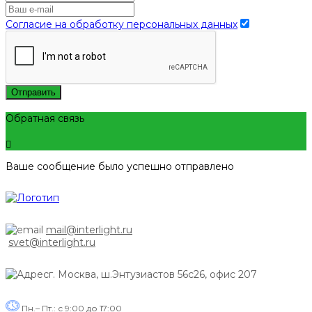
Согласие на обработку персональных данных
Отправить
Обратная связь
Ваше сообщение было успешно отправлено
mail@interlight.ru
svet@interlight.ru
г. Москва,
ш.Энтузиастов 56с26, офис 207
Пн.– Пт.: с 9:00 до 17:00