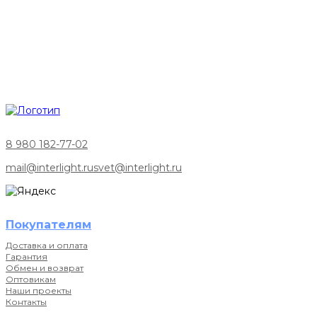
8 980 182-77-02
mail@interlight.ru
svet@interlight.ru
Покупателям
Доставка и оплата
Гарантия
Обмен и возврат
Оптовикам
Наши проекты
Контакты