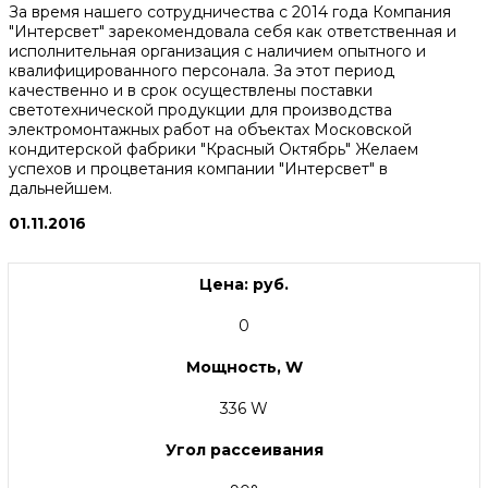
За время нашего сотрудничества с 2014 года Компания
"Интерсвет" зарекомендовала себя как ответственная и
исполнительная организация с наличием опытного и
квалифицированного персонала. За этот период
качественно и в срок осуществлены поставки
светотехнической продукции для производства
электромонтажных работ на объектах Московской
кондитерской фабрики "Красный Октябрь" Желаем
успехов и процветания компании "Интерсвет" в
дальнейшем.
01.11.2016
Цена: руб.
0
Мощность, W
336 W
Угол рассеивания