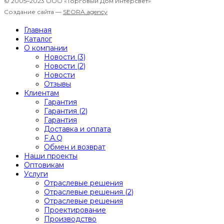
© 2005–2023 ООО «Торговый Дом Интерсвет»
Создание сайта —
SEORA.agency
Главная
Каталог
О компании
Новости (3)
Новости (2)
Новости
Отзывы
Клиентам
Гарантия
Гарантия (2)
Гарантия
Доставка и оплата
F.A.Q
Обмен и возврат
Наши проекты
Оптовикам
Услуги
Отраслевые решения
Отраслевые решения (2)
Отраслевые решения
Проектирование
Производство