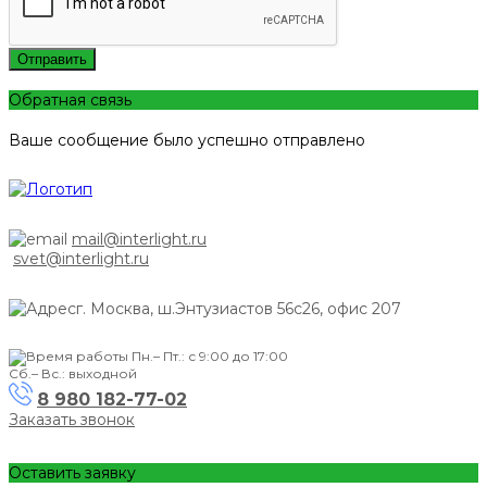
Отправить
Обратная связь
Ваше сообщение было успешно отправлено
mail@interlight.ru
svet@interlight.ru
г. Москва,
ш.Энтузиастов 56с26, офис 207
Пн.– Пт.: с 9:00 до 17:00
Сб.– Вс.: выходной
8 980 182-77-02
Заказать звонок
Оставить заявку