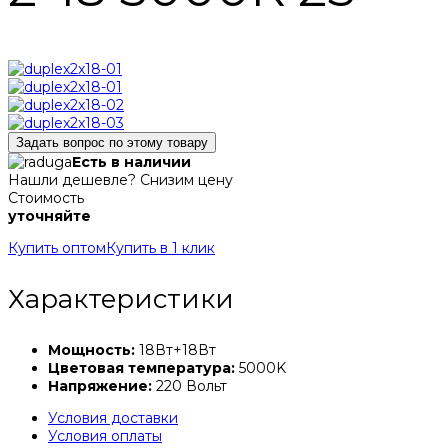
Задать вопрос по этому товару
Есть в наличии
Нашли дешевле? Снизим цену
Стоимость
уточняйте
Купить оптом
Купить в 1 клик
Характеристики
Мощность:
18Вт+18Вт
Цветовая температура:
5000K
Напряжение:
220 Вольт
Условия доставки
Условия оплаты