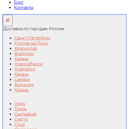
Блог
Контакты
×
Доставка по городам России
Санкт-Петербург
Ростов-на-Дону
Краснодар
Воронеж
Казань
Новосибирск
Новгород
Казань
Самара
Воронеж
Казань
Омск
Томск
Сыктывкар
Сургут
Сочи