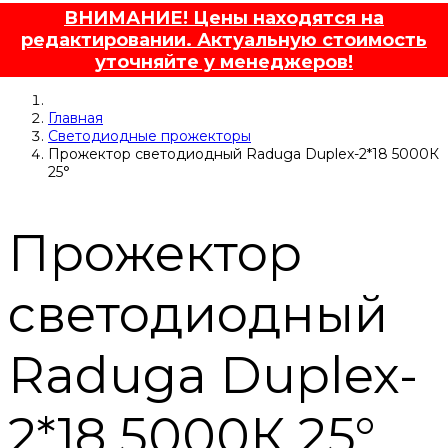
ВНИМАНИЕ! Цены находятся на
редактировании. Актуальную стоимость
уточняйте у менеджеров!
Главная
Светодиодные прожекторы
Прожектор светодиодный Raduga Duplex-2*18 5000К
25°
Прожектор
светодиодный
Raduga Duplex-
2*18 5000К 25°