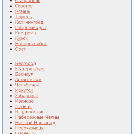
Ставрополь
Саратов
Рязань
Тюмень
Калининград
Петрозаводск
Кострома
Курск
Новороссийск
Орел
Белгород
Екатеринбург
Барнаул
Архангельск
Челябинск
Иркутск
Хабаровск
Иваново
Липецк
Владивосток
Набережные Челны
Нижний Новгород
Новокузнецк
Смоленск