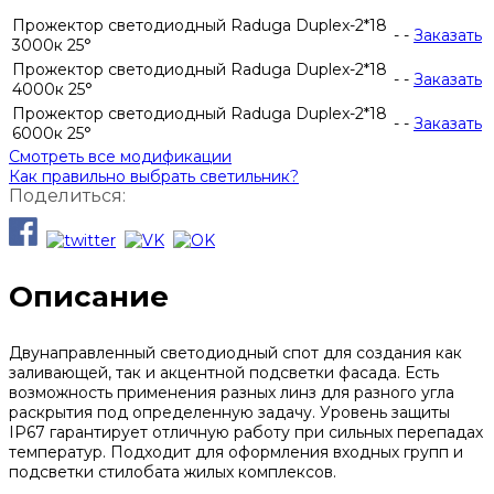
Прожектор светодиодный Raduga Duplex-2*18
-
-
Заказать
3000к 25°
Прожектор светодиодный Raduga Duplex-2*18
-
-
Заказать
4000к 25°
Прожектор светодиодный Raduga Duplex-2*18
-
-
Заказать
6000к 25°
Смотреть все модификации
Как правильно выбрать светильник?
Поделиться:
Описание
Двунаправленный светодиодный спот для создания как
заливающей, так и акцентной подсветки фасада. Есть
возможность применения разных линз для разного угла
раскрытия под определенную задачу. Уровень защиты
IP67 гарантирует отличную работу при сильных перепадах
температур. Подходит для оформления входных групп и
подсветки стилобата жилых комплексов.