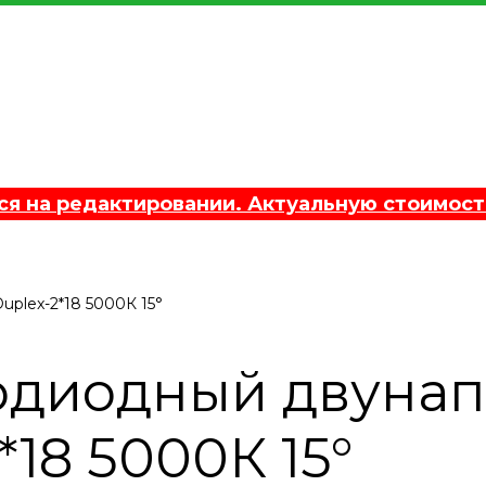
 на редактировании. Актуальную стоимост
plex-2*18 5000К 15°
одиодный двуна
18 5000К 15°