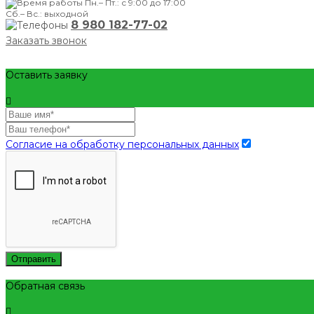
Пн.– Пт.: с 9:00 до 17:00
Сб.– Вс.: выходной
8 980 182-77-02
Заказать звонок
Оставить заявку
Согласие на обработку персональных данных
Отправить
Обратная связь