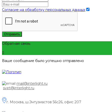
Согласие на обработку персональных данных
Отправить
Обратная связь
Ваше сообщение было успешно отправлено
mail@interlight.ru
svet@interlight.ru
г. Москва,
ш.Энтузиастов 56с26, офис 207