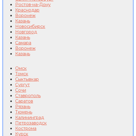
Ростов-на-Дону
Краснодар
Воронеж
Казань
Новосибирск
Новгород
Казань
Самара
Воронеж
Казань
Омск
Томск
Сыктывкар
Сургут
Сочи
Ставрополь
Саратов
Рязань
Тюмень
Калининград
Петрозаводск
Кострома
Курск