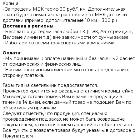
Кольца
• За пределы МБК тариф 30 руб/1 км. Дополнительная
плата будет взиматься за расстояние от МБК до точки
доставки (пример: дополнительные 10 км = 300 р.)
Доставка в регионы
• Бесплатно до терминала любой ТК (ПЭК, Автотрейдинг,
Деловые линии и т.д.) вне зависимости от суммы заказа.
• Работаем со всеми транспортными компаниями
Оплата:
• Мы принимаем к оплате наличный и безналичный расчет
от юридических и физических лиц.
• Нашим постоянным клиентам мы готовы предоставить
отсрочку платежа.
Гарантия на светильник предоставляется.
Прожектор крепится на фасад на статичном кронштейне. .
Мы всегда готовы помочь Вам в замене продукции в
течение 14 дней, если данный товар не подошел Вам по
объективным причинам.
Следует отметить, что продукция, специально
произведенная под заказ, не может быть возвращена
покупателем, за исключением гарантийных обязательств.
Все пункты о возврате товара будут указаны в договоре с
Покупателем.