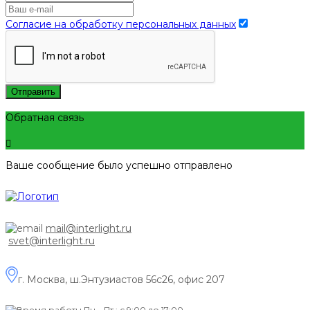
Согласие на обработку персональных данных
Отправить
Обратная связь
Ваше сообщение было успешно отправлено
mail@interlight.ru
svet@interlight.ru
г. Москва,
ш.Энтузиастов 56с26, офис 207
Пн.– Пт.: с 9:00 до 17:00