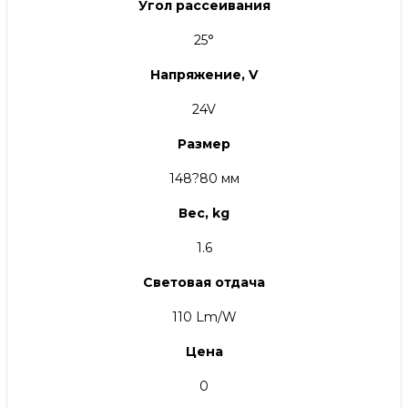
Угол рассеивания
25°
Напряжение, V
24V
Размер
148?80 мм
Вес, kg
1.6
Световая отдача
110 Lm/W
Цена
0