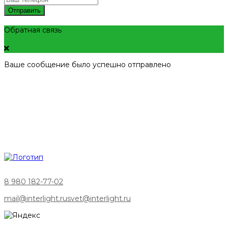
Отправить
Обратная связь
Ваше сообщение было успешно отправлено
8 980 182-77-02
mail@interlight.ru
svet@interlight.ru