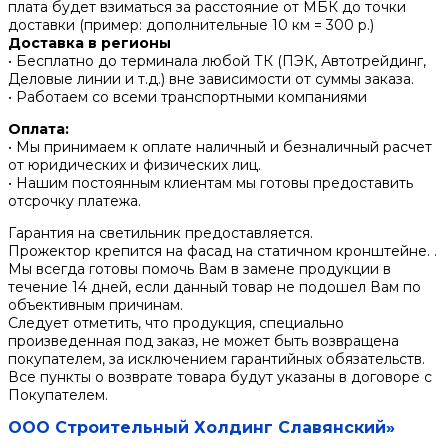
плата будет взиматься за расстояние от МБК до точки
доставки (пример: дополнительные 10 км = 300 р.)
Доставка в регионы
• Бесплатно до терминала любой ТК (ПЭК, Автотрейдинг,
Деловые линии и т.д.) вне зависимости от суммы заказа.
• Работаем со всеми транспортными компаниями
Оплата:
• Мы принимаем к оплате наличный и безналичный расчет
от юридических и физических лиц.
• Нашим постоянным клиентам мы готовы предоставить
отсрочку платежа.
Гарантия на светильник предоставляется.
Прожектор крепится на фасад на статичном кронштейне. .
Мы всегда готовы помочь Вам в замене продукции в
течение 14 дней, если данный товар не подошел Вам по
объективным причинам.
Следует отметить, что продукция, специально
произведенная под заказ, не может быть возвращена
покупателем, за исключением гарантийных обязательств.
Все пункты о возврате товара будут указаны в договоре с
Покупателем.
ООО Строительный Холдинг Славянский»