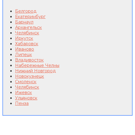
Белгород
Екатеринбург
Барнаул
Архангельск
Челябинск
Иркутск
Хабаровск
Иваново
Липецк
Владивосток
Набережные Челны
Нижний Новгород
Новокузнецк
Смоленск
Челябинск
Ижевск
Ульяновск
Пенза