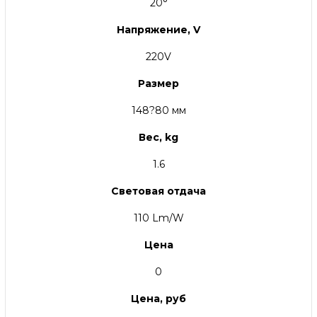
20°
Напряжение, V
220V
Размер
148?80 мм
Вес, kg
1.6
Световая отдача
110 Lm/W
Цена
0
Цена, руб