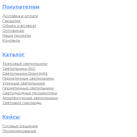
Покупателям
Доставка и оплата
Гарантия
Обмен и возврат
Оптовикам
Наши проекты
Контакты
Каталог
Трековые светильники
Светильники RIO
Светильники Downlight
Герметичные светильники
Уличные светильники
Герметичные светильники
Светодиодные прожекторы
Архитектурные светильники
Световые гирлянды
Кейсы
Готовые решения
Проектирование