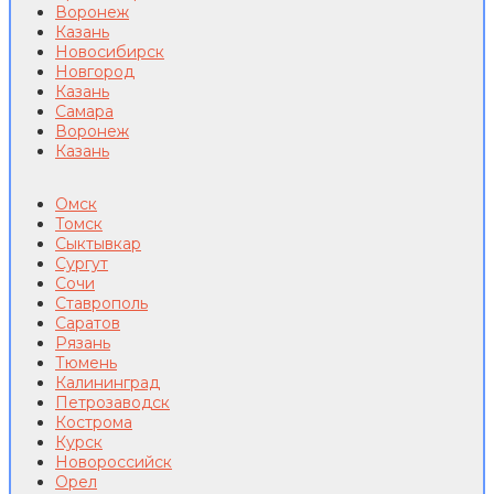
Воронеж
Казань
Новосибирск
Новгород
Казань
Самара
Воронеж
Казань
Омск
Томск
Сыктывкар
Сургут
Сочи
Ставрополь
Саратов
Рязань
Тюмень
Калининград
Петрозаводск
Кострома
Курск
Новороссийск
Орел