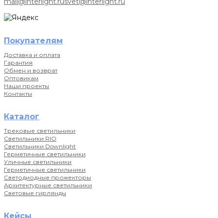
mail@interlight.ru
svet@interlight.ru
Покупателям
Доставка и оплата
Гарантия
Обмен и возврат
Оптовикам
Наши проекты
Контакты
Каталог
Трековые светильники
Светильники RIO
Светильники Downlight
Герметичные светильники
Уличные светильники
Герметичные светильники
Светодиодные прожекторы
Архитектурные светильники
Световые гирлянды
Кейсы