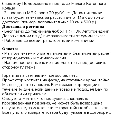
ближнему Подмосковью в пределах Малого Бетонного
Кольца
• За пределы МБК тариф 30 руб/1 км. Дополнительная
плата будет взиматься за расстояние от МБК до точки
доставки (пример: дополнительные 10 км = 300 р.)
Доставка в регионы
• Бесплатно до терминала любой ТК (ПЭК, Автотрейдинг,
Деловые линии и т.д.) вне зависимости от суммы заказа.
• Работаем со всеми транспортными компаниями
Оплата:
• Мы принимаем к оплате наличный и безналичный расчет
от юридических и физических лиц.
• Нашим постоянным клиентам мы готовы предоставить
отсрочку платежа.
Гарантия на светильник предоставляется.
Прожектор крепится на фасад на статичном кронштейне. .
Мы всегда готовы помочь Вам в замене продукции в
течение 14 дней, если данный товар не подошел Вам по
объективным причинам.
Следует отметить, что продукция, специально
произведенная под заказ, не может быть возвращена
покупателем, за исключением гарантийных обязательств.
Все пункты о возврате товара будут указаны в договоре с