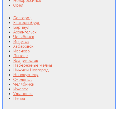
Новороссийск
Орел
Белгород
Екатеринбург
Барнаул
Архангельск
Челябинск
Иркутск
Хабаровск
Иваново
Липецк
Владивосток
Набережные Челны
Нижний Новгород
Новокузнецк
Смоленск
Челябинск
Ижевск
Ульяновск
Пенза