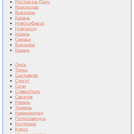
Ростов-на-Дону
Краснодар
Воронеж
Казань
Новосибирск
Новгород
Казань
Самара
Воронеж
Казань
Омск
Томск
Сыктывкар
Сургут
Сочи
Ставрополь
Саратов
Рязань
Тюмень
Калининград
Петрозаводск
Кострома
Курск