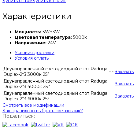
Купить оптом
Купить в 1 клик
Характеристики
Мощность:
3W+3W
Цветовая температура:
5000k
Напряжение:
24V
Условия доставки
Условия оплаты
Двунаправленный светодиодный спот Raduga
-
-
Заказать
Duplex-2*3 3000к 25°
Двунаправленный светодиодный спот Raduga
-
-
Заказать
Duplex-2*3 4000к 25°
Двунаправленный светодиодный спот Raduga
-
-
Заказать
Duplex-2*3 6000к 25°
Смотреть все модификации
Как правильно выбрать светильник?
Поделиться: