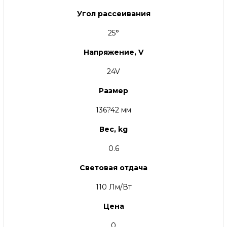
Угол рассеивания
25°
Напряжение, V
24V
Размер
136?42 мм
Вес, kg
0.6
Световая отдача
110 Лм/Вт
Цена
0