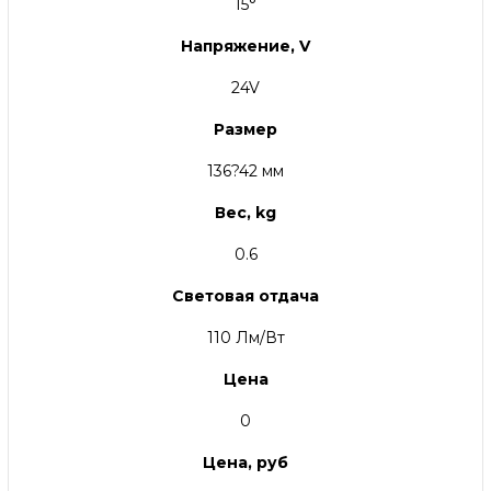
15°
Напряжение, V
24V
Размер
136?42 мм
Вес, kg
0.6
Световая отдача
110 Лм/Вт
Цена
0
Цена, руб