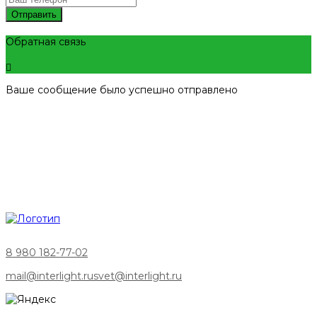
Отправить
Обратная связь
Ваше сообщение было успешно отправлено
8 980 182-77-02
mail@interlight.ru
svet@interlight.ru