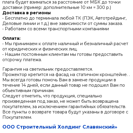
плата будет взиматься за расстояние от МБК до точки
доставки (пример: дополнительные 10 км = 300 р.)
Доставка в регионы
• Бесплатно до терминала любой ТК (ПЭК, Автотрейдинг,
Деловые линии и т.д.) вне зависимости от суммы заказа.
• Работаем со всеми транспортными компаниями
Оплата:
• Мы принимаем к оплате наличный и безналичный расчет
от юридических и физических лиц.
• Нашим постоянным клиентам мы готовы предоставить
отсрочку платежа.
Гарантия на светильник предоставляется.
Прожектор крепится на фасад на статичном кронштейне. .
Мы всегда готовы помочь Вам в замене продукции в
течение 14 дней, если данный товар не подошел Вам по
объективным причинам.
Следует отметить, что продукция, специально
произведенная под заказ, не может быть возвращена
покупателем, за исключением гарантийных обязательств.
Все пункты о возврате товара будут указаны в договоре с
Покупателем.
ООО Строительный Холдинг Славянский»