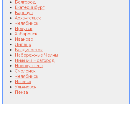
Белгород
Екатеринбург
Барнаул
Архангельск
Челябинск
Иркутск
Хабаровск
Иваново
Липецк
Владивосток
Набережные Челны
Нижний Новгород
Новокузнецк
Смоленск
Челябинск
Ижевск
Ульяновск
Пенза