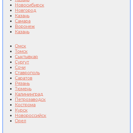
Новосибирск
Новгород
Казань
Самара
Воронеж
Казань
Омск
Томск
Сыктывкар
Сургут
Сочи
Ставрополь
Саратов
Рязань
Тюмень
Калининград
Петрозаводск
Кострома
Курск
Новороссийск
Орел