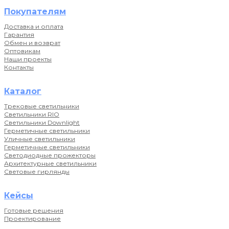
Покупателям
Доставка и оплата
Гарантия
Обмен и возврат
Оптовикам
Наши проекты
Контакты
Каталог
Трековые светильники
Светильники RIO
Светильники Downlight
Герметичные светильники
Уличные светильники
Герметичные светильники
Светодиодные прожекторы
Архитектурные светильники
Световые гирлянды
Кейсы
Готовые решения
Проектирование