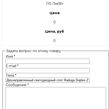
110 Лм/Вт
Цена
0
Цена, руб
0
Задать вопрос по этому товару
Имя
*
E-mail
*
Тема
*
Сообщение
*