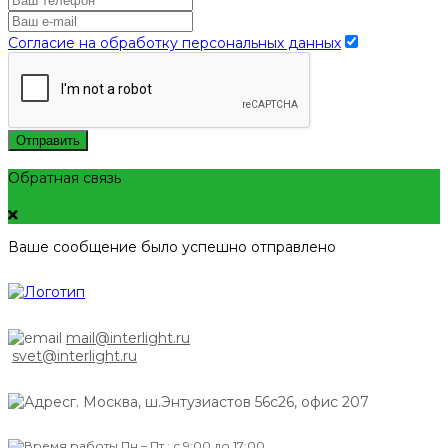
Согласие на обработку персональных данных
Отправить
Обратная связь
Ваше сообщение было успешно отправлено
mail@interlight.ru
svet@interlight.ru
г. Москва,
ш.Энтузиастов 56с26, офис 207
Пн.– Пт.: с 9:00 до 17:00