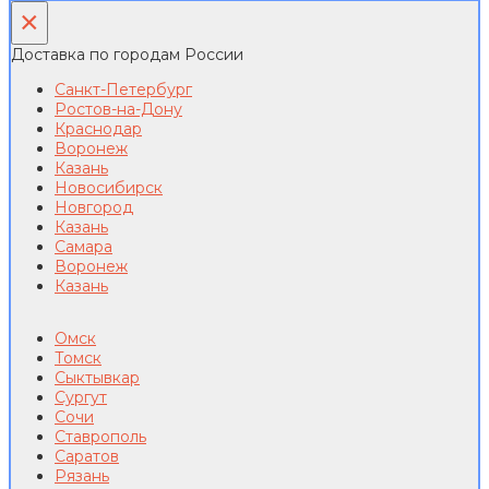
×
Доставка по городам России
Санкт-Петербург
Ростов-на-Дону
Краснодар
Воронеж
Казань
Новосибирск
Новгород
Казань
Самара
Воронеж
Казань
Омск
Томск
Сыктывкар
Сургут
Сочи
Ставрополь
Саратов
Рязань