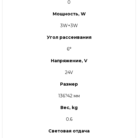
0
Мощность, W
3W+3W
Угол рассеивания
6°
Напряжение, V
24V
Размер
136?42 мм
Вес, kg
0.6
Световая отдача