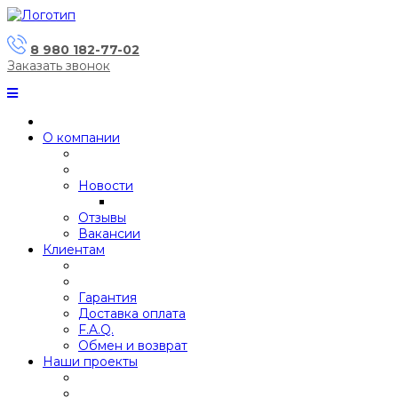
8 980 182-77-02
Заказать звонок
О компании
Новости
Отзывы
Вакансии
Клиентам
Гарантия
Доставка оплата
F.A.Q.
Обмен и возврат
Наши проекты