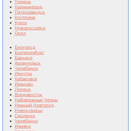
Тюмень
Калининград
Петрозаводск
Кострома
Курск
Новороссийск
Орел
Белгород
Екатеринбург
Барнаул
Архангельск
Челябинск
Иркутск
Хабаровск
Иваново
Липецк
Владивосток
Набережные Челны
Нижний Новгород
Новокузнецк
Смоленск
Челябинск
Ижевск