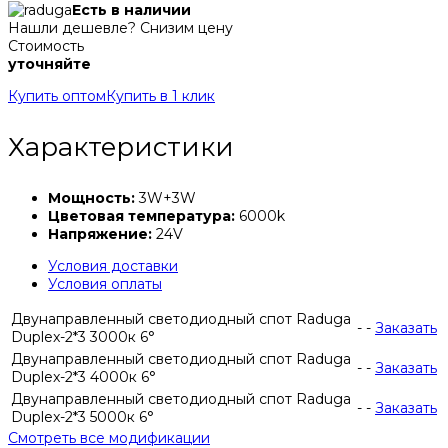
Есть в наличии
Нашли дешевле? Снизим цену
Стоимость
уточняйте
Купить оптом
Купить в 1 клик
Характеристики
Мощность:
3W+3W
Цветовая температура:
6000k
Напряжение:
24V
Условия доставки
Условия оплаты
Двунаправленный светодиодный спот Raduga
-
-
Заказать
Duplex-2*3 3000к 6°
Двунаправленный светодиодный спот Raduga
-
-
Заказать
Duplex-2*3 4000к 6°
Двунаправленный светодиодный спот Raduga
-
-
Заказать
Duplex-2*3 5000к 6°
Смотреть все модификации