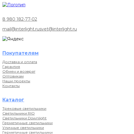
8 980 182-77-02
mail@interlight.ru
svet@interlight.ru
Покупателям
Доставка и оплата
Гарантия
Обмен и возврат
Оптовикам
Наши проекты
Контакты
Каталог
Трековые светильники
Светильники RIO
Светильники Downlight
Герметичные светильники
Уличные светильники
Герметичные светильники