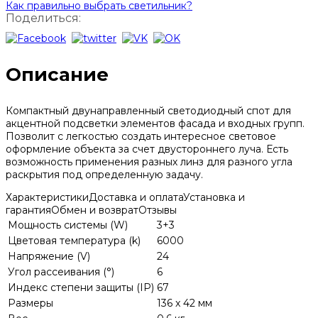
Как правильно выбрать светильник?
Поделиться:
Описание
Компактный двунаправленный светодиодный спот для
акцентной подсветки элементов фасада и входных групп.
Позволит с легкостью создать интересное световое
оформление объекта за счет двустороннего луча. Есть
возможность применения разных линз для разного угла
раскрытия под определенную задачу.
Характеристики
Доставка и оплата
Установка и
гарантия
Обмен и возврат
Отзывы
Мощность системы (W)
3+3
Цветовая температура (k)
6000
Напряжение (V)
24
Угол рассеивания (°)
6
Индекс степени защиты (IP)
67
Размеры
136 x 42 мм