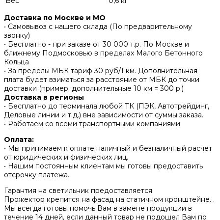
Вес
0,6 кг
Доставка по Москве и МО
• Самовывоз с нашего склада (По предварительному
звонку)
• Бесплатно - при заказе от 30 000 т.р. По Москве и
ближнему Подмосковью в пределах Малого Бетонного
Кольца
• За пределы МБК тариф 30 руб/1 км. Дополнительная
плата будет взиматься за расстояние от МБК до точки
доставки (пример: дополнительные 10 км = 300 р.)
Доставка в регионы
• Бесплатно до терминала любой ТК (ПЭК, Автотрейдинг,
Деловые линии и т.д.) вне зависимости от суммы заказа.
• Работаем со всеми транспортными компаниями
Оплата:
• Мы принимаем к оплате наличный и безналичный расчет
от юридических и физических лиц.
• Нашим постоянным клиентам мы готовы предоставить
отсрочку платежа.
Гарантия на светильник предоставляется.
Прожектор крепится на фасад на статичном кронштейне. .
Мы всегда готовы помочь Вам в замене продукции в
течение 14 дней, если данный товар не подошел Вам по