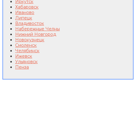
Иркутск
Хабаровск
Иваново
Липецк
Владивосток
Набережные Челны
Нижний Новгород
Новокузнецк
Смоленск
Челябинск
Ижевск
Ульяновск
Пенза