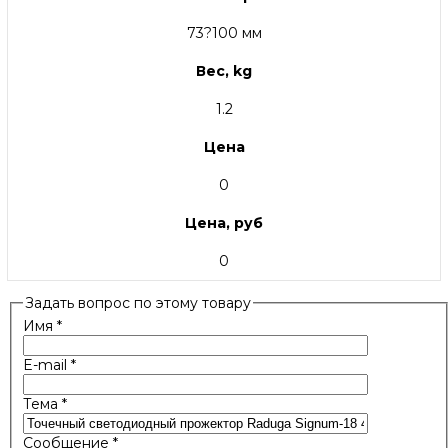
73?100 мм
Вес, kg
1.2
Цена
0
Цена, руб
0
Задать вопрос по этому товару
Имя
*
E-mail
*
Тема
*
Сообщение
*