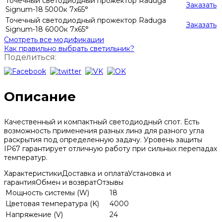
Точечный светодиодный прожектор Raduga
Заказать
Signum-18 5000к 7x65°
Точечный светодиодный прожектор Raduga
Заказать
Signum-18 6000к 7x65°
Смотреть все модификации
Как правильно выбрать светильник?
Поделиться:
Описание
Качественный и компактный светодиодный спот. Есть
возможность применения разных линз для разного угла
раскрытия под определенную задачу. Уровень защиты
IP67 гарантирует отличную работу при сильных перепадах
температур.
Характеристики
Доставка и оплата
Установка и
гарантия
Обмен и возврат
Отзывы
Мощность системы (W)
18
Цветовая температура (K)
4000
Напряжение (V)
24