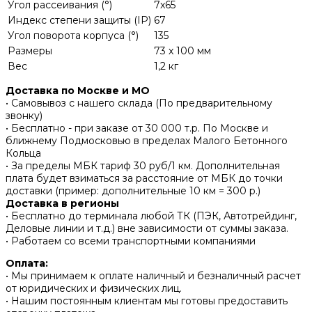
Угол рассеивания (°)
7x65
Индекс степени защиты (IP)
67
Угол поворота корпуса (°)
135
Размеры
73 x 100 мм
Вес
1,2 кг
Доставка по Москве и МО
• Самовывоз с нашего склада (По предварительному
звонку)
• Бесплатно - при заказе от 30 000 т.р. По Москве и
ближнему Подмосковью в пределах Малого Бетонного
Кольца
• За пределы МБК тариф 30 руб/1 км. Дополнительная
плата будет взиматься за расстояние от МБК до точки
доставки (пример: дополнительные 10 км = 300 р.)
Доставка в регионы
• Бесплатно до терминала любой ТК (ПЭК, Автотрейдинг,
Деловые линии и т.д.) вне зависимости от суммы заказа.
• Работаем со всеми транспортными компаниями
Оплата:
• Мы принимаем к оплате наличный и безналичный расчет
от юридических и физических лиц.
• Нашим постоянным клиентам мы готовы предоставить