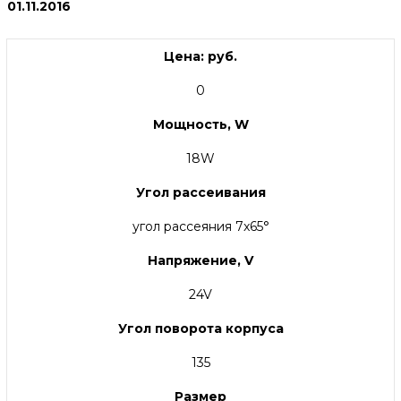
01.11.2016
Цена: руб.
0
Мощность, W
18W
Угол рассеивания
угол рассеяния 7x65°
Напряжение, V
24V
Угол поворота корпуса
135
Размер