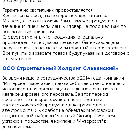
отсрочку платежа.
Гарантия на светильник предоставляется.
Крепится на фасад на поворотном кронштейне.
Мы всегда готовы помочь Вам в замене продукции в
течение 14 дней, если данный товар не подошел Вам по
объективным причинам.
Следует отметить, что продукция, специально
произведенная под заказ, не может быть возвращена
покупателем, за исключением гарантийных обязательств.
Все пункты о возврате товара будут указаны в договоре с
Покупателем.
ООО Строительный Холдинг Славянский»
За время нашего сотрудничества с 2014 года Компания
"Интерсвет" зарекомендовала себя как ответственная и
исполнительная организация с наличием опытного и
квалифицированного персонала. За этот период
качественно и в срок осуществлены поставки
светотехнической продукции для производства
электромонтажных работ на объектах Московской
кондитерской фабрики "Красный Октябрь" Желаем
успехов и процветания компании "Интерсвет" в
дальнейшем.