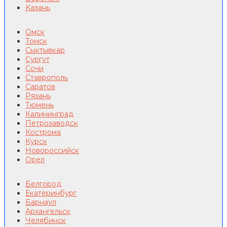
Казань
Омск
Томск
Сыктывкар
Сургут
Сочи
Ставрополь
Саратов
Рязань
Тюмень
Калининград
Петрозаводск
Кострома
Курск
Новороссийск
Орел
Белгород
Екатеринбург
Барнаул
Архангельск
Челябинск