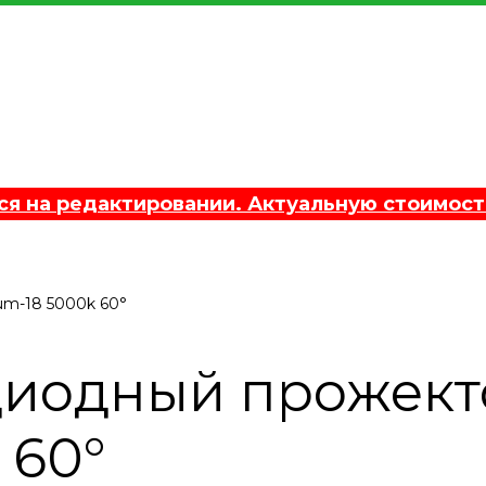
 на редактировании. Актуальную стоимост
um-18 5000k 60°
диодный прожект
 60°