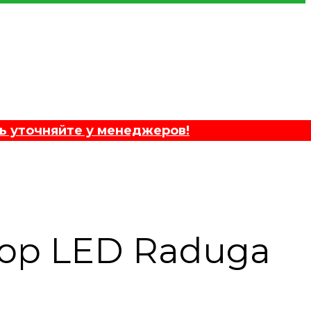
ь уточняйте у менеджеров!
ор LED Raduga