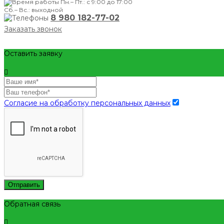
Пн.– Пт.: с 9:00 до 17:00
Сб.– Вс.: выходной
8 980 182-77-02
Заказать звонок
Оставить заявку
Согласие на обработку персональных данных
Отправить
Обратная связь