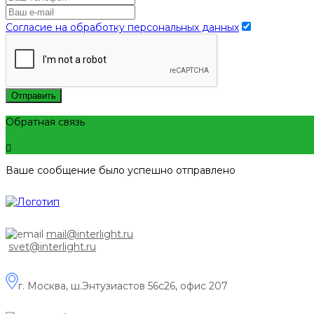
Согласие на обработку персональных данных
Отправить
Обратная связь
Ваше сообщение было успешно отправлено
mail@interlight.ru
svet@interlight.ru
г. Москва,
ш.Энтузиастов 56с26, офис 207